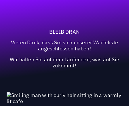
BLEIB DRAN
Vielen Dank, dass Sie sich unserer Warteliste
angeschlossen haben!
Wir halten Sie auf dem Laufenden, was auf Sie
zukommt!