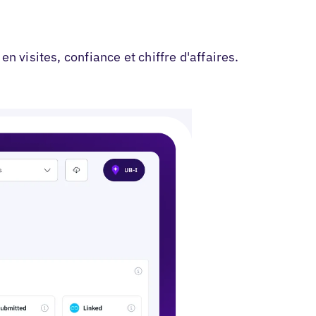
nnière d'annonce
n visites, confiance et chiffre d'affaires.