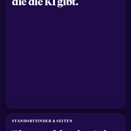
die die KI gibt.
STANDORTFINDER & SEITEN