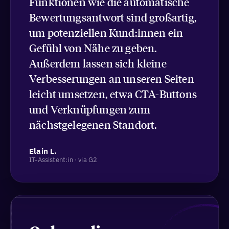
Funktionen wie die automatische
Bewertungsantwort sind großartig,
um potenziellen Kund:innen ein
Gefühl von Nähe zu geben.
Außerdem lassen sich kleine
Verbesserungen an unseren Seiten
leicht umsetzen, etwa CTA-Buttons
und Verknüpfungen zum
nächstgelegenen Standort.
Elain L.
IT-Assistent:in · via G2