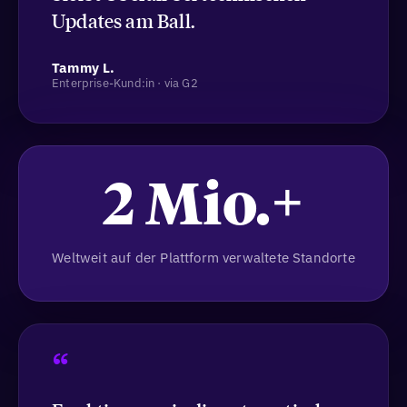
Updates am Ball.
Tammy L.
Enterprise-Kund:in · via G2
2 Mio.+
Weltweit auf der Plattform verwaltete Standorte
“