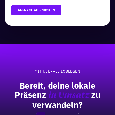
Fußzeile
MIT UBERALL LOSLEGEN
Bereit, deine lokale
Präsenz
zu
in Umsatz
verwandeln?
DEMO BUCHEN