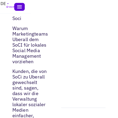
DE
Soci
Warum
Marketingteams
Uberall dem
SoCI für lokales
Social Media
Management
vorziehen
Kunden, die von
SoCi zu Uberall
gewechselt
sind, sagen,
dass wir die
Verwaltung
lokaler sozialer
Medien
einfacher,