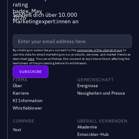
Schließ dich über 10.000
Marketingexpert:innen an
By clicking on subscribe you consent to the
companies of the uberall group
to
use this data for email marketing on our products, services, and market trends as
described
here
. You can withdraw this consent at any time without affecting the
lawfulness of the processing before its withdrawal.
FIRMA
GEMEINSCHAFT
Über
Ereignisse
Karriere
Neuigkeiten und Presse
KI Information
Whistleblower
COMPARE
UBERALL VERWENDEN
Akademie
Yext
Entwickler-Hub