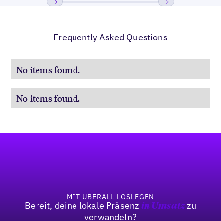
Bisherige
Weiter
Frequently Asked Questions
No items found.
No items found.
Fußzeile
MIT UBERALL LOSLEGEN
Bereit, deine lokale Präsenz
zu
in Umsatz
verwandeln?