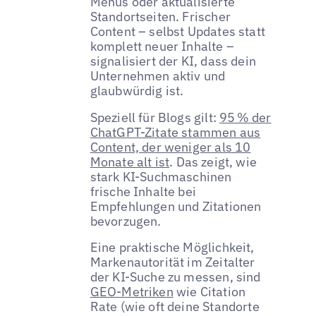
Menüs oder aktualisierte
Standortseiten. Frischer
Content – selbst Updates statt
komplett neuer Inhalte –
signalisiert der KI, dass dein
Unternehmen aktiv und
glaubwürdig ist.
Speziell für Blogs gilt:
95 % der
ChatGPT-Zitate stammen aus
Content, der weniger als 10
Monate alt ist
. Das zeigt, wie
stark KI-Suchmaschinen
frische Inhalte bei
Empfehlungen und Zitationen
bevorzugen.
Eine praktische Möglichkeit,
Markenautorität im Zeitalter
der KI-Suche zu messen, sind
GEO-Metriken
wie Citation
Rate (wie oft deine Standorte