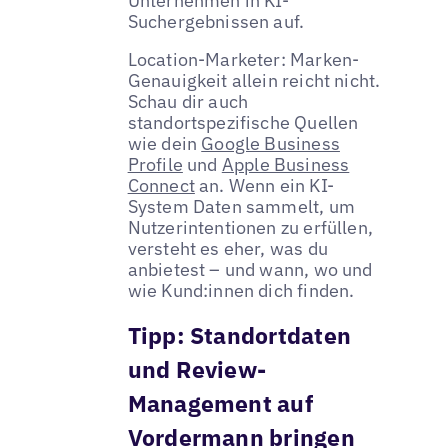
Unternehmen in KI-
Suchergebnissen auf.
Location-Marketer: Marken-
Genauigkeit allein reicht nicht.
Schau dir auch
standortspezifische Quellen
wie dein
Google Business
Profile
und
Apple Business
Connect
an. Wenn ein KI-
System Daten sammelt, um
Nutzerintentionen zu erfüllen,
versteht es eher, was du
anbietest – und wann, wo und
wie Kund:innen dich finden.
Tipp:
Standortdaten
und Review-
Management auf
Vordermann bringen