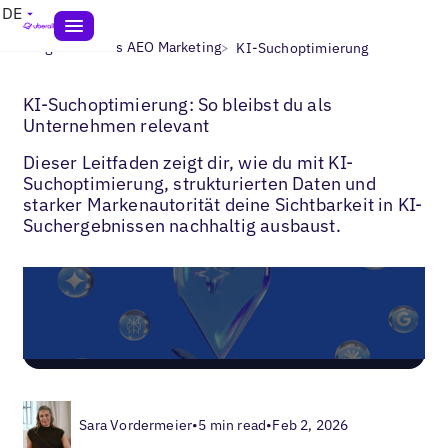
DE
>
>
Blogs
Lokales AEO Marketing
KI-Suchoptimierung
KI-Suchoptimierung: So bleibst du als
Unternehmen relevant
Dieser Leitfaden zeigt dir, wie du mit KI-
Suchoptimierung, strukturierten Daten und
starker Markenautorität deine Sichtbarkeit in KI-
Suchergebnissen nachhaltig ausbaust.
Sara Vordermeier
•
5 min read
•
Feb 2, 2026