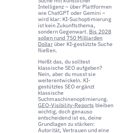
Suche mit künstlicher
Intelligenz – über Plattformen
wie ChatGPT oder Gemini –
wird klar: KI-Suchoptimierung
ist kein Zukunftsthema,
sondern Gegenwart.
Bis 2028
sollen rund 750 Milliarden
Dollar
über KI-gestützte Suche
fließen.
Heißt das, du solltest
klassische SEO aufgeben?
Nein, aber du musst sie
weiterentwickeln. KI-
gestütztes SEO ergänzt
klassische
Suchmaschinenoptimierung.
GEO-Visibility-Reports
bleiben
wichtig, doch genauso
entscheidend ist es, deine
Grundlagen zu stärken:
Autorität, Vertrauen und eine