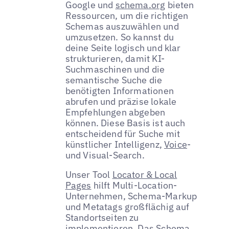
Google und
schema.org
bieten
Ressourcen, um die richtigen
Schemas auszuwählen und
umzusetzen. So kannst du
deine Seite logisch und klar
strukturieren, damit KI-
Suchmaschinen und die
semantische Suche die
benötigten Informationen
abrufen und präzise lokale
Empfehlungen abgeben
können. Diese Basis ist auch
entscheidend für Suche mit
künstlicher Intelligenz,
Voice
-
und Visual-Search.
Unser Tool
Locator & Local
Pages
hilft Multi-Location-
Unternehmen, Schema-Markup
und Metatags großflächig auf
Standortseiten zu
implementieren. Das Schema