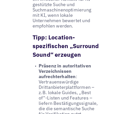
gestützte Suche und
Suchmaschinenoptimierung
mit KI, wenn lokale
Unternehmen bewertet und
empfohlen werden.
Tipp:
Location-
spezifischen „Surround
Sound“ erzeugen
Präsenz in autoritativen
Verzeichnissen
aufrechterhalten
:
Vertrauenswürdige
Drittanbieterplattformen –
z. B. lokale Guides, „Best
of“-Listen und Features –
liefern Bestätigungssignale,
die die semantische Suche
für Verifikation nutzt.