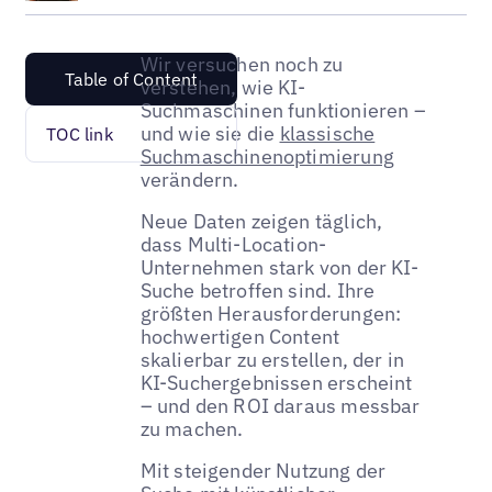
Wir versuchen noch zu
Table of Content
verstehen, wie KI-
Suchmaschinen funktionieren –
und wie sie die
klassische
TOC link
Suchmaschinenoptimierung
verändern.
Neue Daten zeigen täglich,
dass Multi-Location-
Unternehmen stark von der KI-
Suche betroffen sind. Ihre
größten Herausforderungen:
hochwertigen Content
skalierbar zu erstellen, der in
KI-Suchergebnissen erscheint
– und den ROI daraus messbar
zu machen.
Mit steigender Nutzung der