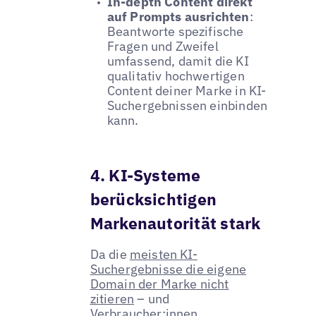
In-depth Content direkt
auf Prompts ausrichten
:
Beantworte spezifische
Fragen und Zweifel
umfassend, damit die KI
qualitativ hochwertigen
Content deiner Marke in KI-
Suchergebnissen einbinden
kann.
4. KI-Systeme
berücksichtigen
Markenautorität stark
Da die
meisten KI-
Suchergebnisse die eigene
Domain der Marke nicht
zitieren
– und
Verbraucher:innen