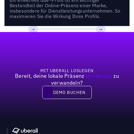
Bestandteil der Online-Präsenz einer Marke,
insbesondere für Dienstleistungsunternehmen. So
maximieren Sie die Wirkung Ihres Profils.
Fußzeile
Bisherige
Weiter
MIT UBERALL LOSLEGEN
Bereit, deine lokale Präsenz
zu
in Umsatz
verwandeln?
DEMO BUCHEN
DEMO BUCHEN