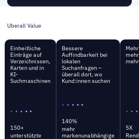
Uberall Value
Einheitliche
Bessere
Mehr 
Einträge auf
Auffindbarkeit bei
mehr
Verzeichnissen,
lokalen
mehr
Karten und in
Suchanfragen –
KI-
überall dort, wo
Suchmaschinen
Kund:innen suchen
140%
150+
5X
mehr
unterstützte
markenunabhängige
Rend