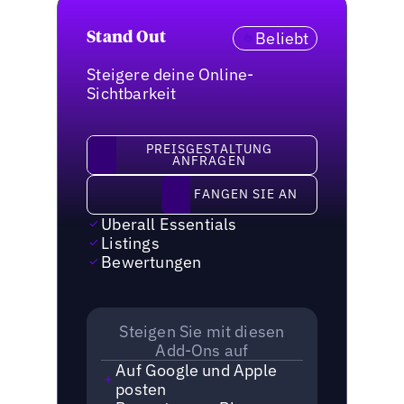
Beliebt
Stand Out
Steigere deine Online-
Sichtbarkeit
Preisgestaltung anfragen
PREISGESTALTUNG
ANFRAGEN
Fangen Sie an
FANGEN SIE AN
Uberall Essentials
Listings
Bewertungen
Steigen Sie mit diesen
Add-Ons auf
Auf Google und Apple
posten