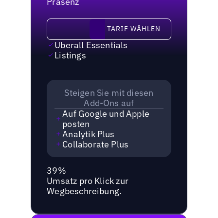
Präsenz
Tarif wählen
TARIF WÄHLEN
Uberall Essentials
Listings
Steigen Sie mit diesen
Add-Ons auf
Auf Google und Apple
posten
Analytik Plus
Collaborate Plus
39%
Umsatz pro Klick zur
Wegbeschreibung.