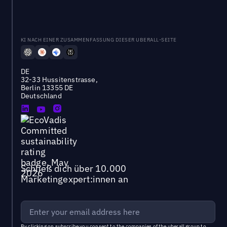
KI NACH EINER ZUSAMMENFASSUNG DIESER UBERALL-SEITE
DE
32-33 Hussitenstrasse,
Berlin 13355 DE
Deutschland
Schließ dich über 10.000
Marketingexpert:innen an
By clicking on subscribe you consent to the
companies of the uberall group
to