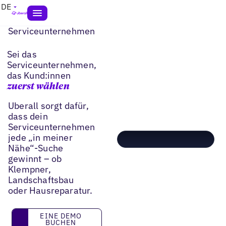
DE
Serviceunternehmen
Sei das
Serviceunternehmen,
das Kund:innen
zuerst wählen
Uberall sorgt dafür,
dass dein
Serviceunternehmen
jede „in meiner
Nähe“-Suche
gewinnt – ob
Klempner,
Landschaftsbau
oder Hausreparatur.
eine Demo buchen
EINE DEMO
BUCHEN