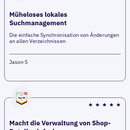
Müheloses lokales
Suchmanagement
Die einfache Synchronisation von Änderungen
an allen Verzeichnissen
Jason S
Macht die Verwaltung von Shop-