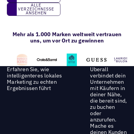
Alle Verzeichnisse ansehen
ALLE
VERZEICHNISSE
ANSEHEN
Mehr als 1.000 Marken weltweit vertrauen
uns, um vor Ort zu gewinnen
Erfahren Sie, wie
Uberall
intelligenteres lokales
verbindet dein
Marketing zu echten
Unternehmen
Ergebnissen führt
mit Käufern in
deiner Nähe,
die bereit sind,
zu buchen
oder
anzurufen.
Mache es
deinen Kunden