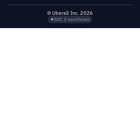
©
Uberall Inc.
2026
SOC 2-zertifiziert