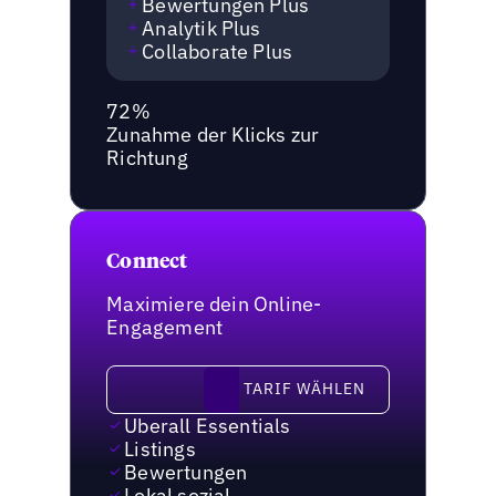
Bewertungen Plus
Analytik Plus
Collaborate Plus
72%
Zunahme der Klicks zur
Richtung
Connect
Maximiere dein Online-
Engagement
Tarif wählen
TARIF WÄHLEN
Uberall Essentials
Listings
Bewertungen
Lokal sozial