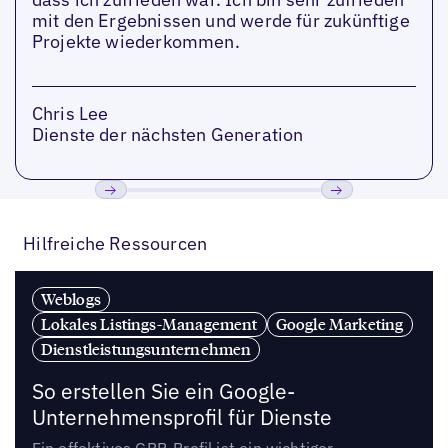
mit den Ergebnissen und werde für zukünftige
Projekte wiederkommen.
Chris Lee
Dienste der nächsten Generation
Bisherige
Weiter
Hilfreiche Ressourcen
Weblogs
Lokales Listings-Management
Google Marketing
Dienstleistungsunternehmen
So erstellen Sie ein Google-
Unternehmensprofil für Dienste
Ein effektives GBP-Profil ist ein wichtiger