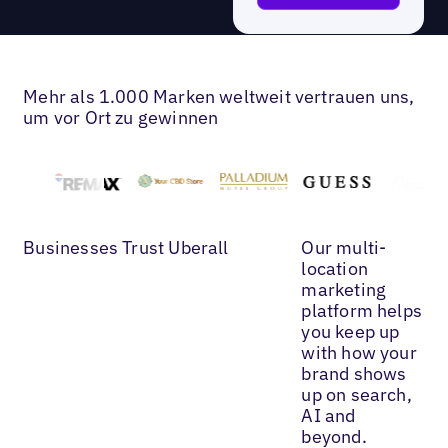
Mehr als 1.000 Marken weltweit vertrauen uns,
um vor Ort zu gewinnen
Businesses Trust Uberall
Our multi-
location
marketing
platform helps
you keep up
with how your
brand shows
up on search,
AI and
beyond.