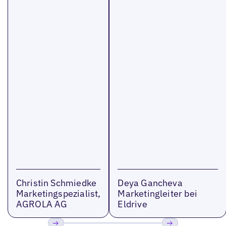
Christin Schmiedke
Deya Gancheva
Marketingspezialist,
Marketingleiter bei
AGROLA AG
Eldrive