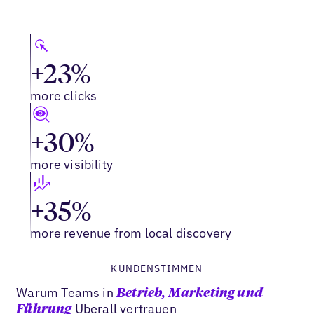
+23%
more clicks
+30%
more visibility
+35%
more revenue from local discovery
KUNDENSTIMMEN
Warum Teams in
Betrieb, Marketing und
Uberall vertrauen
Führung