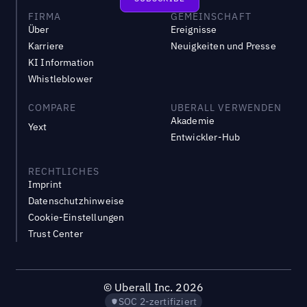
FIRMA
GEMEINSCHAFT
Über
Ereignisse
Karriere
Neuigkeiten und Presse
KI Information
Whistleblower
COMPARE
UBERALL VERWENDEN
Akademie
Yext
Entwickler-Hub
RECHTLICHES
Imprint
Datenschutzhinweise
Cookie-Einstellungen
Trust Center
©
Uberall Inc.
2026
SOC 2-zertifiziert