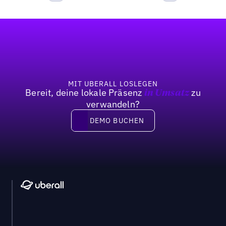
Bisherige
Weiter
Fußzeile
MIT UBERALL LOSLEGEN
Bereit, deine lokale Präsenz
zu
in Umsatz
verwandeln?
DEMO BUCHEN
DEMO BUCHEN