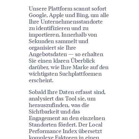
Unsere Plattform scannt sofort
Google, Apple und Bing, um alle
Ihre Unternehmensstandorte
zu identifizieren und zu
importieren. Innerhalb von
Sekunden sammelt und
organisiert sie Ihre
Angebotsdaten — so erhalten
Sie einen klaren Überblick
darüber, wie Ihre Marke auf den
wichtigsten Suchplattformen
erscheint.
Sobald Ihre Daten erfasst sind,
analysiert das Tool sie, um
herauszufinden, was die
Sichtbarkeit und das
Engagement an den einzelnen
Standorten fördert. Der Local
Performance Index übersetzt
komplexe Faktoren in einen