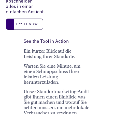
abschneiden —
alles in einer
einfachen Ansicht.
Try it now
TRY IT NOW
See the Tool in Action
Ein kurzer Blick auf die
Leistung Ihrer Standorte.
Warten Sie eine Minute, um
einen Schnappschuss Ihrer
lokalen Leistung
herunterzuladen.
Unser Standortmarketing-Audit
gibt Ihnen einen Einblick, was
Sie gut machen und worauf Sie
achten müssen, um mehr lokale
Verbraucher zu gewinnen.