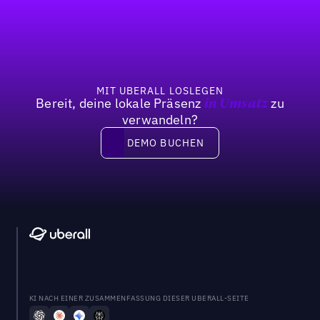
Fußzeile
MIT UBERALL LOSLEGEN
Bereit, deine lokale Präsenz
zu
in Umsatz
verwandeln?
DEMO BUCHEN
DEMO BUCHEN
KI NACH EINER ZUSAMMENFASSUNG DIESER UBERALL-SEITE