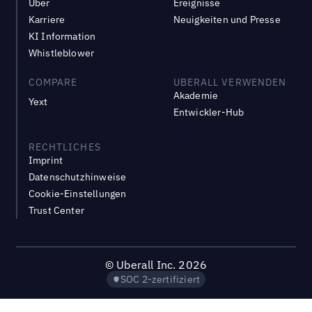
Über
Ereignisse
Karriere
Neuigkeiten und Presse
KI Information
Whistleblower
COMPARE
UBERALL VERWENDEN
Akademie
Yext
Entwickler-Hub
RECHTLICHES
Imprint
Datenschutzhinweise
Cookie-Einstellungen
Trust Center
©
Uberall Inc.
2026
SOC 2-zertifiziert