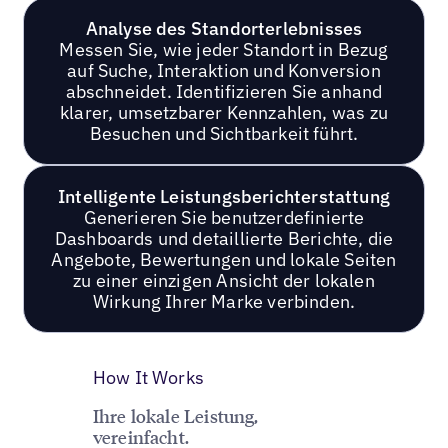
Analyse des Standorterlebnisses
Messen Sie, wie jeder Standort in Bezug
auf Suche, Interaktion und Konversion
abschneidet. Identifizieren Sie anhand
klarer, umsetzbarer Kennzahlen, was zu
Besuchen und Sichtbarkeit führt.
Intelligente Leistungsberichterstattung
Generieren Sie benutzerdefinierte
Dashboards und detaillierte Berichte, die
Angebote, Bewertungen und lokale Seiten
zu einer einzigen Ansicht der lokalen
Wirkung Ihrer Marke verbinden.
How It Works
Ihre lokale Leistung,
vereinfacht.