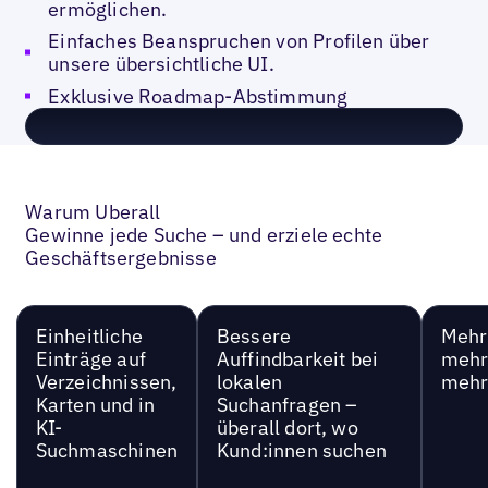
ermöglichen.
Einfaches Beanspruchen von Profilen über
unsere übersichtliche UI.
Exklusive Roadmap-Abstimmung
Warum Uberall
Gewinne jede Suche – und erziele echte
Geschäftsergebnisse
Einheitliche
Bessere
Mehr 
Einträge auf
Auffindbarkeit bei
mehr
Verzeichnissen,
lokalen
mehr
Karten und in
Suchanfragen –
KI-
überall dort, wo
Suchmaschinen
Kund:innen suchen