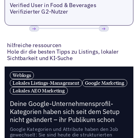
Verified User in Food & Beverages
Verifizierter G2-Nutzer
Bisherige
Weiter
hilfreiche ressourcen
Hole dir die besten Tipps zu Listings, lokaler
Sichtbarkeit und KI-Suche
Weblogs
Lokales Listings-Management
Google Marketing
Lokales AEO Marketing
Deine Google-Unternehmensprofil-
Kategorien haben sich seit dem Setup
nicht geändert – ihr Publikum schon
Google Kategorien und Attribute haben den Job
gewechselt: Sie sind heute die strukturierten