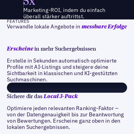
5x
Marketing-ROI, indem du einfach
überall stärker auftrittst.
FEATURES
Verwandle lokale Angebote in
messbare Erfolge
in mehr Suchergebnissen
Erscheine
Erstelle in Sekunden automatisch optimierte
Profile mit AI-Listings und steigere deine
Sichtbarkeit in klassischen und KI-gestützten
Suchmaschinen.
Sichere dir das
Local 3-Pack
Optimiere jeden relevanten Ranking-Faktor –
von der Datengenauigkeit bis zur Beantwortung
von Bewertungen. Erscheine ganz oben in den
lokalen Suchergebnissen.