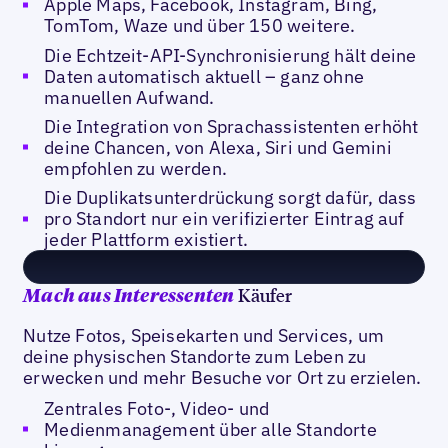
Apple Maps, Facebook, Instagram, Bing,
TomTom, Waze und über 150 weitere.
Die Echtzeit-API-Synchronisierung hält deine
Daten automatisch aktuell – ganz ohne
manuellen Aufwand.
Die Integration von Sprachassistenten erhöht
deine Chancen, von Alexa, Siri und Gemini
empfohlen zu werden.
Die Duplikatsunterdrückung sorgt dafür, dass
pro Standort nur ein verifizierter Eintrag auf
jeder Plattform existiert.
Käufer
Mach aus Interessenten
Nutze Fotos, Speisekarten und Services, um
deine physischen Standorte zum Leben zu
erwecken und mehr Besuche vor Ort zu erzielen.
Zentrales Foto-, Video- und
Medienmanagement über alle Standorte