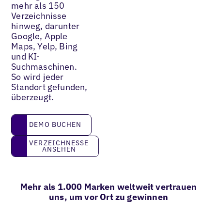
mehr als 150
Verzeichnisse
hinweg, darunter
Google, Apple
Maps, Yelp, Bing
und KI-
Suchmaschinen.
So wird jeder
Standort gefunden,
überzeugt.
DEMO BUCHEN
DEMO BUCHEN
VERZEICHNESSE ANSEHEN
VERZEICHNESSE
ANSEHEN
Mehr als 1.000 Marken weltweit vertrauen
uns, um vor Ort zu gewinnen