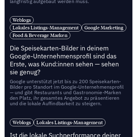
langfristig aufgebaut werden muss.
Weblogs
Lokales Listings-Management
Google Marketing
Food & Beverage Marken
Die Speisekarten-Bilder in deinem
Google-Unternehmensprofil sind das
Erste, was Kund:innen sehen — sehen
sie genug?
Google unterstützt jetzt bis zu 200 Speisekarten-
Bilder pro Standort im Google-Unternehmensprofil
— und gibt Restaurants und Gastronomie-Marken
den Platz, ihr gesamtes Angebot zu präsentieren
und die lokale Auffindbarkeit zu steigern.
Weblogs
Lokales Listings-Management
Ist die lokale Suchperformance deiner