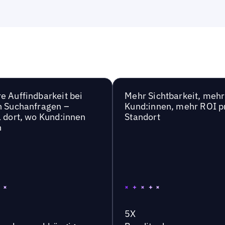
e Auffindbarkeit bei
Mehr Sichtbarkeit, mehr
n Suchanfragen –
Kund:innen, mehr ROI p
l dort, wo Kund:innen
Standort
n
5X