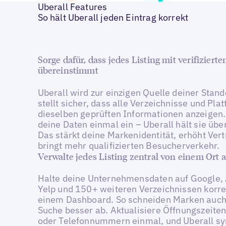
Uberall Features
So hält Uberall jeden Eintrag korrekt
Sorge dafür, dass jedes Listing mit verifiziert
übereinstimmt
Uberall wird zur einzigen Quelle deiner Stan
stellt sicher, dass alle Verzeichnisse und Pla
dieselben geprüften Informationen anzeigen.
deine Daten einmal ein – Uberall hält sie über
Das stärkt deine Markenidentität, erhöht Ver
bringt mehr qualifizierten Besucherverkehr.
Verwalte jedes Listing zentral von einem Ort 
Halte deine Unternehmensdaten auf Google,
Yelp und 150+ weiteren Verzeichnissen korrek
einem Dashboard. So schneiden Marken auch 
Suche besser ab. Aktualisiere Öffnungszeite
oder Telefonnummern einmal, und Uberall sy