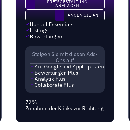
Preisgestaltung anfragen
PREISGESTALTUNG
ANFRAGEN
Fangen Sie an
FANGEN SIE AN
Uberall Essentials
Listings
Bewertungen
Steigen Sie mit diesen Add-
Ons auf
Auf Google und Apple posten
Bewertungen Plus
Analytik Plus
Collaborate Plus
72%
Zunahme der Klicks zur Richtung