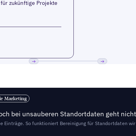
für zukünftige Projekte
Bisherige
Weiter
le Marketing
och bei unsauberen Standortdaten geht nicht
e Einträge. So funktioniert Bereinigung für Standortdaten wi