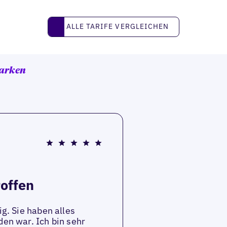
Alle Tarife vergleichen
ALLE TARIFE VERGLEICHEN
arken
roffen
ig. Sie haben alles
den war. Ich bin sehr