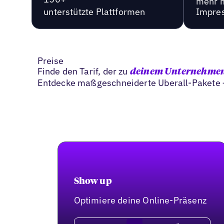
mehr 
unterstützte Plattformen
Impre
Preise
Finde den Tarif, der zu
deinem Unternehme
Entdecke maßgeschneiderte Uberall-Pakete –
Show up
Optimiere deine Online-Präsenz
Tarif wählen