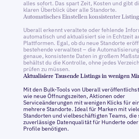
alles sofort. Das spart Zeit, Kosten und gibt d
klaren Überblick über alle Standorte.
Automatisches Einstellen konsistenter Listin
Uberall erkennt veraltete oder fehlende Info
automatisch und aktualisiert sie in Echtzeit a
Plattformen. Egal, ob du neue Standorte eröf
bestehende verwaltest – die Automatisierung
genaue, konsistente Daten in großem Maßsta
behältst du die Kontrolle, ohne jedes Verzeic
prüfen zu müssen.
Aktualisiere Tausende Listings in wenigen M
Mit den Bulk-Tools von Uberall veröffentlichs
wie neue Öffnungszeiten, Aktionen oder
Serviceänderungen mit wenigen Klicks für ei
mehrere Standorte. Ideal für Marken mit viel
Standorten und vielbeschäftigten Teams, die 
zuverlässige Datenqualität für Hunderte ode
Profile benötigen.