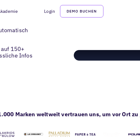
Akademie
Login
DEMO BUCHEN
utomatisch
h auf 150+
ssliche Infos
1.000 Marken weltweit vertrauen uns, um vor Ort z