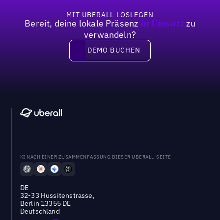
MIT UBERALL LOSLEGEN
Bereit, deine lokale Präsenz
zu
in Umsatz
verwandeln?
DEMO BUCHEN
DEMO BUCHEN
KI NACH EINER ZUSAMMENFASSUNG DIESER UBERALL-SEITE
DE
32-33 Hussitenstrasse,
Berlin 13355 DE
Deutschland