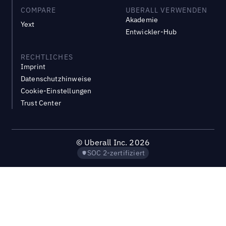
COMPARE
UBERALL VERWENDEN
Akademie
Yext
Entwickler-Hub
RECHTLICHES
Imprint
Datenschutzhinweise
Cookie-Einstellungen
Trust Center
©
Uberall Inc.
2026
SOC 2-zertifiziert