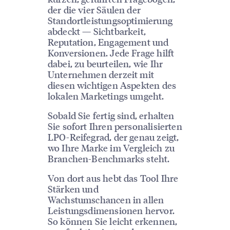
der die vier Säulen der
Standortleistungsoptimierung
abdeckt — Sichtbarkeit,
Reputation, Engagement und
Konversionen. Jede Frage hilft
dabei, zu beurteilen, wie Ihr
Unternehmen derzeit mit
diesen wichtigen Aspekten des
lokalen Marketings umgeht.
Sobald Sie fertig sind, erhalten
Sie sofort Ihren personalisierten
LPO-Reifegrad, der genau zeigt,
wo Ihre Marke im Vergleich zu
Branchen-Benchmarks steht.
Von dort aus hebt das Tool Ihre
Stärken und
Wachstumschancen in allen
Leistungsdimensionen hervor.
So können Sie leicht erkennen,