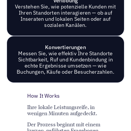
Verlobung
Verstehen Sie, wie potenzielle Kunden mit
Ihren Standorten interagieren — ob auf
Inseraten und lokalen Seiten oder auf
sozialen Kanälen.
Konvertierungen
Messen Sie, wie effektiv Ihre Standorte
Sichtbarkeit, Ruf und Kundenbindung in
echte Ergebnisse umsetzen — wie
Buchungen, Käufe oder Besucherzahlen.
How It Works
Ihre lokale Leistungsreife, in
wenigen Minuten aufgedeckt.
Der Prozess beginnt mit einem
kurzen, geführten Fragebogen,