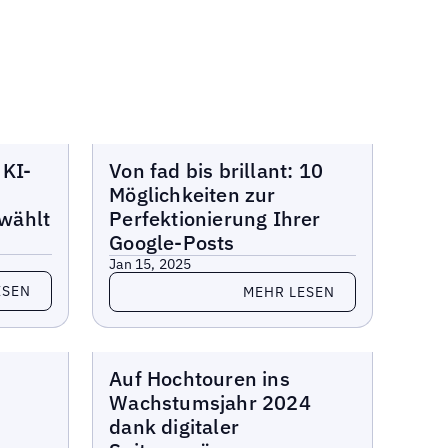
Berichte
 KI-
Von fad bis brillant: 10
Möglichkeiten zur
wählt
Perfektionierung Ihrer
Google-Posts
Jan 15, 2025
Lesen Sie mehr
ESEN
MEHR LESEN
Berichte
Auf Hochtouren ins
Wachstumsjahr 2024
dank digitaler