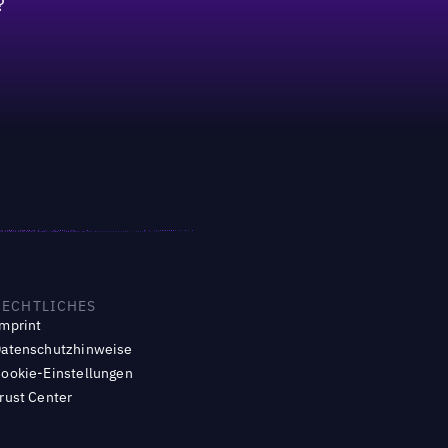
?
RECHTLICHES
mprint
atenschutzhinweise
ookie-Einstellungen
rust Center