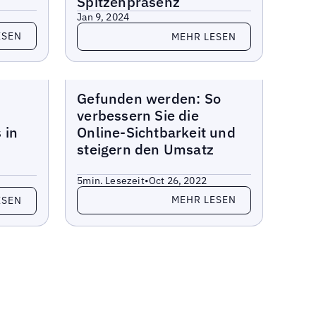
Spitzenpräsenz
Jan 9, 2024
Lesen Sie mehr
ESEN
MEHR LESEN
Berichte
Gefunden werden: So
verbessern Sie die
 in
Online-Sichtbarkeit und
steigern den Umsatz
5
min. Lesezeit
•
Oct 26, 2022
Lesen Sie mehr
MEHR LESEN
ESEN