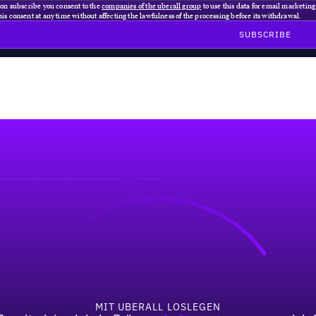
 on subscribe you consent to the
companies of the uberall group
to use this data for email marketin
is consent at any time without affecting the lawfulness of the processing before its withdrawal.
MIT UBERALL LOSLEGEN