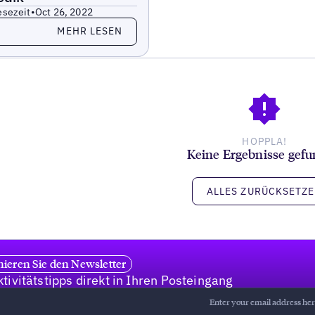
esezeit
•
Oct 26, 2022
 Sie mehr
MEHR LESEN
HOPPLA!
Keine Ergebnisse gef
ALLES ZURÜCKSETZ
ieren Sie den Newsletter
tivitätstipps direkt in Ihren Posteingang