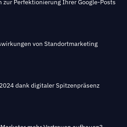
en zur Perfektionierung Ihrer Google-Posts
swirkungen von Standortmarketing
024 dank digitaler Spitzenpräsenz
le Marketer mehr Vertrauen aufbauen?