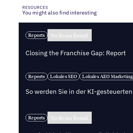
RESOURCES
You might also find interesting
No items found.
Reports
Closing the Franchise Gap: Report
Reports
Lokales SEO
Lokales AEO Marketing
So werden Sie in der KI-gesteuert
No items found.
Reports