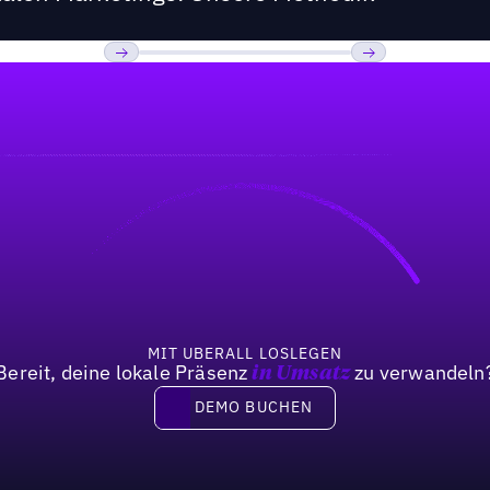
Previous
Weiter
MIT UBERALL LOSLEGEN
Bereit, deine lokale Präsenz
zu verwandeln
in Umsatz
DEMO BUCHEN
DEMO BUCHEN