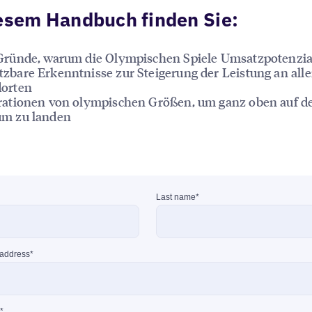
esem Handbuch finden Sie:
Gründe, warum die Olympischen Spiele Umsatzpotenzia
zbare Erkenntnisse zur Steigerung der Leistung an all
dorten
rationen von olympischen Größen, um ganz oben auf 
um zu landen