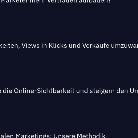
keiten, Views in Klicks und Verkäufe umzuw
 die Online-Sichtbarkeit und steigern den U
kalen Marketings: Unsere Methodik