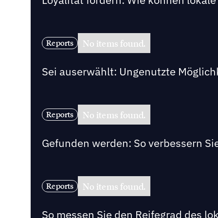
No items found.
Reports
Sei auserwählt: Ungenutzte Möglich
No items found.
Reports
Gefunden werden: So verbessern Sie
No items found.
Reports
So messen Sie den Reifegrad des lo