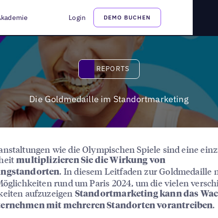
Akademie
Login
DEMO BUCHEN
Reports
REPORTS
Die Goldmedaille im Standortmarketing
nstaltungen wie die Olympischen Spiele sind eine einz
heit
multiplizieren Sie die Wirkung von
. In diesem Leitfaden zur Goldmedaille 
ingstandorten
Möglichkeiten rund um Paris 2024, um die vielen versc
keiten aufzuzeigen
Standortmarketing kann das Wa
.
ernehmen mit mehreren Standorten vorantreiben