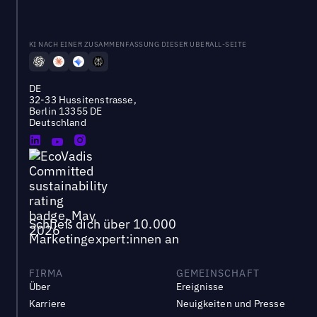
KI NACH EINER ZUSAMMENFASSUNG DIESER UBERALL-SEITE
DE
32-33 Hussitenstrasse,
Berlin 13355 DE
Deutschland
Schließ dich über 10.000
Marketingexpert:innen an
FIRMA
GEMEINSCHAFT
Über
Ereignisse
Karriere
Neuigkeiten und Presse