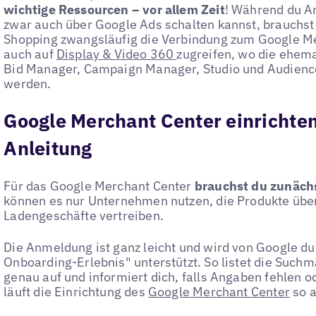
wichtige Ressourcen – vor allem Zeit
! Während du A
zwar auch über Google Ads schalten kannst, brauchst
Shopping zwangsläufig die Verbindung zum Google Me
auch auf
Display & Video 360
zugreifen, wo die ehema
Bid Manager, Campaign Manager, Studio und Audience
werden.
Google Merchant Center einrichten:
Anleitung
Für das Google Merchant Center
brauchst du zunäch
können es nur Unternehmen nutzen, die Produkte übe
Ladengeschäfte vertreiben.
Die Anmeldung ist ganz leicht und wird von Google du
Onboarding-Erlebnis" unterstützt. So listet die Suchm
genau auf und informiert dich, falls Angaben fehlen o
läuft die Einrichtung des
Google Merchant Center
so a