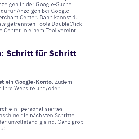
nzeigen in der Google-Suche
 du für Anzeigen bei Google
rchant Center. Dann kannst du
ls getrennten Tools DoubleClick
 Center in einem Tool vereint
 Schritt für Schritt
st ein Google-Konto
. Zudem
r ihre Website und/oder
rch ein "personalisiertes
aschine die nächsten Schritte
der unvollständig sind. Ganz grob
b: