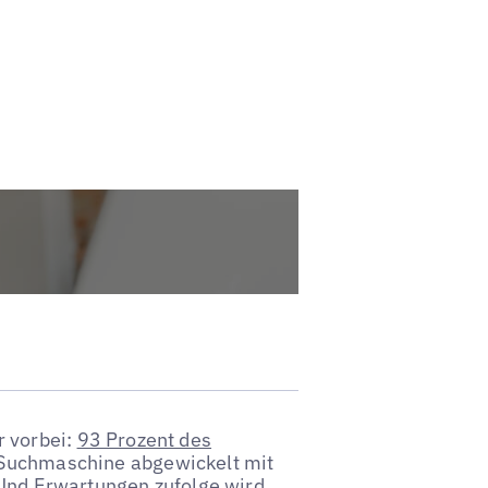
 vorbei:
93 Prozent des
Suchmaschine abgewickelt mit
Und Erwartungen zufolge wird