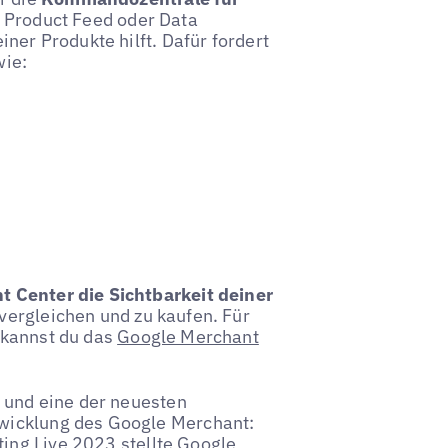
t Product Feed oder Data
ner Produkte hilft. Dafür fordert
wie:
 Center die Sichtbarkeit deiner
vergleichen und zu kaufen. Für
 kannst du das
Google Merchant
– und eine der neuesten
twicklung des Google Merchant:
ting Live 2023 stellte Google