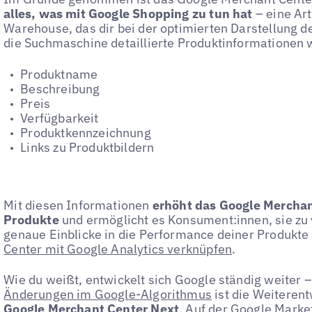
alles, was mit Google Shopping zu tun hat
– eine Ar
Warehouse, das dir bei der optimierten Darstellung dei
die Suchmaschine detaillierte Produktinformationen 
Produktname
Beschreibung
Preis
Verfügbarkeit
Produktkennzeichnung
Links zu Produktbildern
Mit diesen Informationen
erhöht das Google Merchant
Produkte
und ermöglicht es Konsument:innen, sie zu 
genaue Einblicke in die Performance deiner Produkte
Center mit Google Analytics verknüpfen
.
Wie du weißt, entwickelt sich Google ständig weiter 
Änderungen im Google-Algorithmus
ist die Weiteren
Google Merchant Center Next
. Auf der Google Marke