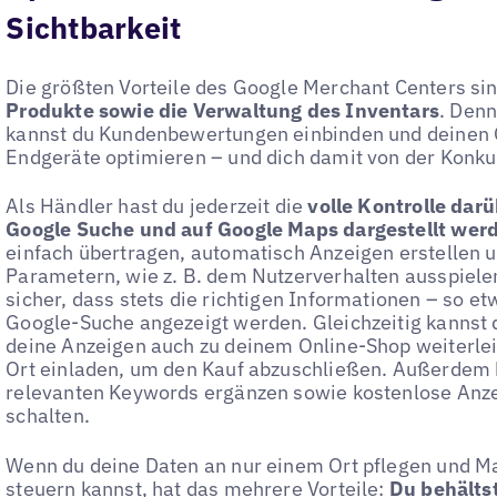
Sichtbarkeit
Die größten Vorteile des Google Merchant Centers si
Produkte sowie die Verwaltung des Inventars
. Denn
kannst du Kundenbewertungen einbinden und deinen 
Endgeräte optimieren – und dich damit von der Konk
Als Händler hast du jederzeit die
volle Kontrolle darü
Google Suche und auf Google Maps dargestellt wer
einfach übertragen, automatisch Anzeigen erstellen
Parametern, wie z. B. dem Nutzerverhalten ausspielen
sicher, dass stets die richtigen Informationen – so et
Google-Suche angezeigt werden. Gleichzeitig kannst 
deine Anzeigen auch zu deinem Online-Shop weiterle
Ort einladen, um den Kauf abzuschließen. Außerdem k
relevanten Keywords ergänzen sowie kostenlose Anz
schalten.
Wenn du deine Daten an nur einem Ort pflegen und M
steuern kannst, hat das mehrere Vorteile:
Du behältst