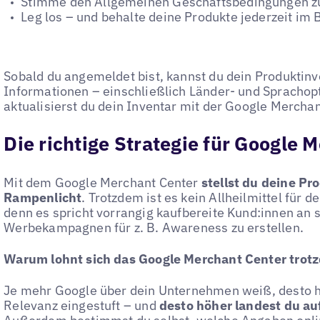
Stimme den Allgemeinen Geschäftsbedingungen z
Leg los – und behalte deine Produkte jederzeit im B
Sobald du angemeldet bist, kannst du dein Produktin
Informationen – einschließlich Länder- und Sprachop
aktualisierst du dein Inventar mit der Google Mercha
Die richtige Strategie für Google 
Mit dem Google Merchant Center
stellst du deine Pr
Rampenlicht
. Trotzdem ist es kein Allheilmittel für 
denn es spricht vorrangig kaufbereite Kund:innen an
Werbekampagnen für z. B. Awareness zu erstellen.
Warum lohnt sich das Google Merchant Center trot
Je mehr Google über dein Unternehmen weiß, desto h
Relevanz eingestuft – und
desto höher landest du au