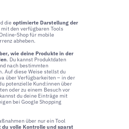
nd die
optimierte Darstellung der
 mit den verfügbaren Tools
Online-Shop für mobile
urrenz abheben.
ber, wie deine Produkte in der
den
. Du kannst Produktdaten
 und nach bestimmten
. Auf diese Weise stellst du
wa über Verfügbarkeiten – in der
du potenzielle Kund:innen über
iten oder zu einem Besuch vor
annst du deine Einträge mit
eigen bei Google Shopping
aßnahmen über nur ein Tool
 du volle Kontrolle und sparst