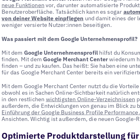
neue Funktionen
vor, darunter automatisierte Produk
Benutzeroberfläche. Tatsächlich kann es sogar
autom
von deiner Website einpflegen
und damit eines der l
weniger versierte Nutzer:innen beseitigen.
Was passiert mit dem Google Unternehmensprofil?
Mit dem
Google Unternehmensprofil
hilfst du Konsu
finden. Mit dem
Google Merchant Center
wiederum hi
finden – und zu kaufen. Das heißt: Sie haben eine unt
für das Google Merchant Center bereits ein verifiziert
Mit dem Google Merchant Center nutzt du die Vorteile 
obwohl es in Sachen Online-Sichtbarkeit natürlich ent
in den restlichen
wichtigsten Online-Verzeichnissen
p
außerdem, die Entwicklungen von genau im Blick zu beh
Einführung der Google Business Profile Performance
Ansichten. Wichtig ist außerdem, die neuen Google-Ri
Optimierte Produktdarstellung fü