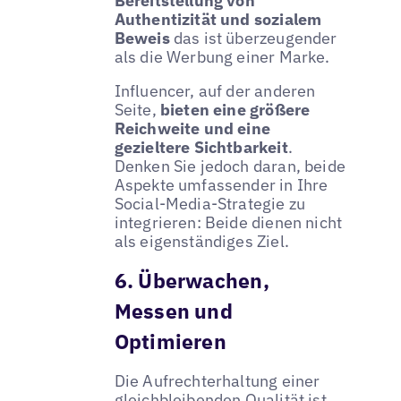
Bereitstellung von
Authentizität und sozialem
Beweis
das ist überzeugender
als die Werbung einer Marke.
Influencer, auf der anderen
Seite,
bieten eine größere
Reichweite und eine
gezieltere Sichtbarkeit
.
Denken Sie jedoch daran, beide
Aspekte umfassender in Ihre
Social-Media-Strategie zu
integrieren: Beide dienen nicht
als eigenständiges Ziel.
6. Überwachen,
Messen und
Optimieren
Die Aufrechterhaltung einer
gleichbleibenden Qualität ist