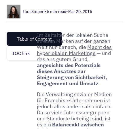
Lara Siebert
•
5 min read
•
Mar 20, 2015
Im Zeitalter der lokalen Suche
Table of Content
streben Marken auf der ganzen
Welt nun danach, die
Macht des
hyperlokalen Marketings
— und
TOC link
das aus gutem Grund,
angesichts des Potenzials
dieses Ansatzes zur
Steigerung von Sichtbarkeit,
Engagement und Umsatz
.
Die Verwaltung sozialer Medien
für Franchise-Unternehmen ist
jedoch alles andere als einfach.
Da so viele Interessengruppen
und Standorte beteiligt sind, ist
es ein
Balanceakt zwischen