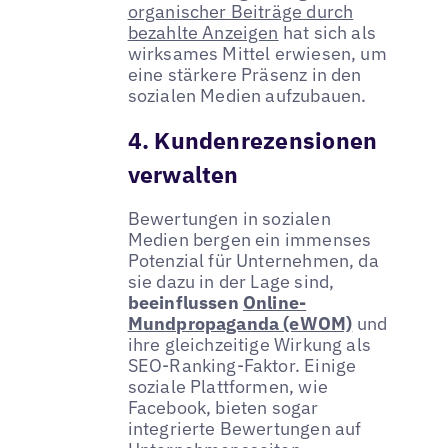
organischer Beiträge durch
bezahlte Anzeigen
hat sich als
wirksames Mittel erwiesen, um
eine stärkere Präsenz in den
sozialen Medien aufzubauen.
4. Kundenrezensionen
verwalten
Bewertungen in sozialen
Medien bergen ein immenses
Potenzial für Unternehmen, da
sie dazu in der Lage sind,
beeinflussen
Online-
Mundpropaganda (eWOM)
und
ihre gleichzeitige Wirkung als
SEO-Ranking-Faktor. Einige
soziale Plattformen, wie
Facebook, bieten sogar
integrierte Bewertungen auf