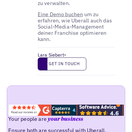
zu verwalten.
Eine Demo buchen
um zu
erfahren, wie Uberall auch das
Social-Media-Management
deiner Franchise optimieren
kann.
Lara Siebert
•
Get in touch
GET IN TOUCH
Your people are
your business
Ensure both are successful with Uberall.