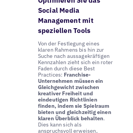
Optimieren Sie das
Social Media
Management mit
speziellen Tools
Von der Festlegung eines
klaren Rahmens bis hin zur
Suche nach aussagekräftigen
Kennzahlen zieht sich ein roter
Faden durch diese Best
Practices:
Franchise-
Unternehmen müssen ein
Gleichgewicht zwischen
kreativer Freiheit und
eindeutigen Richtlinien
finden, indem sie Spielraum
bieten und gleichzeitig einen
klaren Überblick behalten
.
Dies kann sich als
anspruchsvoll erweisen,