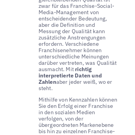
zwar für das Franchise-Social-
Media-Management von
entscheidender Bedeutung,
aber die Definition und
Messung der Qualität kann
zusätzliche Anstrengungen
erfordern. Verschiedene
Franchisenehmer können
unterschiedliche Meinungen
darüber vertreten, was Qualität
ausmacht. Mit
richtig
interpretierte Daten und
Zahlen
aber jeder weiß, wo er
steht.
Mithilfe von Kennzahlen können
Sie den Erfolg einer Franchise
in den sozialen Medien
verfolgen, von der
übergeordneten Markenebene
bis hin zu einzelnen Franchise-