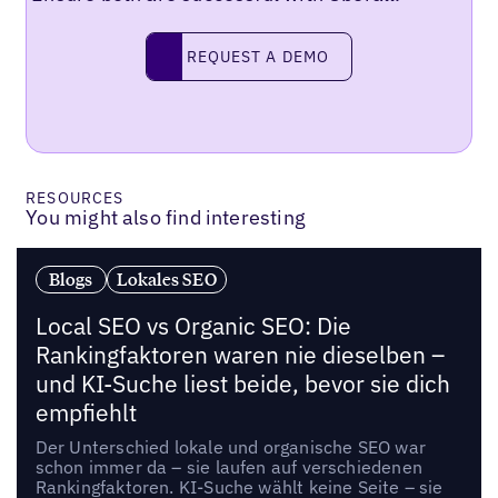
Request a demo
REQUEST A DEMO
RESOURCES
You might also find interesting
Blogs
Lokales SEO
Local SEO vs Organic SEO: Die
Rankingfaktoren waren nie dieselben –
und KI-Suche liest beide, bevor sie dich
empfiehlt
Der Unterschied lokale und organische SEO war
schon immer da – sie laufen auf verschiedenen
Rankingfaktoren. KI-Suche wählt keine Seite – sie