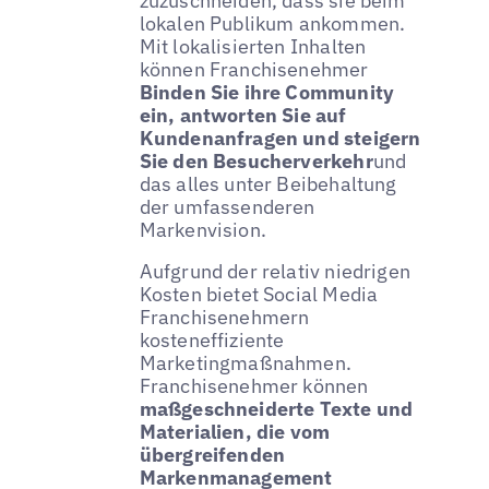
zuzuschneiden, dass sie beim
lokalen Publikum ankommen.
Mit lokalisierten Inhalten
können Franchisenehmer
Binden Sie ihre Community
ein, antworten Sie auf
Kundenanfragen und steigern
Sie den Besucherverkehr
und
das alles unter Beibehaltung
der umfassenderen
Markenvision.
Aufgrund der relativ niedrigen
Kosten bietet Social Media
Franchisenehmern
kosteneffiziente
Marketingmaßnahmen.
Franchisenehmer können
maßgeschneiderte Texte und
Materialien, die vom
übergreifenden
Markenmanagement