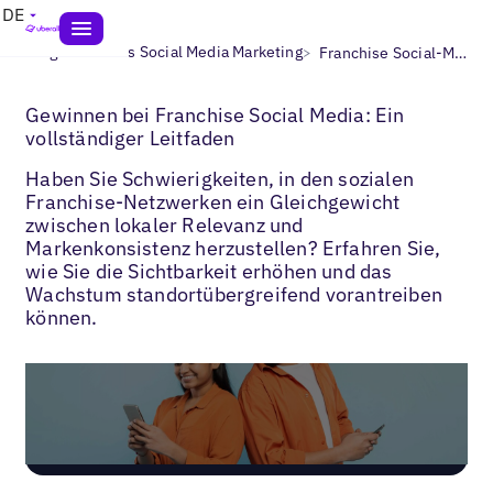
DE
>
>
Blogs
Lokales Social Media Marketing
Franchise Social-Media
Gewinnen bei Franchise Social Media: Ein
vollständiger Leitfaden
Haben Sie Schwierigkeiten, in den sozialen
Franchise-Netzwerken ein Gleichgewicht
zwischen lokaler Relevanz und
Markenkonsistenz herzustellen? Erfahren Sie,
wie Sie die Sichtbarkeit erhöhen und das
Wachstum standortübergreifend vorantreiben
können.