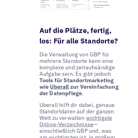
Auf die Plätze, fertig,
los: Für alle Standorte?
Die Verwaltung von GBP für
mehrere Standorte kann eine
komplexe und zeitaufwändige
Aufgabe sein. Es gibt jedoch
Tools für Standortmarketing
wie
Uberall
zur Vereinfachung
der Datenpflege
.
Uberall hilft dir dabei, genaue
Standortdaten auf der ganzen
Welt zu verwalten
wichtigste
Online-Verzeichnisse
—
einschließlich GBP und, was
am wichtigsten ist, in großem