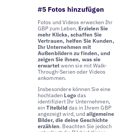
#5 Fotos hinzufügen
Fotos und Videos erwecken Ihr
GBP zum Leben,
Erzielen Sie
mehr Klicks, schaffen Sie
Vertrauen, helfen Sie Kunden,
Ihr Unternehmen mit
Außenbildern zu finden, und
zeigen Sie ihnen, was sie
erwartet
wenn sie mit Walk-
Through-Serien oder Videos
ankommen.
Insbesondere können Sie eine
hochladen
Logo
das
identifiziert Ihr Unternehmen,
ein
Titelbild
das in Ihrem GBP
angezeigt wird, und
allgemeine
Bilder, die deine Geschichte
erzählen
. Beachten Sie jedoch