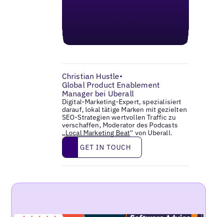
Christian Hustle
•
Global Product Enablement
Manager bei Uberall
Digital-Marketing-Expert, spezialisiert
darauf, lokal tätige Marken mit gezielten
SEO-Strategien wertvollen Traffic zu
verschaffen, Moderator des Podcasts
„
Local Marketing Beat
“ von Uberall.
Get in touch
GET IN TOUCH