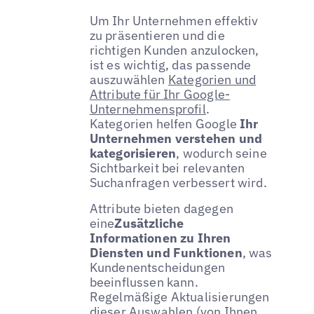
Um Ihr Unternehmen effektiv
zu präsentieren und die
richtigen Kunden anzulocken,
ist es wichtig, das passende
auszuwählen
Kategorien und
Attribute für Ihr Google-
Unternehmensprofil
.
Kategorien helfen Google
Ihr
Unternehmen verstehen und
kategorisieren
, wodurch seine
Sichtbarkeit bei relevanten
Suchanfragen verbessert wird.
Attribute bieten dagegen
eine
Zusätzliche
Informationen zu Ihren
Diensten und Funktionen
, was
Kundenentscheidungen
beeinflussen kann.
Regelmäßige Aktualisierungen
dieser Auswahlen (von Ihnen