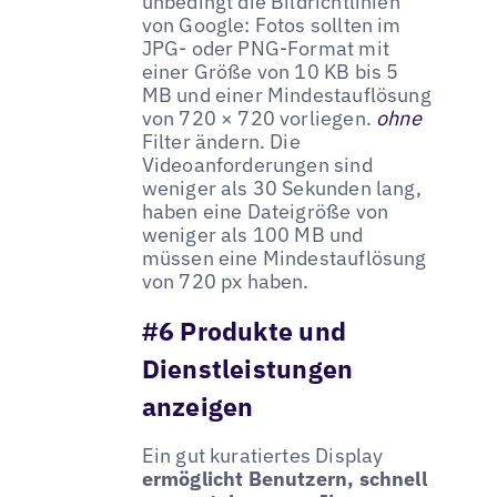
unbedingt die Bildrichtlinien
von Google: Fotos sollten im
JPG- oder PNG-Format mit
einer Größe von 10 KB bis 5
MB und einer Mindestauflösung
von 720 × 720 vorliegen.
ohne
Filter ändern. Die
Videoanforderungen sind
weniger als 30 Sekunden lang,
haben eine Dateigröße von
weniger als 100 MB und
müssen eine Mindestauflösung
von 720 px haben.
#6 Produkte und
Dienstleistungen
anzeigen
Ein gut kuratiertes Display
ermöglicht Benutzern, schnell