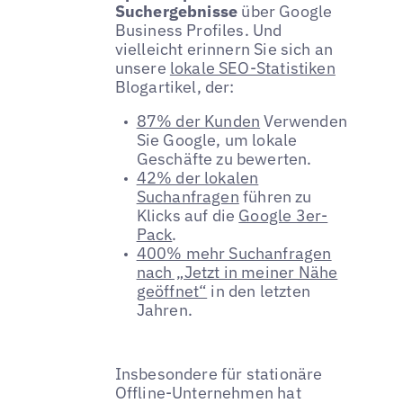
Suchergebnisse
über Google
Business Profiles. Und
vielleicht erinnern Sie sich an
unsere
lokale SEO-Statistiken
Blogartikel, der:
87% der Kunden
Verwenden
Sie Google, um lokale
Geschäfte zu bewerten.
42% der lokalen
Suchanfragen
führen zu
Klicks auf die
Google 3er-
Pack
.
400% mehr Suchanfragen
nach „Jetzt in meiner Nähe
geöffnet“
in den letzten
Jahren.
Insbesondere für stationäre
Offline-Unternehmen hat