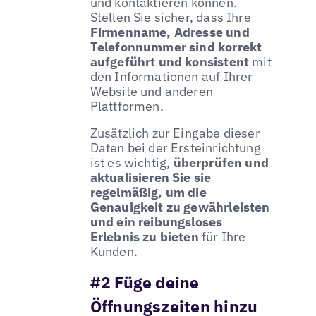
und kontaktieren können.
Stellen Sie sicher, dass Ihre
Firmenname, Adresse und
Telefonnummer sind korrekt
aufgeführt und konsistent
mit
den Informationen auf Ihrer
Website und anderen
Plattformen.
Zusätzlich zur Eingabe dieser
Daten bei der Ersteinrichtung
ist es wichtig,
überprüfen und
aktualisieren Sie sie
regelmäßig, um die
Genauigkeit zu gewährleisten
und ein reibungsloses
Erlebnis zu bieten
für Ihre
Kunden.
#2 Füge deine
Öffnungszeiten hinzu