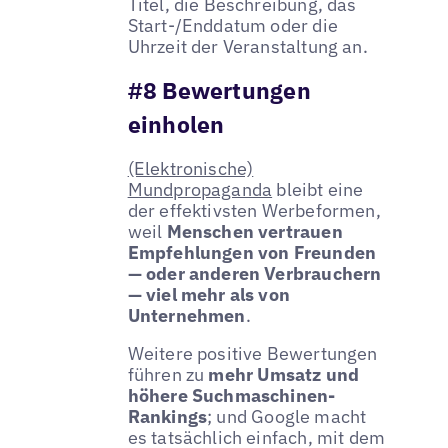
Titel, die Beschreibung, das
Start-/Enddatum oder die
Uhrzeit der Veranstaltung an.
#8 Bewertungen
einholen
(Elektronische)
Mundpropaganda
bleibt eine
der effektivsten Werbeformen,
weil
Menschen vertrauen
Empfehlungen von Freunden
— oder anderen Verbrauchern
— viel mehr als von
Unternehmen
.
Weitere positive Bewertungen
führen zu
mehr Umsatz und
höhere Suchmaschinen-
Rankings
; und Google macht
es tatsächlich einfach, mit dem