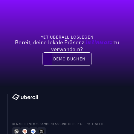
Fußzeile
MIT UBERALL LOSLEGEN
Bereit, deine lokale Präsenz
zu
in Umsatz
verwandeln?
DEMO BUCHEN
DEMO BUCHEN
KI NACH EINER ZUSAMMENFASSUNG DIESER UBERALL-SEITE