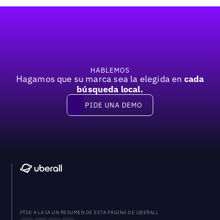
Pie de página
HABLEMOS
Hagamos que su marca sea la elegida en
cada
búsqueda local.
PIDE UNA DEMO
Pide una demo
PÍDE A LA IA UN RESUMEN DE ESTA PÁGINA DE UBERALL