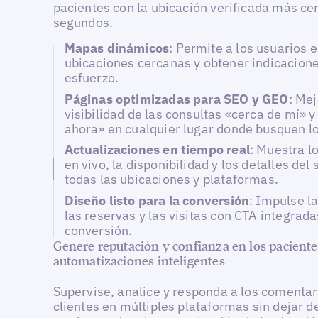
pacientes con la ubicación verificada más ce
segundos.
Mapas dinámicos
: Permite a los usuarios 
ubicaciones cercanas y obtener indicacione
esfuerzo.
Páginas optimizadas para SEO y GEO
: Mej
visibilidad de las consultas «cerca de mí» y
ahora» en cualquier lugar donde busquen lo
Actualizaciones en tiempo real
: Muestra l
en vivo, la disponibilidad y los detalles del 
todas las ubicaciones y plataformas.
Diseño listo para la conversión
: Impulse l
las reservas y las visitas con CTA integrada
conversión.
Genere reputación y confianza en los pacient
automatizaciones inteligentes
Supervise, analice y responda a los comentar
clientes en múltiples plataformas sin dejar d