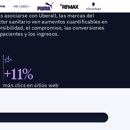
as asociarse con Uberall, las marcas del
ctor sanitario ven aumentos cuantificables en
visibilidad, el compromiso, las conversiones
pacientes y los ingresos.
+11%
más clics en sitios web