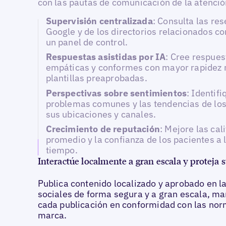
con las pautas de comunicación de la atenci
Supervisión centralizada
: Consulta las re
Google y de los directorios relacionados co
un panel de control.
Respuestas asistidas por IA
: Cree respues
empáticas y conformes con mayor rapidez
plantillas preaprobadas.
Perspectivas sobre sentimientos
: Identifi
problemas comunes y las tendencias de los
sus ubicaciones y canales.
Crecimiento de reputación
: Mejore las cal
promedio y la confianza de los pacientes a l
tiempo.
Interactúe localmente a gran escala y proteja 
Publica contenido localizado y aprobado en l
sociales de forma segura y a gran escala, m
cada publicación en conformidad con las nor
marca.