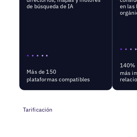
de búsqueda de IA
en las
orgáni
140%
Más de 150
más im
plataformas compatibles
relaci
Tarificación