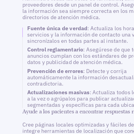
proveedores desde un panel de control. Aseg
la información sea siempre correcta en los 
directorios de atención médica.
Fuente única de verdad
: Actualiza los hora
servicios y la información de contacto una 
sincronízalos en todas partes al instante.
Control reglamentario
: Asegúrese de que t
anuncios cumplan con los estándares de pr
datos y publicidad de atención médica.
Prevención de errores
: Detecte y corrija
automáticamente la información desactual
contradictoria.
Actualizaciones masivas
: Actualiza todos 
a la vez o agrúpalos para publicar actualiz
segmentadas y específicas para cada ubica
Ayude a los pacientes a encontrar respuestas
Cree páginas locales optimizadas y fáciles d
integre herramientas de localización que con