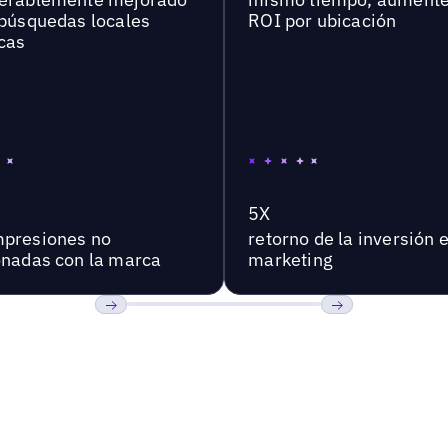
 búsquedas locales
ROI por ubicación
cas
5X
presiones no
retorno de la inversión 
onadas con la marca
marketing
Anterior
Próxima