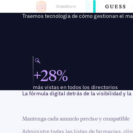
Traemos tecnología de cómo gestionan el mark
+28%
más vistas en todos los directorios
La fórmula digital detrás de la visibilidad y l
Mantenga cada anuncio preciso y compatible
Administre todas las listas de farmacias, clín