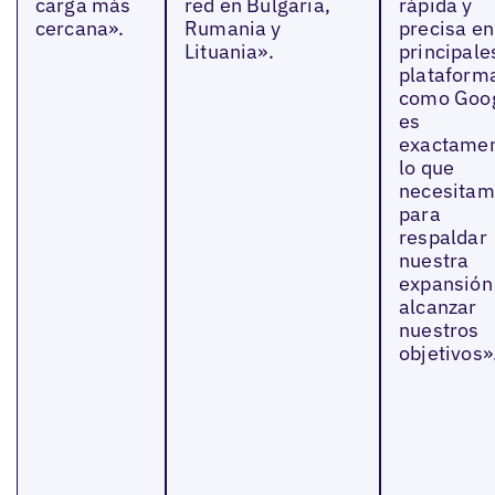
carga más
red en Bulgaria,
rápida y
cercana».
Rumania y
precisa en
Lituania».
principale
plataform
como Goog
es
exactame
lo que
necesitam
para
respaldar
nuestra
expansión
alcanzar
nuestros
objetivos»