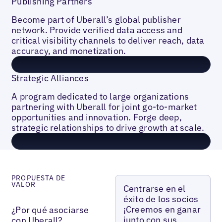
Publishing Partners
Become part of Uberall’s global publisher
network. Provide verified data access and
critical visibility channels to deliver reach, data
accuracy, and monetization.
Strategic Alliances
A program dedicated to large organizations
partnering with Uberall for joint go-to-market
opportunities and innovation. Forge deep,
strategic relationships to drive growth at scale.
PROPUESTA DE
VALOR
Centrarse en el
éxito de los socios
¡Creemos en ganar
¿Por qué asociarse
junto con sus
con Uberall?