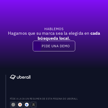
Pie de página
HABLEMOS
Hagamos que su marca sea la elegida en
cada
búsqueda local.
PIDE UNA DEMO
Pide una demo
PÍDE A LA IA UN RESUMEN DE ESTA PÁGINA DE UBERALL