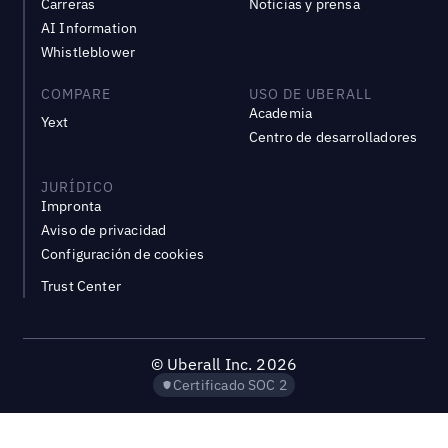
Carreras
Noticias y prensa
AI Information
Whistleblower
COMPARE
USO DE UBERALL
Academia
Yext
Centro de desarrolladores
JURÍDICO
Impronta
Aviso de privacidad
Configuración de cookies
Trust Center
©
Uberall Inc.
2026
Certificado SOC 2