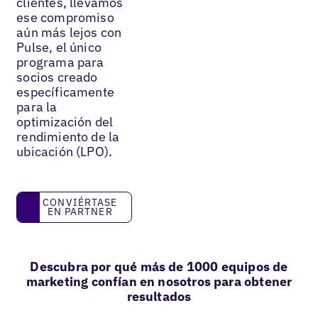
clientes, llevamos
ese compromiso
aún más lejos con
Pulse, el único
programa para
socios creado
específicamente
para la
optimización del
rendimiento de la
ubicación (LPO).
Conviértase en partner
CONVIÉRTASE
EN PARTNER
Descubra por qué más de 1000 equipos de
marketing confían en nosotros para obtener
resultados