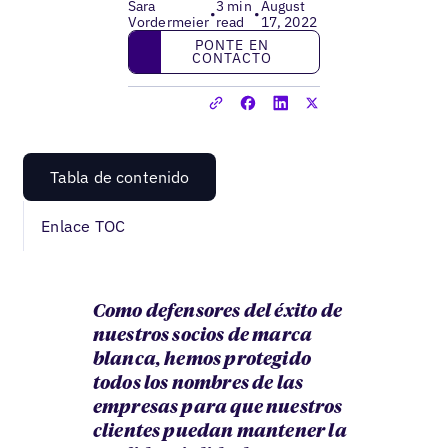
Sara
3 min
August
•
•
Vordermeier
read
17, 2022
Ponte en contacto
PONTE EN
CONTACTO
Tabla de contenido
Enlace TOC
Como defensores del éxito de
nuestros socios de marca
blanca, hemos protegido
todos los nombres de las
empresas para que nuestros
clientes puedan mantener la