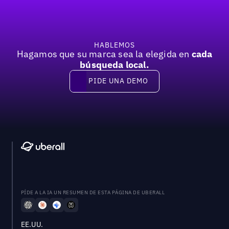
HABLEMOS
Hagamos que su marca sea la elegida en
cada
búsqueda local.
PIDE UNA DEMO
Pide una demo
PÍDE A LA IA UN RESUMEN DE ESTA PÁGINA DE UBERALL
EE.UU.