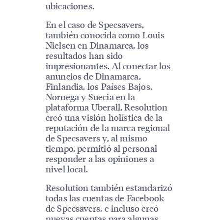
ubicaciones.
En el caso de Specsavers,
también conocida como Louis
Nielsen en Dinamarca, los
resultados han sido
impresionantes. Al conectar los
anuncios de Dinamarca,
Finlandia, los Países Bajos,
Noruega y Suecia en la
plataforma Uberall, Resolution
creó una visión holística de la
reputación de la marca regional
de Specsavers y, al mismo
tiempo, permitió al personal
responder a las opiniones a
nivel local.
Resolution también estandarizó
todas las cuentas de Facebook
de Specsavers, e incluso creó
nuevas cuentas para algunas