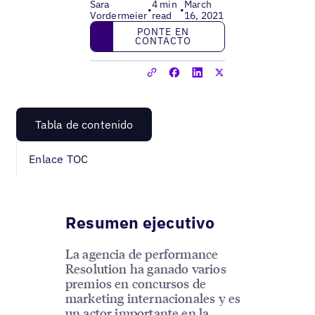
Sara
4 min
March
•
•
Vordermeier
read
16, 2021
Ponte en contacto
PONTE EN
CONTACTO
Tabla de contenido
Enlace TOC
Resumen ejecutivo
La agencia de performance
Resolution ha ganado varios
premios en concursos de
marketing internacionales y es
un actor importante en la