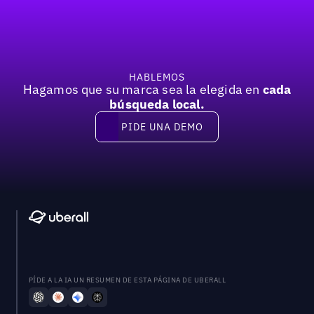
Anterior
Próxima
HABLEMOS
Hagamos que su marca sea la elegida en
cada
búsqueda local.
PIDE UNA DEMO
Pide una demo
PÍDE A LA IA UN RESUMEN DE ESTA PÁGINA DE UBERALL