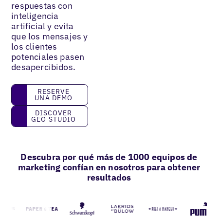
respuestas con
inteligencia
artificial y evita
que los mensajes y
los clientes
potenciales pasen
desapercibidos.
Reserve una demo
RESERVE
UNA DEMO
Discover GEO Studio
DISCOVER
GEO STUDIO
Descubra por qué más de 1000 equipos de
marketing confían en nosotros para obtener
resultados