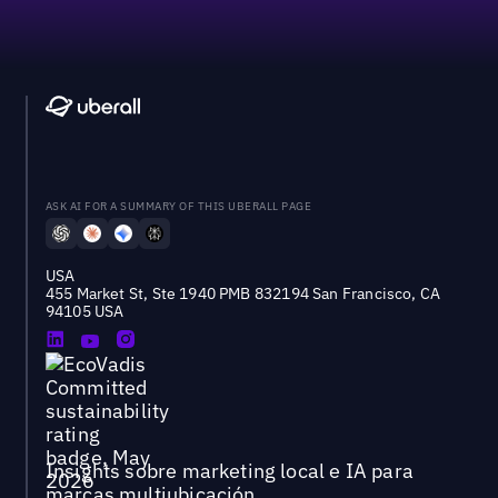
ASK AI FOR A SUMMARY OF THIS UBERALL PAGE
USA
455 Market St, Ste 1940 PMB 832194 San Francisco, CA
94105 USA
Insights sobre marketing local e IA para
marcas multiubicación