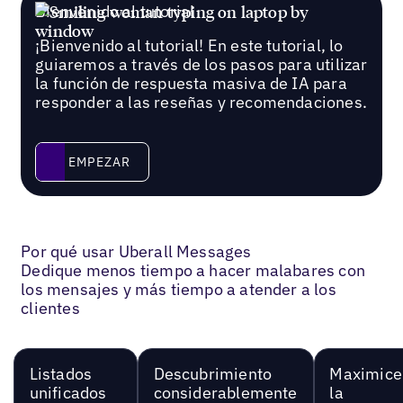
Bienvenido al tutorial
¡Bienvenido al tutorial! En este tutorial, lo
guiaremos a través de los pasos para utilizar
la función de respuesta masiva de IA para
responder a las reseñas y recomendaciones.
Empezar
EMPEZAR
Por qué usar Uberall Messages
Dedique menos tiempo a hacer malabares con
los mensajes y más tiempo a atender a los
clientes
Listados
Descubrimiento
Maximice
unificados
considerablemente
la