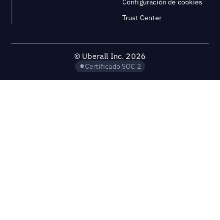
Configuración de cookies
Trust Center
©
Uberall Inc.
2026
Certificado SOC 2