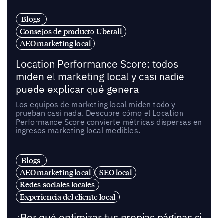
Blogs
Consejos de producto Uberall
AEO marketing local
Location Performance Score: todos
miden el marketing local y casi nadie
puede explicar qué genera
Los equipos de marketing local miden todo y
prueban casi nada. Descubre cómo el Location
Performance Score convierte métricas dispersas en
ingresos marketing local medibles.
Blogs
AEO marketing local
SEO local
Redes sociales locales
Experiencia del cliente local
¿Por qué optimizar tus propias páginas si