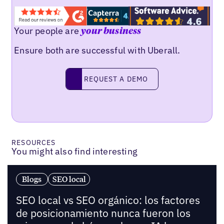
Your people are
your business
Ensure both are successful with Uberall.
Request a demo
REQUEST A DEMO
RESOURCES
You might also find interesting
Blogs
SEO local
SEO local vs SEO orgánico: los factores
de posicionamiento nunca fueron los