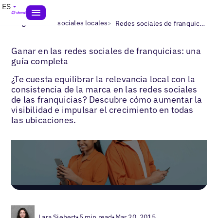
ES
>
>
Blogs
Redes sociales locales
Redes sociales de franquicias
Ganar en las redes sociales de franquicias: una
guía completa
¿Te cuesta equilibrar la relevancia local con la
consistencia de la marca en las redes sociales
de las franquicias? Descubre cómo aumentar la
visibilidad e impulsar el crecimiento en todas
las ubicaciones.
Lara Siebert
•
5 min read
•
Mar 20, 2015