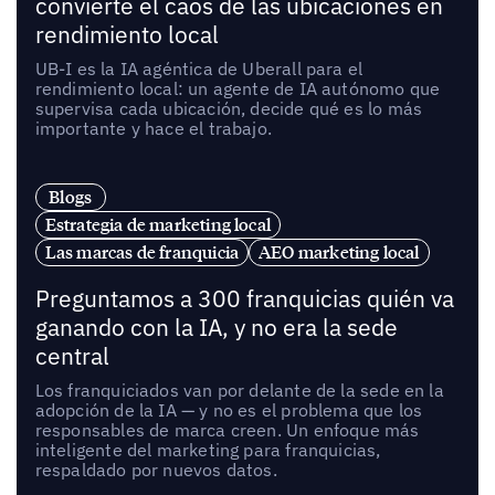
convierte el caos de las ubicaciones en
rendimiento local
UB-I es la IA agéntica de Uberall para el
rendimiento local: un agente de IA autónomo que
supervisa cada ubicación, decide qué es lo más
importante y hace el trabajo.
Blogs
Estrategia de marketing local
Las marcas de franquicia
AEO marketing local
Preguntamos a 300 franquicias quién va
ganando con la IA, y no era la sede
central
Los franquiciados van por delante de la sede en la
adopción de la IA — y no es el problema que los
responsables de marca creen. Un enfoque más
inteligente del marketing para franquicias,
respaldado por nuevos datos.