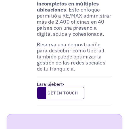
incompletos en múltiples
ubicaciones
. Este enfoque
permitió a RE/MAX administrar
más de 2,400 oficinas en 40
países con una presencia
digital sólida y cohesionada.
Reserva una demostración
para descubrir cómo Uberall
también puede optimizar la
gestión de las redes sociales
de tu franquicia.
Lara Siebert
•
Get in touch
GET IN TOUCH