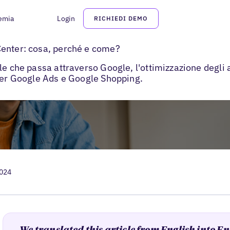
emia
Login
RICHIEDI DEMO
>
i
Google Merchant Center
Center: cosa, perché e come?
le che passa attraverso Google, l'ottimizzazione degli
 per Google Ads e Google Shopping.
2024