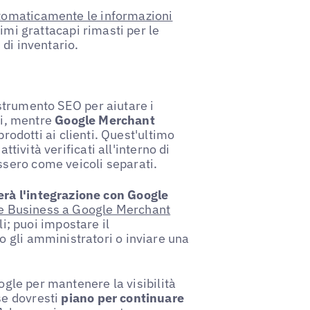
omaticamente le informazioni
imi grattacapi rimasti per le
di inventario.
trumento SEO per aiutare i
ai, mentre
Google Merchant
prodotti ai clienti. Quest'ultimo
ttività verificati all'interno di
sero come veicoli separati.
rà l'integrazione con Google
gle Business a Google Merchant
li; puoi impostare il
 gli amministratori o inviare una
oogle per mantenere la visibilità
se dovresti
piano per continuare