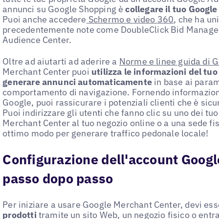
annunci su Google Shopping è
collegare il tuo Googl
Puoi anche accedere
Schermo e video 360
, che ha un
precedentemente note come DoubleClick Bid Manager
Audience Center.
Oltre ad aiutarti ad aderire a
Norme e linee guida di 
Merchant Center puoi
utilizza le informazioni del tuo
generare annunci automaticamente
in base ai param
comportamento di navigazione. Fornendo informazioni 
Google, puoi rassicurare i potenziali clienti che è sic
Puoi indirizzare gli utenti che fanno clic su uno dei t
Merchant Center al tuo negozio online o a una sede fis
ottimo modo per generare traffico pedonale locale!
Configurazione dell'account Googl
passo dopo passo
Per iniziare a usare Google Merchant Center, devi ess
prodotti
tramite un sito Web, un negozio fisico o ent