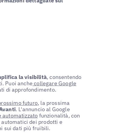
ormazioni dettagliate sul
ifica la visibilità
, consentendo
ti. Puoi anche
collegare Google
ati di approfondimento.
prossimo futuro
, la prossima
Avanti
. L'annuncio al Google
e automatizzato
funzionalità, con
 automatici dei prodotti e
sui dati più fruibili.