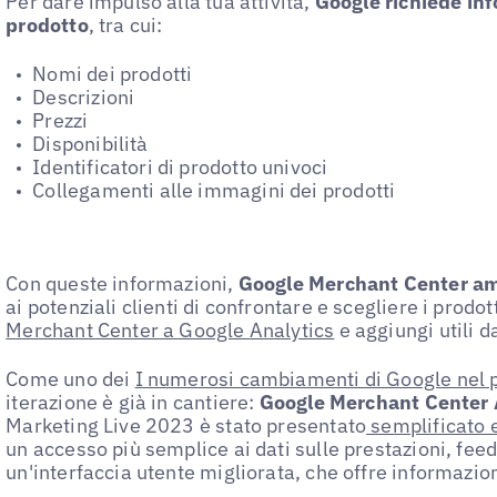
Per dare impulso alla tua attività,
Google richiede inf
prodotto
, tra cui:
Nomi dei prodotti
Descrizioni
Prezzi
Disponibilità
Identificatori di prodotto univoci
Collegamenti alle immagini dei prodotti
Con queste informazioni,
Google Merchant Center ampl
ai potenziali clienti di confrontare e scegliere i prodot
Merchant Center a Google Analytics
e aggiungi utili d
Come uno dei
I numerosi cambiamenti di Google nel 
iterazione è già in cantiere:
Google Merchant Center 
Marketing Live 2023 è stato presentato
semplificato 
un accesso più semplice ai dati sulle prestazioni, feed
un'interfaccia utente migliorata, che offre informazioni 