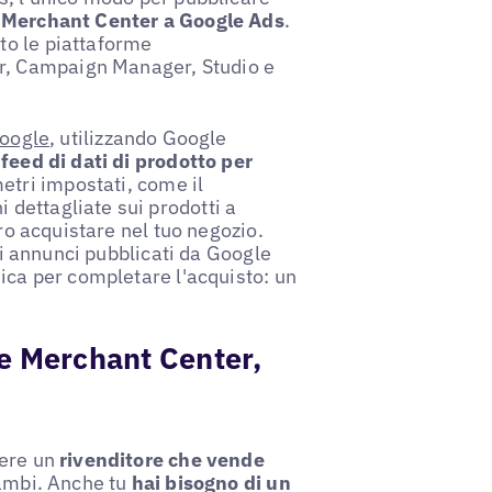
e Merchant Center a Google Ads
.
ito le piattaforme
, Campaign Manager, Studio e
Google
, utilizzando Google
 feed di dati di prodotto per
etri impostati, come il
dettagliate sui prodotti a
uro acquistare nel tuo negozio.
uoi annunci pubblicati da Google
ica per completare l'acquisto: un
e Merchant Center,
ere un
rivenditore che vende
rambi. Anche tu
hai bisogno di un