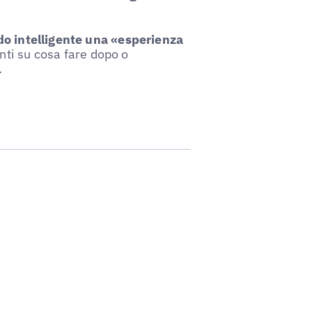
o intelligente una «esperienza
nti su cosa fare dopo o
.