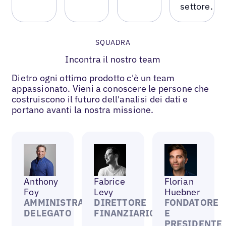
settore.
SQUADRA
Incontra il nostro team
Dietro ogni ottimo prodotto c'è un team
appassionato. Vieni a conoscere le persone che
costruiscono il futuro dell'analisi dei dati e
portano avanti la nostra missione.
Anthony
Fabrice
Florian
Foy
Levy
Huebner
AMMINISTRATORE
DIRETTORE
FONDATORE
DELEGATO
FINANZIARIO
E
PRESIDENTE