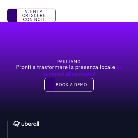
Vieni a crescere con noi!
VIENI A
CRESCERE
CON NOI!
Footer
PARLIAMO
Pronti a trasformare la presenza locale
In
termini di entrate?
Book a demo
BOOK A DEMO