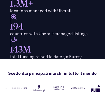
1.3M+
locations managed with Uberall
194
countries with Uberall-managed listings
143M
total funding raised to date (in Euros)
Scelto dai principali marchi in tutto il mondo