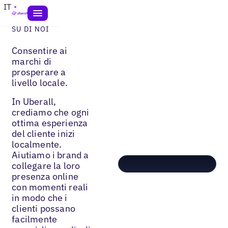
IT
SU DI NOI
Consentire ai
marchi di
prosperare a
livello locale.
In Uberall,
crediamo che ogni
ottima esperienza
del cliente inizi
localmente.
Aiutiamo i brand a
collegare la loro
presenza online
con momenti reali
in modo che i
clienti possano
facilmente