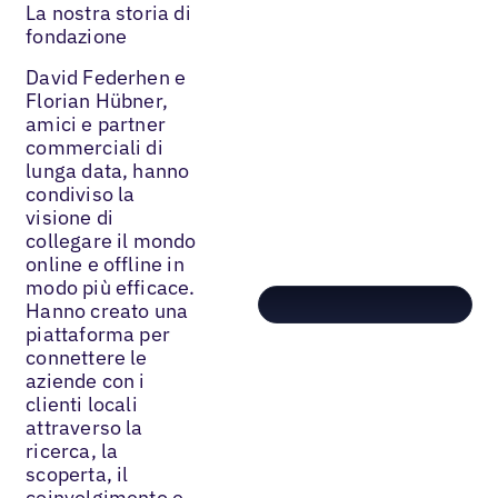
La nostra storia di
fondazione
David Federhen e
Florian Hübner,
amici e partner
commerciali di
lunga data, hanno
condiviso la
visione di
collegare il mondo
online e offline in
modo più efficace.
Hanno creato una
piattaforma per
connettere le
aziende con i
clienti locali
attraverso la
ricerca, la
scoperta, il
coinvolgimento e