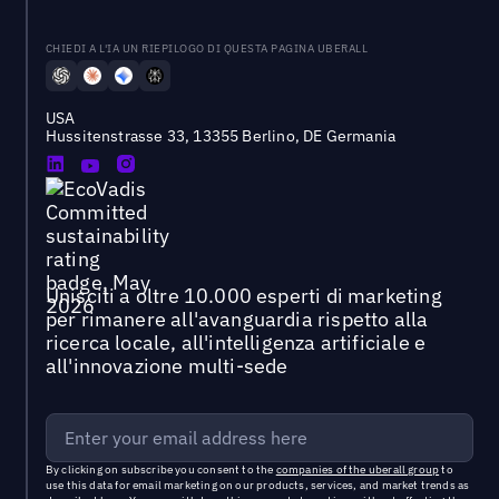
CHIEDI A L'IA UN RIEPILOGO DI QUESTA PAGINA UBERALL
USA
Hussitenstrasse 33, 13355 Berlino, DE Germania
Unisciti a oltre 10.000 esperti di marketing
per rimanere all'avanguardia rispetto alla
ricerca locale, all'intelligenza artificiale e
all'innovazione multi-sede
By clicking on subscribe you consent to the
companies of the uberall group
to
use this data for email marketing on our products, services, and market trends as