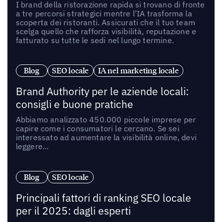
I brand della ristorazione rapida si trovano di fronte
a tre percorsi strategici mentre l’IA trasforma la
scoperta dei ristoranti. Assicurati che il tuo team
scelga quello che rafforza visibilità, reputazione e
fatturato su tutte le sedi nel lungo termine.
Blog
SEO locale
IA nel marketing locale
Brand Authority per le aziende locali:
consigli e buone pratiche
Abbiamo analizzato 450.000 piccole imprese per
capire come i consumatori le cercano. Se sei
interessato ad aumentare la visibilità online, devi
leggere...
Blog
SEO locale
Principali fattori di ranking SEO locale
per il 2025: dagli esperti