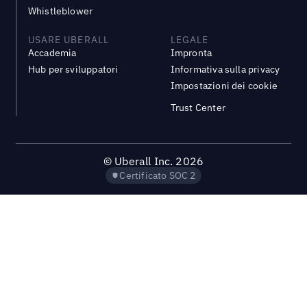
Whistleblower
USARE UBERALL
LEGALE
Accademia
Impronta
Hub per sviluppatori
Informativa sulla privacy
Impostazioni dei cookie
Trust Center
©
Uberall Inc.
2026
Certificato SOC 2