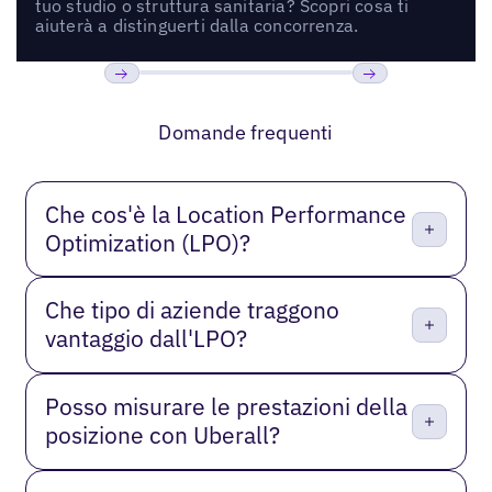
tuo studio o struttura sanitaria? Scopri cosa ti
aiuterà a distinguerti dalla concorrenza.
Precedente
Prossimo
Domande frequenti
Che cos'è la Location Performance
Optimization (LPO)?
Che tipo di aziende traggono
vantaggio dall'LPO?
Posso misurare le prestazioni della
posizione con Uberall?