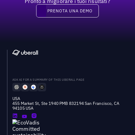
Pronto a migliorare i tuoi risultati?
Prenota una demo
PRENOTA UNA DEMO
ASK AI FOR A SUMMARY OF THIS UBERALL PAGE
USA
455 Market St, Ste 1940 PMB 832194 San Francisco, CA
94105 USA