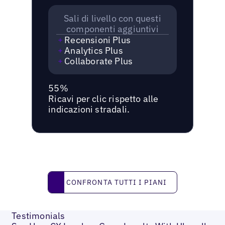
Sali di livello con questi
componenti aggiuntivi
Recensioni Plus
Analytics Plus
Collaborate Plus
55%
Ricavi per clic rispetto alle
indicazioni stradali.
Confronta tutti i piani
CONFRONTA TUTTI I PIANI
Testimonials