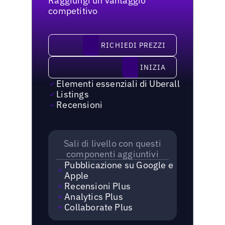
Raggiungi un vantaggio
competitivo
richiedi prezzi
RICHIEDI PREZZI
Inizia
INIZIA
Elementi essenziali di Uberall
Listings
Recensioni
Sali di livello con questi
componenti aggiuntivi
Pubblicazione su Google e
Apple
Recensioni Plus
Analytics Plus
Collaborate Plus