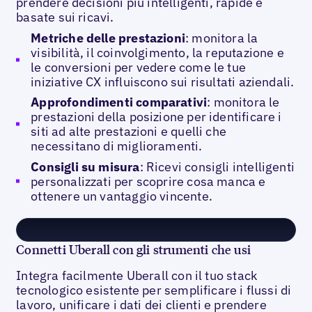
prendere decisioni più intelligenti, rapide e
basate sui ricavi.
Metriche delle prestazioni
: monitora la
visibilità, il coinvolgimento, la reputazione e
le conversioni per vedere come le tue
iniziative CX influiscono sui risultati aziendali.
Approfondimenti comparativi
: monitora le
prestazioni della posizione per identificare i
siti ad alte prestazioni e quelli che
necessitano di miglioramenti.
Consigli su misura
: Ricevi consigli intelligenti
personalizzati per scoprire cosa manca e
ottenere un vantaggio vincente.
Connetti Uberall con gli strumenti che usi
Integra facilmente Uberall con il tuo stack
tecnologico esistente per semplificare i flussi di
lavoro, unificare i dati dei clienti e prendere