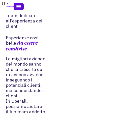
IT
Team dedicati
all'esperienza dei
clienti
Esperienze così
belle
da essere
condivise
Le migliori aziende
del mondo sanno
che la crescita dei
ricavi non avviene
inseguendo i
potenziali clienti,
ma conquistando i
clienti.
In Uberall,
possiamo aiutare
il tuo team addetto