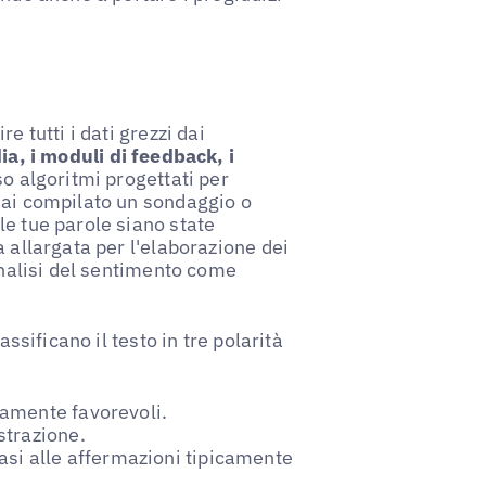
e tutti i dati grezzi dai
ia, i moduli di feedback, i
so algoritmi progettati per
mai compilato un sondaggio o
le tue parole siano state
a allargata per l'elaborazione dei
'analisi del sentimento come
assificano il testo in tre polarità
amente favorevoli.
strazione.
asi alle affermazioni tipicamente