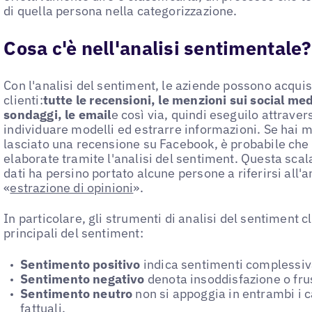
di quella persona nella categorizzazione.
Cosa c'è nell'analisi sentimentale?
Con l'analisi del sentiment, le aziende possono acquisir
clienti:
tutte le recensioni, le menzioni sui social med
sondaggi, le email
e così via, quindi eseguilo attraver
individuare modelli ed estrarre informazioni. Se hai 
lasciato una recensione su Facebook, è probabile che 
elaborate tramite l'analisi del sentiment. Questa scal
dati ha persino portato alcune persone a riferirsi all
«
estrazione di opinioni
».
In particolare, gli strumenti di analisi del sentiment cl
principali del sentiment:
Sentimento positivo
indica sentimenti complessiv
Sentimento negativo
denota insoddisfazione o fru
Sentimento neutro
non si appoggia in entrambi i c
fattuali.