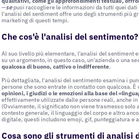
qualitativi, come gli approfondimenti testuali, offr
—
se
puoi raccogliere le informazioni da tutti quei dati
l'analisi del sentiment offre uno degli strumenti più gr
marketing di questi tempi.
Che cos'è l'analisi del sentimento?
Al suo livello più elementare, l'analisi del sentiment
su un argomento, in questo caso, un'azienda o una se
qualcosa di buono, cattivo o indifferente
.
Più dettagliata, l'analisi del sentimento esamina i punti
persone che sono entrate in contatto con qualcosa. 
opinioni, i giudizi o le emozioni alla base del «lingu
effettivamente utilizzate dalle persone reali, anche in
(Ovviamente, il significato non viene trasmesso solo a
contesto generale, il linguaggio del corpo e altro anco
digitale, questi includono emoji, gif, punteggiatura e al
Cosa sono gli strumenti di analisi