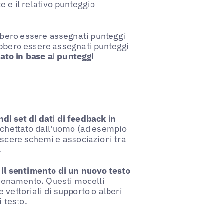
e e il relativo punteggio
bero essere assegnati punteggi
ebbero essere assegnati punteggi
lato in base ai punteggi
di set di dati di feedback in
tichettato dall'uomo (ad esempio
oscere schemi e associazioni tra
.
e il sentimento di un nuovo testo
llenamento. Questi modelli
 vettoriali di supporto o alberi
i testo.