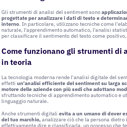
Gli strumenti di analisi del sentiment sono
applicazio
progettate per analizzare i dati di testo e determina
interno
. In particolare, utilizzano tecniche come l'el
naturale, l'apprendimento automatico, l'analisi statisti
per classificare il sentimento del testo come positivo,
Come funzionano gli strumenti di a
in teoria
La tecnologia moderna rende l'analisi digitale del sen
effetti
un'analisi efficiente del sentiment su larga s
motore delle aziende con più sedi che adottano modell
sfruttando tecniche di apprendimento automatico e uti
linguaggio naturale.
Anche strumenti digitali
evita a un umano di dover 
del tuo marchio,
analizzare ciò che la persona dietro
effettivamente dire e classificarla, un processo che t