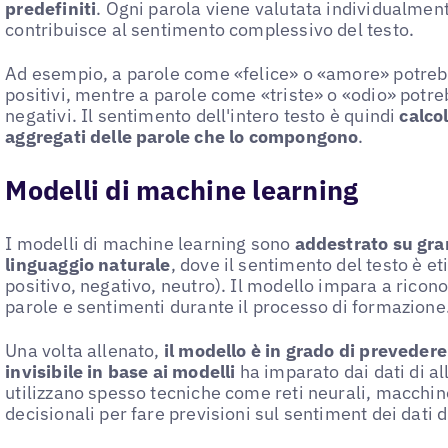
predefiniti
. Ogni parola viene valutata individualment
contribuisce al sentimento complessivo del testo.
Ad esempio, a parole come «felice» o «amore» potreb
positivi, mentre a parole come «triste» o «odio» potr
negativi. Il sentimento dell'intero testo è quindi
calco
aggregati delle parole che lo compongono
.
Modelli di machine learning
I modelli di machine learning sono
addestrato su gran
linguaggio naturale
, dove il sentimento del testo è e
positivo, negativo, neutro). Il modello impara a ricon
parole e sentimenti durante il processo di formazione
Una volta allenato,
il modello è in grado di preveder
invisibile in base ai modelli
ha imparato dai dati di a
utilizzano spesso tecniche come reti neurali, macchine
decisionali per fare previsioni sul sentiment dei dati d