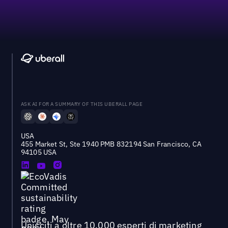
ASK AI FOR A SUMMARY OF THIS UBERALL PAGE
USA
455 Market St, Ste 1940 PMB 832194 San Francisco, CA
94105 USA
Unisciti a oltre 10.000 esperti di marketing