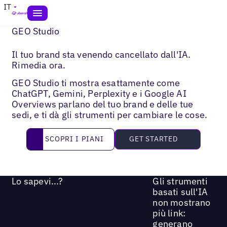
IT
GEO Studio
Il tuo brand sta venendo cancellato dall'IA.
Rimedia ora.
GEO Studio ti mostra esattamente come
ChatGPT, Gemini, Perplexity e i Google AI
Overviews parlano del tuo brand e delle tue
sedi, e ti dà gli strumenti per cambiare le cose.
Scopri i piani
SCOPRI I PIANI
GET STARTED
Lo sapevi...?
Gli strumenti
basati sull'IA
non mostrano
più link:
generano