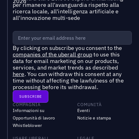
per rimanere all'avanguardia rispetto alla
ricerca locale, all'intelligenza artificiale e
all'innovazione multi-sede
By clicking on subscribe you consent to the
companies of the uberall group
to use this
data for email marketing on our products,
services, and market trends as described
here
. You can withdraw this consent at any
time without affecting the lawfulness of the
processing before its withdrawal.
COMPAGNIA
COMUNITÀ
Informazioni su
Eventi
Opportunità di lavoro
Notizie e stampa
Whistleblower
USARE UBERALL
LEGALE