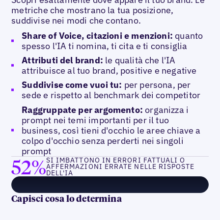
metriche che mostrano la tua posizione,
suddivise nei modi che contano.
Share of Voice, citazioni e menzioni:
quanto
spesso l'IA ti nomina, ti cita e ti consiglia
Attributi del brand:
le qualità che l'IA
attribuisce al tuo brand, positive e negative
Suddivise come vuoi tu:
per persona, per
sede e rispetto al benchmark dei competitor
Raggruppate per argomento:
organizza i
prompt nei temi importanti per il tuo
business, così tieni d'occhio le aree chiave a
colpo d'occhio senza perderti nei singoli
prompt
52%
SI IMBATTONO IN ERRORI FATTUALI O
AFFERMAZIONI ERRATE NELLE RISPOSTE
DELL'IA
Capisci cosa lo determina