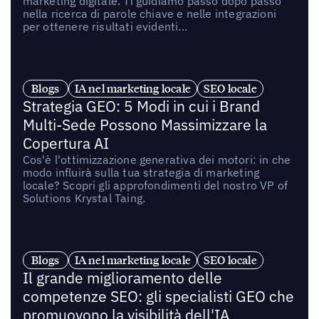
marketing digitale. Ti guidiamo passo dopo passo
nella ricerca di parole chiave e nelle integrazioni
per ottenere risultati evidenti...
Blogs
IA nel marketing locale
SEO locale
Strategia GEO: 5 Modi in cui i Brand
Multi-Sede Possono Massimizzare la
Copertura AI
Cos'è l'ottimizzazione generativa dei motori: in che
modo influirà sulla tua strategia di marketing
locale? Scopri gli approfondimenti del nostro VP of
Solutions Krystal Taing.
Blogs
IA nel marketing locale
SEO locale
Il grande miglioramento delle
competenze SEO: gli specialisti GEO che
promuovono la visibilità dell'IA