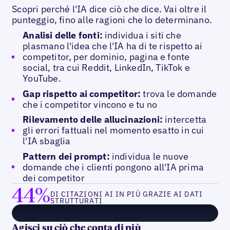
Scopri perché l'IA dice ciò che dice. Vai oltre il
punteggio, fino alle ragioni che lo determinano.
Analisi delle fonti:
individua i siti che
plasmano l'idea che l'IA ha di te rispetto ai
competitor, per dominio, pagina e fonte
social, tra cui Reddit, LinkedIn, TikTok e
YouTube.
Gap rispetto ai competitor:
trova le domande
che i competitor vincono e tu no
Rilevamento delle allucinazioni:
intercetta
gli errori fattuali nel momento esatto in cui
l'IA sbaglia
Pattern dei prompt:
individua le nuove
domande che i clienti pongono all'IA prima
dei competitor
44%
DI CITAZIONI AI IN PIÙ GRAZIE AI DATI
STRUTTURATI
Agisci su ciò che conta di più