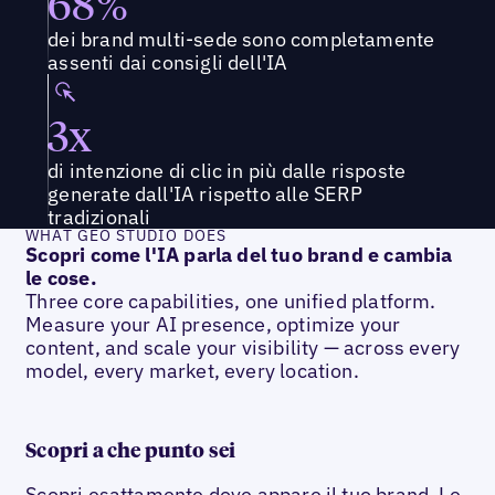
68%
dei brand multi-sede sono completamente
assenti dai consigli dell'IA
3x
di intenzione di clic in più dalle risposte
generate dall'IA rispetto alle SERP
tradizionali
WHAT GEO STUDIO DOES
Scopri come l'IA parla del tuo brand e cambia
le cose.
Three core capabilities, one unified platform.
Measure your AI presence, optimize your
content, and scale your visibility — across every
model, every market, every location.
Scopri a che punto sei
Scopri esattamente dove appare il tuo brand. Le