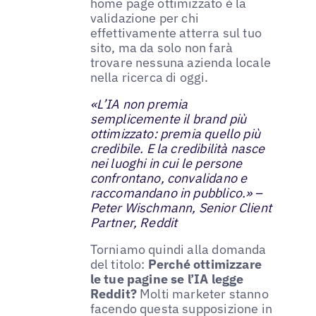
home page ottimizzato è la
validazione per chi
effettivamente atterra sul tuo
sito, ma da solo non farà
trovare nessuna azienda locale
nella ricerca di oggi.
«L’IA non premia
semplicemente il brand più
ottimizzato: premia quello più
credibile. E la credibilità nasce
nei luoghi in cui le persone
confrontano, convalidano e
raccomandano in pubblico.» –
Peter Wischmann, Senior Client
Partner, Reddit
Torniamo quindi alla domanda
del titolo:
Perché ottimizzare
le tue pagine se l’IA legge
Reddit?
Molti marketer stanno
facendo questa supposizione in