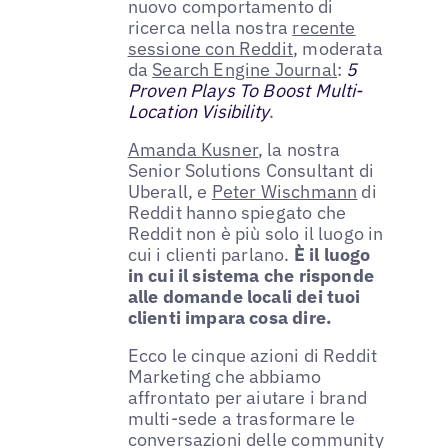
nuovo comportamento di
ricerca nella nostra
recente
sessione con Reddit
, moderata
da
Search Engine Journal
:
5
Proven Plays To Boost Multi-
Location Visibility
.
Amanda Kusner
, la nostra
Senior Solutions Consultant di
Uberall, e
Peter Wischmann
di
Reddit hanno spiegato che
Reddit non è più solo il luogo in
cui i clienti parlano.
È il luogo
in cui il sistema che risponde
alle domande locali dei tuoi
clienti impara cosa dire.
Ecco le cinque azioni di Reddit
Marketing che abbiamo
affrontato per aiutare i brand
multi-sede a trasformare le
conversazioni delle community