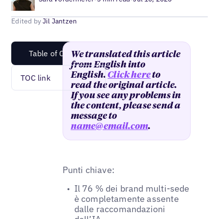
Edited by
Jil Jantzen
Table of Content
We translated this article
from English into
English.
Click here
to
TOC link
read the original article.
If you see any problems in
the content, please send a
message to
name@email.com
.
Punti chiave:
Il 76 % dei brand multi-sede
è completamente assente
dalle raccomandazioni