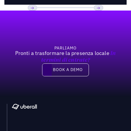
Footer
Previous
Prossimo
PARLIAMO
Pronti a trasformare la presenza locale
In
termini di entrate?
Book a demo
BOOK A DEMO