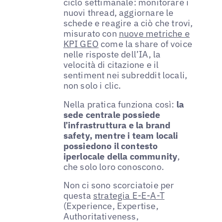
ciclo settimanale: monitorare i
nuovi thread, aggiornare le
schede e reagire a ciò che trovi,
misurato con
nuove metriche e
KPI GEO
come la share of voice
nelle risposte dell’IA, la
velocità di citazione e il
sentiment nei subreddit locali,
non solo i clic.
Nella pratica funziona così:
la
sede centrale possiede
l’infrastruttura e la brand
safety, mentre i team locali
possiedono il contesto
iperlocale della community
,
che solo loro conoscono.
Non ci sono scorciatoie per
questa
strategia E-E-A-T
(Experience, Expertise,
Authoritativeness,