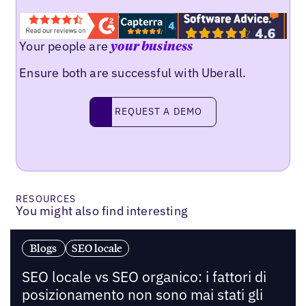
Your people are
your business
Ensure both are successful with Uberall.
Request a demo
REQUEST A DEMO
RESOURCES
You might also find interesting
Blogs
SEO locale
SEO locale vs SEO organico: i fattori di
posizionamento non sono mai stati gli