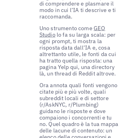
di comprendere e plasmare il
modo in cui l’IA ti descrive e ti
raccomanda.
Uno strumento come
GEO
Studio
lo fa su larga scala: per
ogni prompt, ti mostra la
risposta data dall’IA e, cosa
altrettanto utile, le fonti da cui
ha tratto quella risposta: una
pagina Yelp qui, una directory
là, un thread di Reddit altrove.
Ora annota quali fonti vengono
citate più e più volte, quali
subreddit locali e di settore
(r/AskNYC, r/Plumbing)
guidano le risposte e dove
compaiono i concorrenti e tu
no. Quel quadro è la tua mappa
delle lacune di contenuto: un
elenco delle conversazioni e