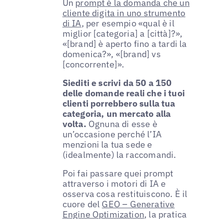
Un
prompt è la domanda che un
cliente digita in uno strumento
di IA
, per esempio «qual è il
miglior [categoria] a [città]?»,
«[brand] è aperto fino a tardi la
domenica?», «[brand] vs
[concorrente]».
Siediti e scrivi da 50 a 150
delle domande reali che i tuoi
clienti porrebbero sulla tua
categoria, un mercato alla
volta.
Ognuna di esse è
un’occasione perché l’IA
menzioni la tua sede e
(idealmente) la raccomandi.
Poi fai passare quei prompt
attraverso i motori di IA e
osserva cosa restituiscono. È il
cuore del
GEO – Generative
Engine Optimization
, la pratica