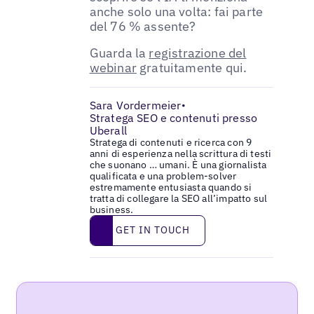
anche solo una volta: fai parte
del 76 % assente?
Guarda la
registrazione del
webinar
gratuitamente qui.
Sara Vordermeier
•
Stratega SEO e contenuti presso
Uberall
Stratega di contenuti e ricerca con 9
anni di esperienza nella scrittura di testi
che suonano … umani. È una giornalista
qualificata e una problem-solver
estremamente entusiasta quando si
tratta di collegare la SEO all’impatto sul
business.
Get in touch
GET IN TOUCH