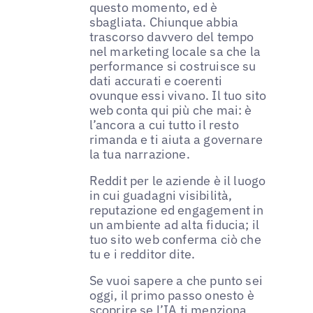
questo momento, ed è
sbagliata. Chiunque abbia
trascorso davvero del tempo
nel marketing locale sa che la
performance si costruisce su
dati accurati e coerenti
ovunque essi vivano. Il tuo sito
web conta qui più che mai: è
l’ancora a cui tutto il resto
rimanda e ti aiuta a governare
la tua narrazione.
Reddit per le aziende è il luogo
in cui guadagni visibilità,
reputazione ed engagement in
un ambiente ad alta fiducia; il
tuo sito web conferma ciò che
tu e i redditor dite.
Se vuoi sapere a che punto sei
oggi, il primo passo onesto è
scoprire se l’IA ti menziona