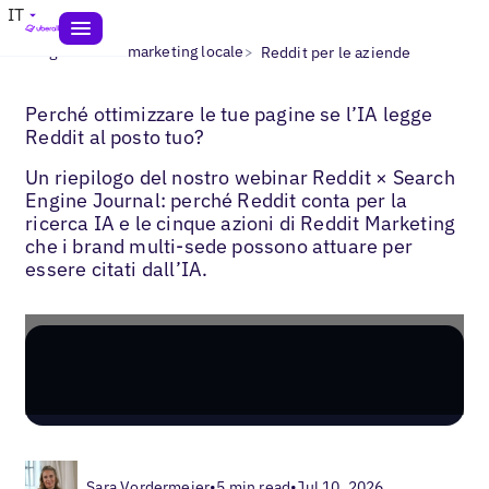
IT
>
>
Blogs
IA nel marketing locale
Reddit per le aziende
Perché ottimizzare le tue pagine se l’IA legge
Reddit al posto tuo?
Un riepilogo del nostro webinar Reddit × Search
Engine Journal: perché Reddit conta per la
ricerca IA e le cinque azioni di Reddit Marketing
che i brand multi-sede possono attuare per
essere citati dall’IA.
Sara Vordermeier
•
5 min read
•
Jul 10, 2026