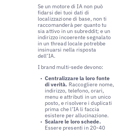
Se un motore di IA non può
fidarsi dei tuoi dati di
localizzazione di base, non ti
raccomanderà per quanto tu
sia attivo in un subreddit; e un
indirizzo incoerente segnalato
in un thread locale potrebbe
insinuarsi nella risposta
dell’IA.
I brand multi-sede devono:
Centralizzare la loro fonte
di verità.
Raccogliere nome,
indirizzo, telefono, orari,
menu e attributi in un unico
posto, e risolvere i duplicati
prima che l’IA li faccia
esistere per allucinazione.
Scalare le loro schede.
Essere presenti in 20-40