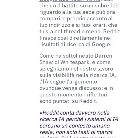
che un dibattito su un subreddit
riguardo alla tua sede può ora
comparire proprio accanto al
tuo indirizzo e ai tuoi orari, che
tu sia nel thread o meno. Reddit
finisce così direttamente nei
risultati di ricerca di Google.
Come ha sottolineato Darren
Shaw di Whitespark, e come
spieghiamo nel nostro lavoro
sulla visibilità nella ricerca IA,
l’IA segue l’argomento
ovunque venga discusso; e in
questo momento i riflettori
sono puntati su Reddit.
«Reddit conta davvero nella
ricerca IA perché i sistemi di IA
cercano un contesto umano
reale, non solo testi di marca