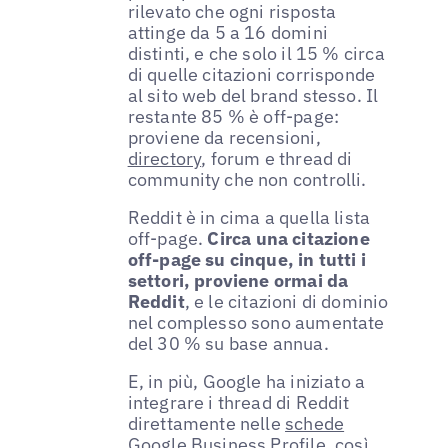
rilevato che ogni risposta
attinge da 5 a 16 domini
distinti, e che solo il 15 % circa
di quelle citazioni corrisponde
al sito web del brand stesso. Il
restante 85 % è off-page:
proviene da recensioni,
directory
, forum e thread di
community che non controlli.
Reddit è in cima a quella lista
off-page.
Circa una citazione
off-page su cinque, in tutti i
settori, proviene ormai da
Reddit
, e le citazioni di dominio
nel complesso sono aumentate
del 30 % su base annua.
E, in più, Google ha iniziato a
integrare i thread di Reddit
direttamente nelle
schede
Google Business Profile
, così