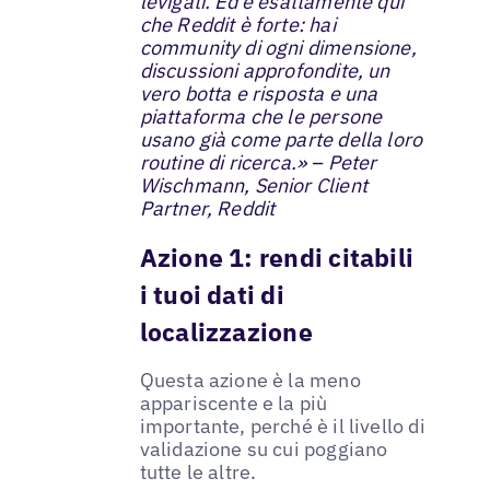
levigati. Ed è esattamente qui
che Reddit è forte: hai
community di ogni dimensione,
discussioni approfondite, un
vero botta e risposta e una
piattaforma che le persone
usano già come parte della loro
routine di ricerca.» – Peter
Wischmann, Senior Client
Partner, Reddit
Azione 1: rendi citabili
i tuoi dati di
localizzazione
Questa azione è la meno
appariscente e la più
importante, perché è il livello di
validazione su cui poggiano
tutte le altre.