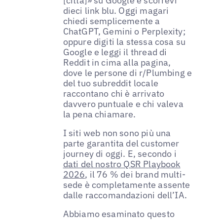
[città]» su Google e scorrevi
dieci link blu. Oggi magari
chiedi semplicemente a
ChatGPT, Gemini o Perplexity;
oppure digiti la stessa cosa su
Google e leggi il thread di
Reddit in cima alla pagina,
dove le persone di r/Plumbing e
del tuo subreddit locale
raccontano chi è arrivato
davvero puntuale e chi valeva
la pena chiamare.
I siti web non sono più una
parte garantita del customer
journey di oggi. E, secondo i
dati del nostro QSR Playbook
2026
, il 76 % dei brand multi-
sede è completamente assente
dalle raccomandazioni dell’IA.
Abbiamo esaminato questo