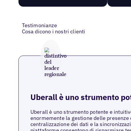
Testimonianze
Cosa dicono i nostri clienti
Uberall è uno strumento pot
Uberall è uno strumento potente e intuiti
enormemente la gestione delle presenze o
centralizzazione dei dati e la sincronizzazi
piattaforme consentono di risparmiare te