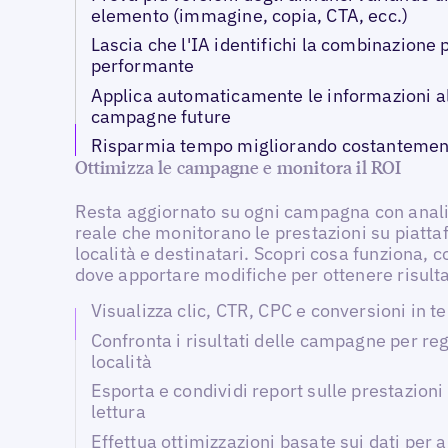
elemento (immagine, copia, CTA, ecc.)
Lascia che l'IA identifichi la combinazione 
performante
Applica automaticamente le informazioni a
campagne future
Risparmia tempo migliorando costantement
Ottimizza le campagne e monitora il ROI
Resta aggiornato su ogni campagna con anali
reale che monitorano le prestazioni su piatta
località e destinatari. Scopri cosa funziona, c
dove apportare modifiche per ottenere risultat
Visualizza clic, CTR, CPC e conversioni in 
Confronta i risultati delle campagne per re
località
Esporta e condividi report sulle prestazioni 
lettura
Effettua ottimizzazioni basate sui dati per 