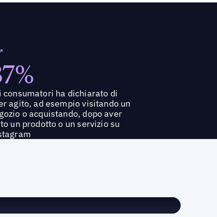
87%
i consumatori ha dichiarato di
er agito, ad esempio visitando un
gozio o acquistando, dopo aver
sto un prodotto o un servizio su
stagram