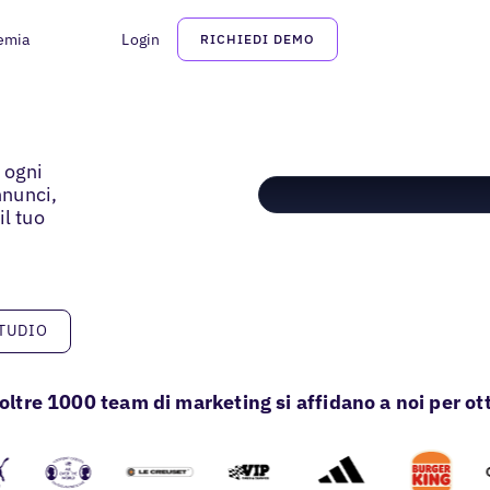
emia
Login
RICHIEDI DEMO
a ogni
nnunci,
il tuo
o
TUDIO
oltre 1000 team di marketing si affidano a noi per ott