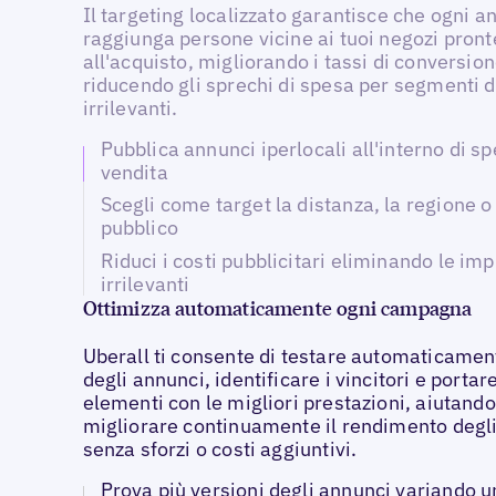
Il targeting localizzato garantisce che ogni a
raggiunga persone vicine ai tuoi negozi pront
all'acquisto, migliorando i tassi di conversion
riducendo gli sprechi di spesa per segmenti d
irrilevanti.
Pubblica annunci iperlocali all'interno di spe
vendita
Scegli come target la distanza, la regione o i
pubblico
Riduci i costi pubblicitari eliminando le im
irrilevanti
Ottimizza automaticamente ogni campagna
Uberall ti consente di testare automaticament
degli annunci, identificare i vincitori e portare
elementi con le migliori prestazioni, aiutando
migliorare continuamente il rendimento degl
senza sforzi o costi aggiuntivi.
Prova più versioni degli annunci variando u