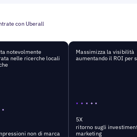
entrate con Uberall
ta notevolmente
Massimizza la visibilità
ata nelle ricerche locali
aumentando il ROI per 
che
5X
ritorno sugli investiment
impressioni non di marca
marketing