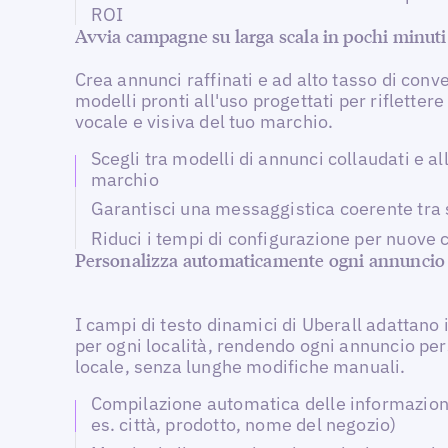
ROI
Avvia campagne su larga scala in pochi minuti
Crea annunci raffinati e ad alto tasso di conv
modelli pronti all'uso progettati per riflettere 
vocale e visiva del tuo marchio.
Scegli tra modelli di annunci collaudati e all
marchio
Garantisci una messaggistica coerente tra 
Riduci i tempi di configurazione per nuov
Personalizza automaticamente ogni annuncio
I campi di testo dinamici di Uberall adattano 
per ogni località, rendendo ogni annuncio pe
locale, senza lunghe modifiche manuali.
Compilazione automatica delle informazioni
es. città, prodotto, nome del negozio)