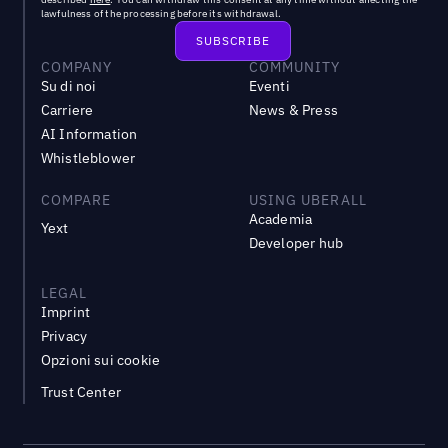
lawfulness of the processing before its withdrawal.
COMPANY
COMMUNITY
Su di noi
Eventi
Carriere
News & Press
AI Information
Whistleblower
COMPARE
USING UBERALL
Academia
Yext
Developer hub
LEGAL
Imprint
Privacy
Opzioni sui cookie
Trust Center