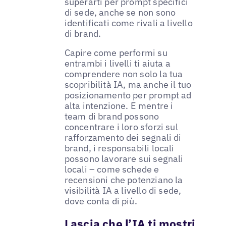
superarti per prompt specifici
di sede, anche se non sono
identificati come rivali a livello
di brand.
Capire come performi su
entrambi i livelli ti aiuta a
comprendere non solo la tua
scopribilità IA, ma anche il tuo
posizionamento per prompt ad
alta intenzione. E mentre i
team di brand possono
concentrare i loro sforzi sul
rafforzamento dei segnali di
brand, i responsabili locali
possono lavorare sui segnali
locali – come schede e
recensioni che potenziano la
visibilità IA a livello di sede,
dove conta di più.
Lascia che l’IA ti mostri