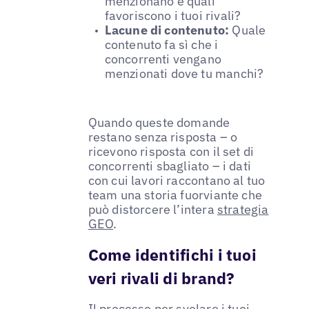
menzionano e quali
favoriscono i tuoi rivali?
Lacune di contenuto:
Quale
contenuto fa sì che i
concorrenti vengano
menzionati dove tu manchi?
Quando queste domande
restano senza risposta – o
ricevono risposta con il set di
concorrenti sbagliato – i dati
con cui lavori raccontano al tuo
team una storia fuorviante che
può distorcere l’intera
strategia
GEO
.
Come identifichi i tuoi
veri rivali di brand?
Il processo per svelare i tuoi