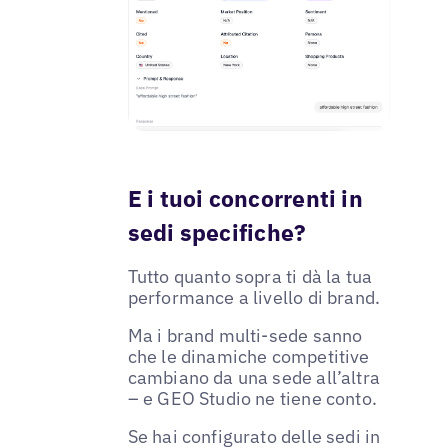
E i tuoi concorrenti in
sedi specifiche?
Tutto quanto sopra ti dà la tua
performance a livello di brand.
Ma i brand multi-sede sanno
che le dinamiche competitive
cambiano da una sede all’altra
– e GEO Studio ne tiene conto.
Se hai configurato delle sedi in