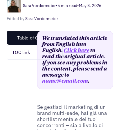
Sara Vordermeier
•
5 min read
•
May 8, 2026
Edited by
Sara Vordermeier
Table of Content
We translated this article
from English into
English.
Click here
to
TOC link
read the original article.
If you see any problems in
the content, please send a
message to
name@email.com
.
Se gestisci il marketing di un
brand multi-sede, hai già una
shortlist mentale dei tuoi
concorrenti – sia a livello di