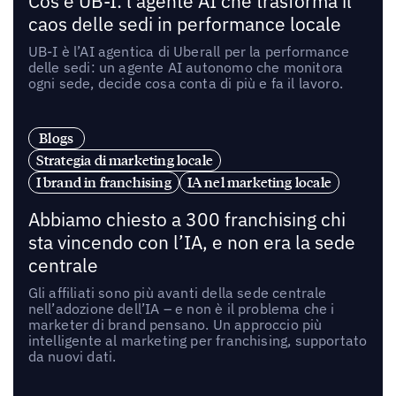
Cos’è UB-I: l’agente AI che trasforma il
caos delle sedi in performance locale
UB-I è l’AI agentica di Uberall per la performance
delle sedi: un agente AI autonomo che monitora
ogni sede, decide cosa conta di più e fa il lavoro.
Blogs
Strategia di marketing locale
I brand in franchising
IA nel marketing locale
Abbiamo chiesto a 300 franchising chi
sta vincendo con l’IA, e non era la sede
centrale
Gli affiliati sono più avanti della sede centrale
nell’adozione dell’IA – e non è il problema che i
marketer di brand pensano. Un approccio più
intelligente al marketing per franchising, supportato
da nuovi dati.