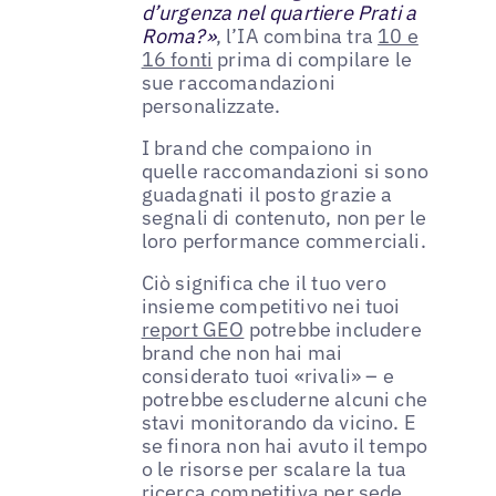
d’urgenza nel quartiere Prati a
Roma?»
, l’IA combina tra
10 e
16 fonti
prima di compilare le
sue raccomandazioni
personalizzate.
I brand che compaiono in
quelle raccomandazioni si sono
guadagnati il posto grazie a
segnali di contenuto, non per le
loro performance commerciali.
Ciò significa che il tuo vero
insieme competitivo nei tuoi
report GEO
potrebbe includere
brand che non hai mai
considerato tuoi «rivali» – e
potrebbe escluderne alcuni che
stavi monitorando da vicino. E
se finora non hai avuto il tempo
o le risorse per scalare la tua
ricerca competitiva per sede,