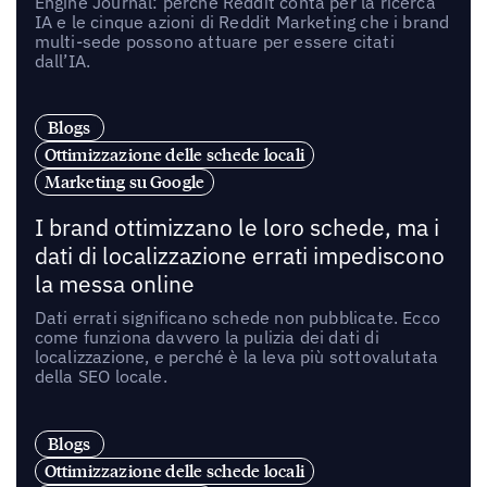
Engine Journal: perché Reddit conta per la ricerca
IA e le cinque azioni di Reddit Marketing che i brand
multi-sede possono attuare per essere citati
dall’IA.
Blogs
Ottimizzazione delle schede locali
Marketing su Google
I brand ottimizzano le loro schede, ma i
dati di localizzazione errati impediscono
la messa online
Dati errati significano schede non pubblicate. Ecco
come funziona davvero la pulizia dei dati di
localizzazione, e perché è la leva più sottovalutata
della SEO locale.
Blogs
Ottimizzazione delle schede locali