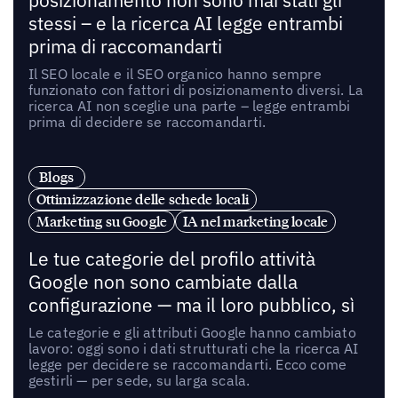
posizionamento non sono mai stati gli
stessi – e la ricerca AI legge entrambi
prima di raccomandarti
Il SEO locale e il SEO organico hanno sempre
funzionato con fattori di posizionamento diversi. La
ricerca AI non sceglie una parte – legge entrambi
prima di decidere se raccomandarti.
Blogs
Ottimizzazione delle schede locali
Marketing su Google
IA nel marketing locale
Le tue categorie del profilo attività
Google non sono cambiate dalla
configurazione — ma il loro pubblico, sì
Le categorie e gli attributi Google hanno cambiato
lavoro: oggi sono i dati strutturati che la ricerca AI
legge per decidere se raccomandarti. Ecco come
gestirli — per sede, su larga scala.