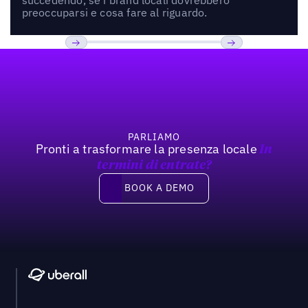
preoccuparsi e cosa fare al riguardo.
Footer
Previous
Prossimo
PARLIAMO
Pronti a trasformare la presenza locale
In
termini di entrate?
Book a demo
BOOK A DEMO