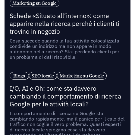
Marketing su Google
Schede «Situato all’interno»: come
apparire nella ricerca perché i clienti ti
trovino in negozio
Cosa succede quando la tua attività colocalizzata
condivide un indirizzo ma non appare in modo
autonomo nella ricerca? Stai perdendo clienti per
un problema di dati risolvibile.
Blogs
SEO locale
Marketing su Google
I/O, AI e Oh: come sta davvero
cambiando il comportamento di ricerca
Google per le attività locali?
Il comportamento di ricerca su Google sta
cambiando rapidamente, ma il panico per il calo del
traffico non coglie il vero problema. Questi esperti
di ricerca locale spiegano cosa sta davvero
succedendo, se i brand locali dovrebbero