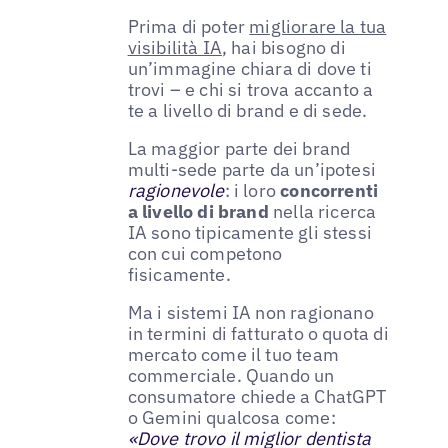
Prima di poter
migliorare la tua
visibilità IA
, hai bisogno di
un’immagine chiara di dove ti
trovi – e chi si trova accanto a
te a livello di brand e di sede.
La maggior parte dei brand
multi-sede parte da un’ipotesi
ragionevole
: i loro
concorrenti
a livello di brand
nella ricerca
IA sono tipicamente gli stessi
con cui competono
fisicamente.
Ma i sistemi IA non ragionano
in termini di fatturato o quota di
mercato come il tuo team
commerciale. Quando un
consumatore chiede a ChatGPT
o Gemini qualcosa come:
«Dove trovo il miglior dentista