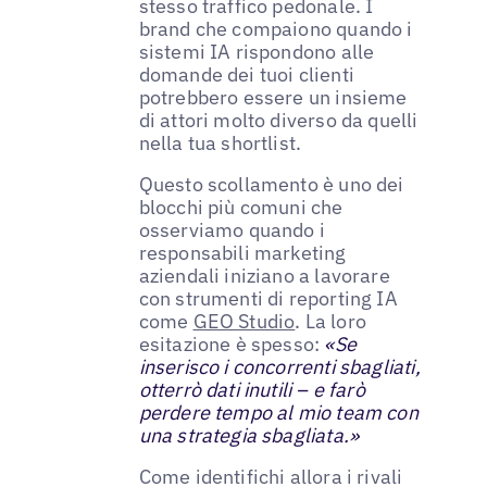
stesso traffico pedonale. I
brand che compaiono quando i
sistemi IA rispondono alle
domande dei tuoi clienti
potrebbero essere un insieme
di attori molto diverso da quelli
nella tua shortlist.
Questo scollamento è uno dei
blocchi più comuni che
osserviamo quando i
responsabili marketing
aziendali iniziano a lavorare
con strumenti di reporting IA
come
GEO Studio
. La loro
esitazione è spesso:
«Se
inserisco i concorrenti sbagliati,
otterrò dati inutili – e farò
perdere tempo al mio team con
una strategia sbagliata.»
Come identifichi allora i rivali