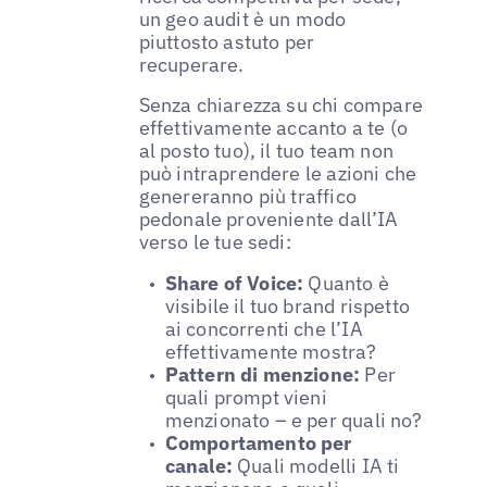
un geo audit è un modo
piuttosto astuto per
recuperare.
Senza chiarezza su chi compare
effettivamente accanto a te (o
al posto tuo), il tuo team non
può intraprendere le azioni che
genereranno più traffico
pedonale proveniente dall’IA
verso le tue sedi:
Share of Voice:
Quanto è
visibile il tuo brand rispetto
ai concorrenti che l’IA
effettivamente mostra?
Pattern di menzione:
Per
quali prompt vieni
menzionato – e per quali no?
Comportamento per
canale:
Quali modelli IA ti