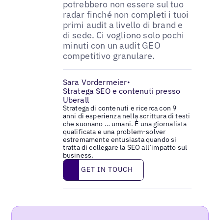
potrebbero non essere sul tuo
radar finché non completi i tuoi
primi audit a livello di brand e
di sede. Ci vogliono solo pochi
minuti con un audit GEO
competitivo granulare.
Sara Vordermeier
•
Stratega SEO e contenuti presso
Uberall
Stratega di contenuti e ricerca con 9
anni di esperienza nella scrittura di testi
che suonano … umani. È una giornalista
qualificata e una problem-solver
estremamente entusiasta quando si
tratta di collegare la SEO all’impatto sul
business.
Get in touch
GET IN TOUCH