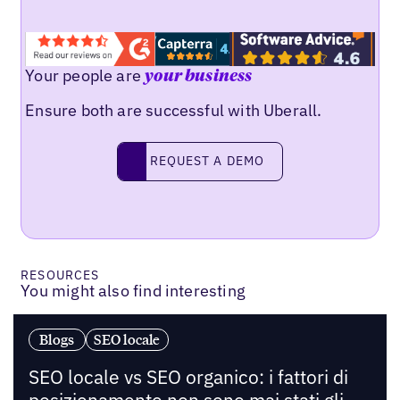
Your people are
your business
Ensure both are successful with Uberall.
Request a demo
REQUEST A DEMO
RESOURCES
You might also find interesting
Blogs
SEO locale
SEO locale vs SEO organico: i fattori di