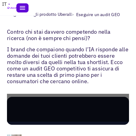
IT
>
>
Blogs
Consigli prodotto Uberall
Eseguire un audit GEO
Contro chi stai davvero competendo nella
ricerca (non è sempre chi pensi)?
I brand che compaiono quando l’IA risponde alle
domande dei tuoi clienti potrebbero essere
molto diversi da quelli nella tua shortlist. Ecco
come un audit GEO competitivo ti assicura di
restare una scelta di primo piano per i
consumatori che cercano online.