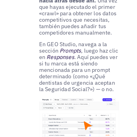
hacia atrás desde ahí.
Una vez
que hayas ejecutado el primer
«crawl» para obtener los datos
competitivos que necesitas,
también puedes añadir tus
competidores manualmente.
En GEO Studio, navega a la
sección
Prompts
, luego haz clic
en
Responses
. Aquí puedes ver
si tu marca está siendo
mencionada para un prompt
determinado (como «¿Qué
dentistas de urgencia aceptan
la Seguridad Social?») — o no.