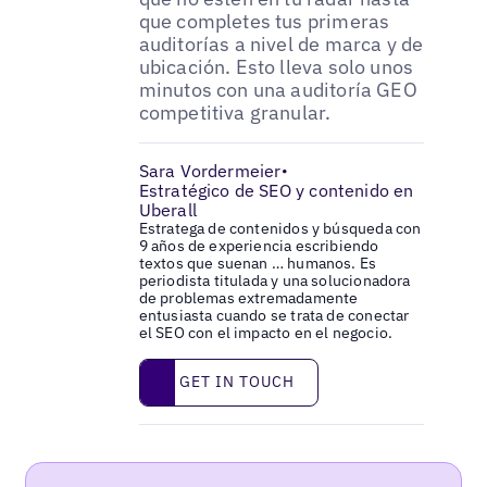
que completes tus primeras
auditorías a nivel de marca y de
ubicación. Esto lleva solo unos
minutos con una auditoría GEO
competitiva granular.
Sara Vordermeier
•
Estratégico de SEO y contenido en
Uberall
Estratega de contenidos y búsqueda con
9 años de experiencia escribiendo
textos que suenan … humanos. Es
periodista titulada y una solucionadora
de problemas extremadamente
entusiasta cuando se trata de conectar
el SEO con el impacto en el negocio.
Get in touch
GET IN TOUCH