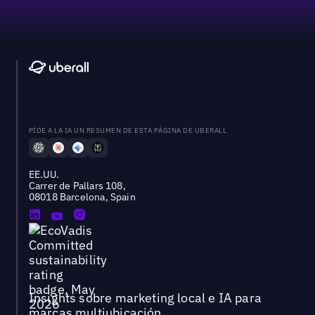
PÍDE A LA IA UN RESUMEN DE ESTA PÁGINA DE UBERALL
EE.UU.
Carrer de Pallars 108,
08018 Barcelona, Spain
Insights sobre marketing local e IA para
marcas multiubicación