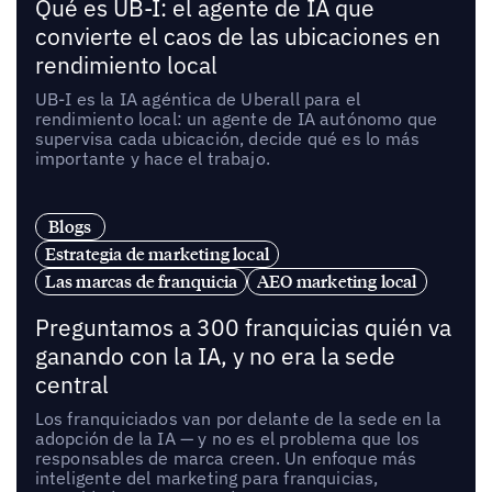
Qué es UB-I: el agente de IA que
convierte el caos de las ubicaciones en
rendimiento local
UB-I es la IA agéntica de Uberall para el
rendimiento local: un agente de IA autónomo que
supervisa cada ubicación, decide qué es lo más
importante y hace el trabajo.
Blogs
Estrategia de marketing local
Las marcas de franquicia
AEO marketing local
Preguntamos a 300 franquicias quién va
ganando con la IA, y no era la sede
central
Los franquiciados van por delante de la sede en la
adopción de la IA — y no es el problema que los
responsables de marca creen. Un enfoque más
inteligente del marketing para franquicias,