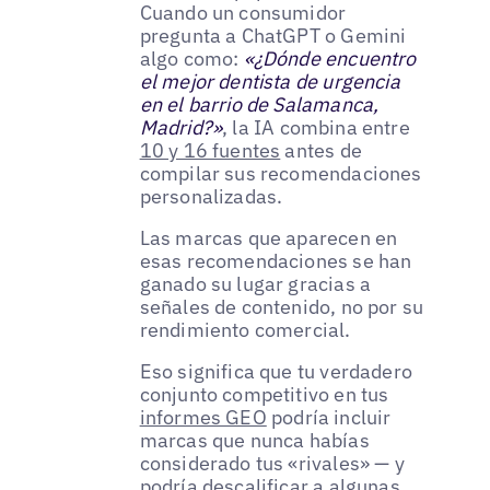
Cuando un consumidor
pregunta a ChatGPT o Gemini
algo como:
«¿Dónde encuentro
el mejor dentista de urgencia
en el barrio de Salamanca,
Madrid?»
, la IA combina entre
10 y 16 fuentes
antes de
compilar sus recomendaciones
personalizadas.
Las marcas que aparecen en
esas recomendaciones se han
ganado su lugar gracias a
señales de contenido, no por su
rendimiento comercial.
Eso significa que tu verdadero
conjunto competitivo en tus
informes GEO
podría incluir
marcas que nunca habías
considerado tus «rivales» — y
podría descalificar a algunas