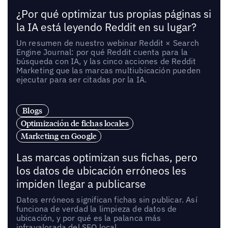
¿Por qué optimizar tus propias páginas si
la IA está leyendo Reddit en su lugar?
Un resumen de nuestro webinar Reddit × Search
Engine Journal: por qué Reddit cuenta para la
búsqueda con IA, y las cinco acciones de Reddit
Marketing que las marcas multiubicación pueden
ejecutar para ser citadas por la IA.
Blogs
Optimización de fichas locales
Marketing en Google
Las marcas optimizan sus fichas, pero
los datos de ubicación erróneos les
impiden llegar a publicarse
Datos erróneos significan fichas sin publicar. Así
funciona de verdad la limpieza de datos de
ubicación, y por qué es la palanca más
infravalorada del SEO local.