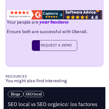
Your people are
your business
Ensure both are successful with Uberall.
Request a demo
REQUEST A DEMO
RESOURCES
You might also find interesting
Blogs
SEO local
SEO local vs SEO orgánico: los factores