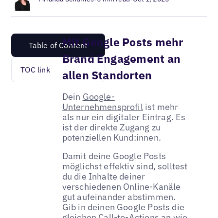
Mit Google Posts mehr
Table of Content
Brand Engagement an
TOC link
allen Standorten
Dein
Google-
Unternehmensprofil
ist mehr
als nur ein digitaler Eintrag. Es
ist der direkte Zugang zu
potenziellen Kund:innen.
Damit deine Google Posts
möglichst effektiv sind, solltest
du die Inhalte deiner
verschiedenen Online-Kanäle
gut aufeinander abstimmen.
Gib in deinen Google Posts die
gleichen Call-to-Actions an wie