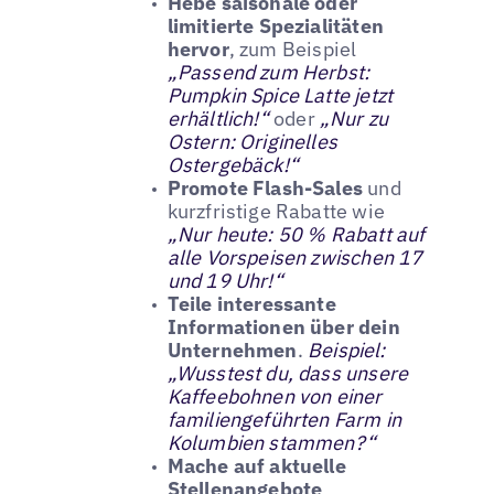
Hebe saisonale oder
limitierte Spezialitäten
hervor
, zum Beispiel
„Passend zum Herbst:
Pumpkin Spice Latte jetzt
erhältlich!“
oder
„Nur zu
Ostern: Originelles
Ostergebäck!“
Promote Flash-Sales
und
kurzfristige Rabatte wie
„Nur heute: 50 % Rabatt auf
alle Vorspeisen zwischen 17
und 19 Uhr!“
Teile interessante
Informationen über dein
Unternehmen
.
Beispiel:
„Wusstest du, dass unsere
Kaffeebohnen von einer
familiengeführten Farm in
Kolumbien stammen?“
Mache auf aktuelle
Stellenangebote