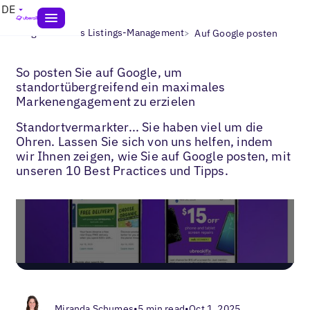
DE
>
>
Blogs
Lokales Listings-Management
Auf Google posten
So posten Sie auf Google, um
standortübergreifend ein maximales
Markenengagement zu erzielen
Standortvermarkter... Sie haben viel um die
Ohren. Lassen Sie sich von uns helfen, indem
wir Ihnen zeigen, wie Sie auf Google posten, mit
unseren 10 Best Practices und Tipps.
Miranda Schumes
•
5 min read
•
Oct 1, 2025