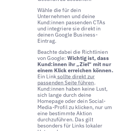
Wähle die für dein
Unternehmen und deine
Kund:innen passenden CTAs
und integriere sie direkt in
deinen Google Business-
Eintrag.
Beachte dabei die Richtlinien
von Google:
Wichtig ist, dass
Kund:innen ihr „Ziel“ mit nur
einem Klick erreichen können.
Ein Link
sollte direkt zur
passenden Seite führen
.
Kund:innen haben keine Lust,
sich lange durch deine
Homepage oder dein Social-
Media-Profil zu klicken, nur um
eine bestimmte Aktion
durchzuführen. Das gilt
besonders für Links lokaler