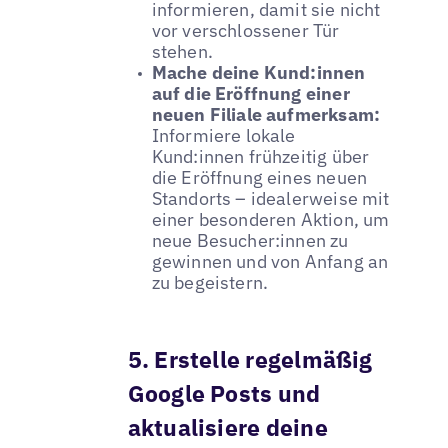
informieren, damit sie nicht
vor verschlossener Tür
stehen.
Mache deine Kund:innen
auf die Eröffnung einer
neuen Filiale aufmerksam:
Informiere lokale
Kund:innen frühzeitig über
die Eröffnung eines neuen
Standorts – idealerweise mit
einer besonderen Aktion, um
neue Besucher:innen zu
gewinnen und von Anfang an
zu begeistern.
5. Erstelle regelmäßig
Google Posts und
aktualisiere deine