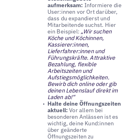
aufmerksam:
Informiere die
User:innen vor Ort darüber,
dass du expandierst und
Mitarbeitende suchst. Hier
ein Beispiel:
„Wir suchen
Köche und Köchinnen,
Kassierer:innen,
Lieferfahrer:innen und
Führungskräfte. Attraktive
Bezahlung, flexible
Arbeitszeiten und
Aufstiegsmöglichkeiten.
Bewirb dich online oder gib
deinen Lebenslauf direkt im
Laden ab!“
Halte deine Öffnungszeiten
aktuell:
Vor allem bei
besonderen Anlässen ist es
wichtig, deine Kund:innen
über geänderte
Öffnungszeiten zu