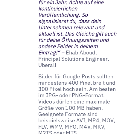
für ein Jahr. Achte auf eine
kontinuierlichen
Veröffentlichung. So
signalisierst du, dass dein
Unternehmen relevant und
aktuell ist. Das Gleiche gilt auch
für deine Öffnungszeiten und
andere Felder in deinem
Eintrag!“ –
Ehab Aboud,
Principal Solutions Engineer,
Uberall
Bilder für Google Posts sollten
mindestens 400 Pixel breit und
300 Pixel hoch sein. Am besten
im JPG- oder PNG-Format.
Videos dürfen eine maximale
Größe von 100 MB haben.
Geeignete Formate sind
beispielsweise AVI, MP4, MOV,
FLV, WMV, MPG, M4V, MKV,
M2TS oder MTS.