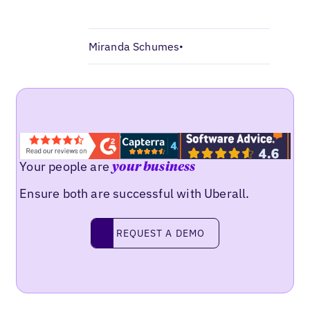
Miranda Schumes
•
Your people are
your business
Ensure both are successful with Uberall.
Request a demo
REQUEST A DEMO