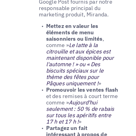
Google Post fournis par notre
responsable principal du
marketing produit, Miranda.
Mettez en valeur les
éléments de menu
saisonniers ou limités
,
comme »
Le latte à la
citrouille et aux épices est
maintenant disponible pour
l'automne ! » ou « Des
biscuits spéciaux sur le
thème des fêtes pour
Pâques uniquement !
»
Promouvoir les ventes flash
et des remises à court terme
comme »
Aujourd'hui
seulement : 50 % de rabais
sur tous les apéritifs entre
17 h et 17 h !
»
Partagez un fait
intéressant à propos de