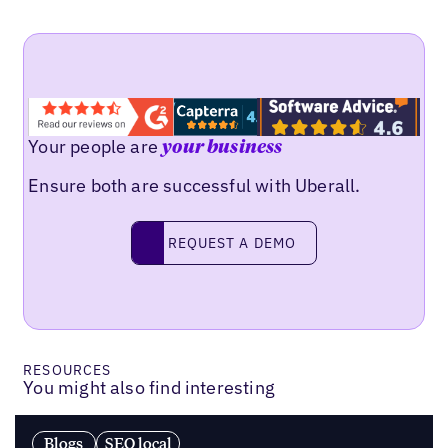
Your people are
your business
Ensure both are successful with Uberall.
Request a demo
REQUEST A DEMO
RESOURCES
You might also find interesting
Blogs
SEO local