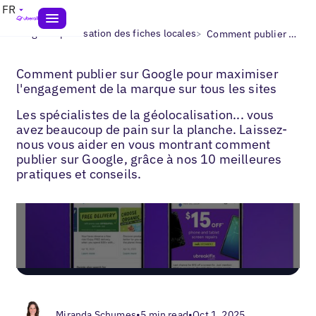
FR
>
>
Blogs
Optimisation des fiches locales
Comment publier sur Google
Comment publier sur Google pour maximiser
l'engagement de la marque sur tous les sites
Les spécialistes de la géolocalisation... vous
avez beaucoup de pain sur la planche. Laissez-
nous vous aider en vous montrant comment
publier sur Google, grâce à nos 10 meilleures
pratiques et conseils.
Miranda Schumes
•
5 min read
•
Oct 1, 2025