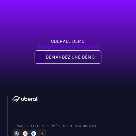
Pied de page
UBERALL DEMO
Simple comme bonjour
Demandez une démo
DEMANDEZ UNE DÉMO
DEMANDEZ À L'IA UN RÉSUMÉ DE CETTE PAGE UBERALL