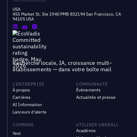
USA
455 Market St, Ste 1940 PMB 832194 San Francisco, CA
94105 USA
Recherche locale, IA, croissance multi-
établissements — dans votre boîte mail
L'ENTREPRISE
COMMUNAUTÉ
À propos
Évènements
Carrières
Actualités et presse
AI Information
Lanceurs d'alerte
COMPARE
UTILISER UBERALL
Académie
Yext