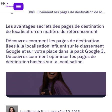
FR
>
>
Blogs
SEO local
Comment les pages de destination de localisation améliorent le référencement local
Les avantages secrets des pages de destination
de localisation en matière de référencement
Découvrez comment les pages de destination
liées à la localisation influent sur le classement
Google et sur votre place dans le pack Google 3.
Découvrez comment optimiser les pages de
destination basées sur la localisation.
Lara Siebert
•
5 min read
•
Apr 10, 2023