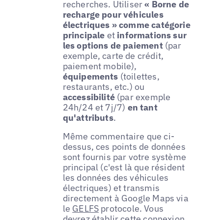
recherches. Utiliser
« Borne de
recharge pour véhicules
électriques » comme catégorie
principale
et
informations sur
les options de paiement
(par
exemple, carte de crédit,
paiement mobile),
équipements
(toilettes,
restaurants, etc.) ou
accessibilité
(par exemple
24h/24 et 7j/7)
en tant
qu'attributs
.
Même commentaire que ci-
dessus, ces points de données
sont fournis par votre système
principal (c'est là que résident
les données des véhicules
électriques) et transmis
directement à Google Maps via
le
GELFS
protocole. Vous
devrez établir cette connexion