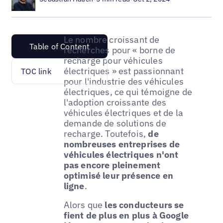
Le nombre croissant de
Table of Content
recherches pour « borne de
recharge pour véhicules
électriques » est passionnant
TOC link
pour l'industrie des véhicules
électriques, ce qui témoigne de
l'adoption croissante des
véhicules électriques et de la
demande de solutions de
recharge. Toutefois,
de
nombreuses entreprises de
véhicules électriques n'ont
pas encore pleinement
optimisé leur présence en
ligne
.
Alors que
les conducteurs se
fient de plus en plus à Google