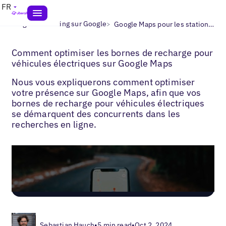
FR
>
>
Blogs
Marketing sur Google
Google Maps pour les stations de recharge pour véhicules électriques
Comment optimiser les bornes de recharge pour
véhicules électriques sur Google Maps
Nous vous expliquerons comment optimiser
votre présence sur Google Maps, afin que vos
bornes de recharge pour véhicules électriques
se démarquent des concurrents dans les
recherches en ligne.
Sebastian Hauch
•
5 min read
•
Oct 2, 2024