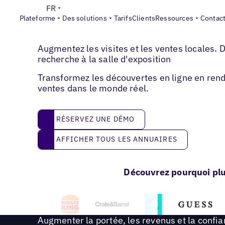
FR
Plateforme
Des solutions
Tarifs
Clients
Ressources
Contac
Automobile
Augmentez les visites et les ventes locales. D
recherche à la salle d'exposition
Transformez les découvertes en ligne en ren
ventes dans le monde réel.
réservez une démo
RÉSERVEZ UNE DÉMO
Afficher tous les annuaires
AFFICHER TOUS LES ANNUAIRES
Découvrez pourquoi plu
Augmenter la portée, les revenus et la confi