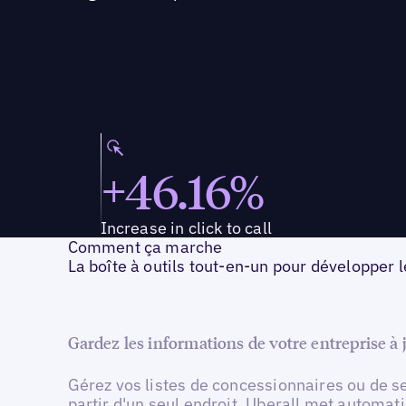
+46.16%
Increase in click to call
Comment ça marche
La boîte à outils tout-en-un pour développer
Gardez les informations de votre entreprise à
Gérez vos listes de concessionnaires ou de s
partir d'un seul endroit. Uberall met automa