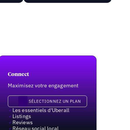
Connect
Maximisez votre engagement
Sélectionnez un plan
SÉLECTIONNEZ UN PLAN
Les essentiels d'Uberall
Listings
Reviews
Réseau social local