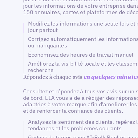
jour les informations de votre entreprise dan
150 annuaires, cartes et plateformes de déco
Modifiez les informations une seule fois et
jour partout
Corrigez automatiquement les information
ou manquantes
Économisez des heures de travail manuel
Améliorez la visibilité locale et les classe
recherche
Répondez à chaque avis
en quelques minute
Consultez et répondez à tous vos avis sur un 
de bord. L'IA vous aide à rédiger des réponse
adaptées à votre marque afin d'améliorer les
et de renforcer la confiance des clients.
Analysez le sentiment des clients, repérez 
tendances et les problèmes courants
Gagnez du temps avec AI-Bulk Replies ave