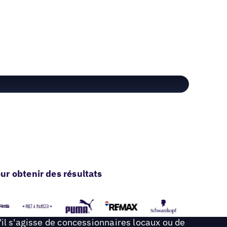
r obtenir des résultats
'il s'agisse de concessionnaires locaux ou de