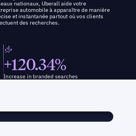
seaux nationaux, Uberall aide votre
treprise automobile à apparaître de manière
cise et instantanée partout où vos clients
fectuent des recherches.
+120.34%
Increase in branded searches