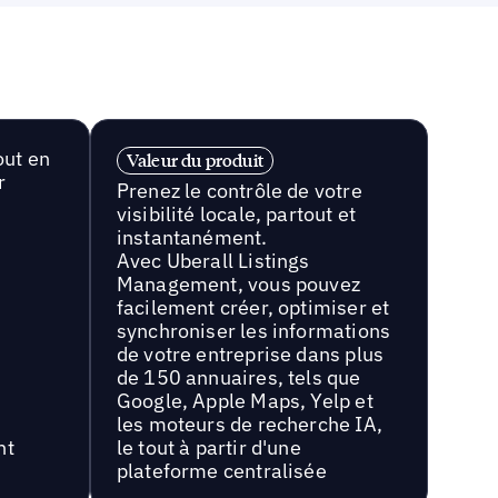
out en
Valeur du produit
r
Prenez le contrôle de votre
visibilité locale, partout et
instantanément.
Avec Uberall Listings
Management, vous pouvez
facilement créer, optimiser et
synchroniser les informations
de votre entreprise dans plus
de 150 annuaires, tels que
Google, Apple Maps, Yelp et
les moteurs de recherche IA,
nt
le tout à partir d'une
plateforme centralisée