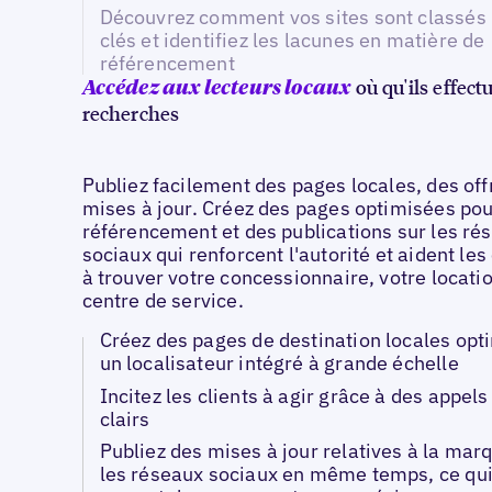
Découvrez comment vos sites sont classés
clés et identifiez les lacunes en matière de
référencement
où qu'ils effect
Accédez aux lecteurs locaux
recherches
Publiez facilement des pages locales, des off
mises à jour. Créez des pages optimisées pou
référencement et des publications sur les ré
sociaux qui renforcent l'autorité et aident le
à trouver votre concessionnaire, votre locati
centre de service.
Créez des pages de destination locales opt
un localisateur intégré à grande échelle
Incitez les clients à agir grâce à des appels 
clairs
Publiez des mises à jour relatives à la mar
les réseaux sociaux en même temps, ce qu