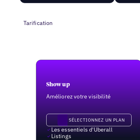
Tarification
Show up
Améliorez votre visibilité
Sélectionnez un plan
SÉLECTIONNEZ UN PLAN
Les essentiels d'Uberall
Listings