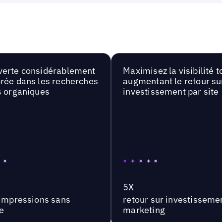
erte considérablement
Maximisez la visibilité t
rée dans les recherches
augmentant le retour su
s organiques
investissement par site
5X
'impressions sans
retour sur investisseme
e
marketing