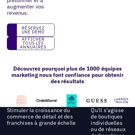
piétonnier et à
augmenter vos
revenus.
réservez une démo
RÉSERVEZ
UNE DÉMO
Afficher tous les annuaires
AFFICHER
TOUS LES
ANNUAIRES
Découvrez pourquoi plus de 1000 équipes
marketing nous font confiance pour obtenir
des résultats
Stimuler la croissance du
Qu'il s'agisse
commerce de détail et des
de boutiques
franchises à grande échelle
individuelles
ou de réseaux