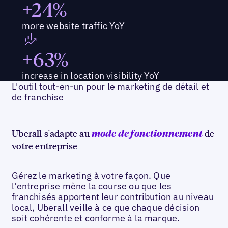
+24%
more website traffic YoY
+63%
increase in location visibility YoY
L'outil tout-en-un pour le marketing de détail et
de franchise
Uberall s'adapte au
de
mode de fonctionnement
votre entreprise
Gérez le marketing à votre façon. Que
l'entreprise mène la course ou que les
franchisés apportent leur contribution au niveau
local, Uberall veille à ce que chaque décision
soit cohérente et conforme à la marque.