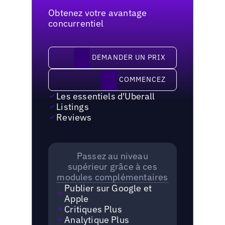
Obtenez votre avantage
concurrentiel
demander un prix
DEMANDER UN PRIX
Commencez
COMMENCEZ
Les essentiels d'Uberall
Listings
Reviews
Passez au niveau
supérieur grâce à ces
modules complémentaires
Publier sur Google et
Apple
Critiques Plus
Analytique Plus