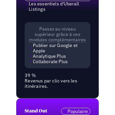
Les essentiels d'Uberall
Listings
Passez au niveau
supérieur grâce à ces
modules complémentaires
Publier sur Google et
Apple
Analytique Plus
Collaborate Plus
39 %
Revenus par clic vers les
itinéraires.
Populaire
Stand Out