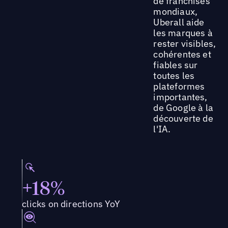
de franchises
mondiaux,
Uberall aide
les marques à
rester visibles,
cohérentes et
fiables sur
toutes les
plateformes
importantes,
de Google à la
découverte de
l'IA.
+18%
clicks on directions YoY