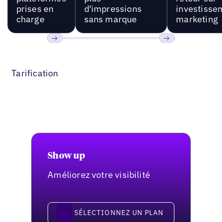
prises en
d'impressions
investisse
charge
sans marque
marketing
Précédent
Suivant
Tarification
Show up
Améliorez votre visibilité
Sélectionnez un plan
SÉLECTIONNEZ UN PLAN