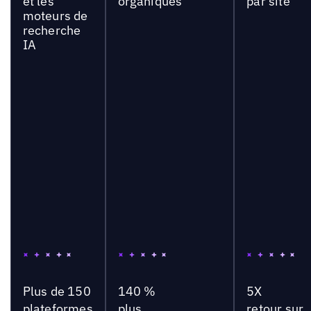
et les
organiques
par site
moteurs de
recherche
IA
Plus de 150
140 %
5X
plateformes
plus
retour sur