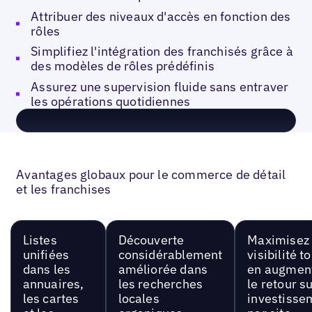
Attribuer des niveaux d'accès en fonction des
rôles
Simplifiez l'intégration des franchisés grâce à
des modèles de rôles prédéfinis
Assurez une supervision fluide sans entraver
les opérations quotidiennes
Avantages globaux pour le commerce de détail
et les franchises
Listes
Découverte
Maximisez 
unifiées
considérablement
visibilité t
dans les
améliorée dans
en augmen
annuaires,
les recherches
le retour s
les cartes
locales
investisse