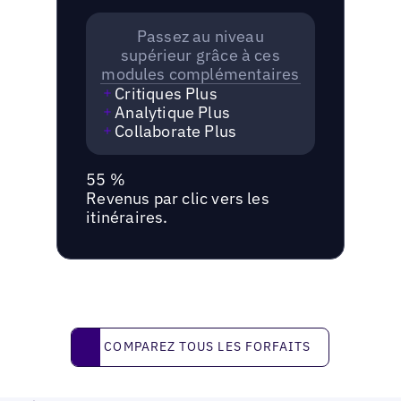
Passez au niveau
supérieur grâce à ces
modules complémentaires
Critiques Plus
Analytique Plus
Collaborate Plus
55 %
Revenus par clic vers les
itinéraires.
Comparez tous les forfaits
COMPAREZ TOUS LES FORFAITS