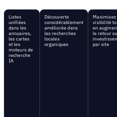
Listes
Découverte
Maximisez 
unifiées
considérablement
visibilité t
dans les
améliorée dans
en augmen
annuaires,
les recherches
le retour s
les cartes
locales
investisse
et les
organiques
par site
moteurs de
recherche
IA