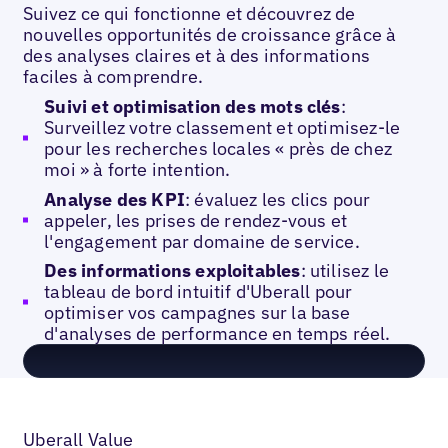
Suivez ce qui fonctionne et découvrez de
nouvelles opportunités de croissance grâce à
des analyses claires et à des informations
faciles à comprendre.
Suivi et optimisation des mots clés
:
Surveillez votre classement et optimisez-le
pour les recherches locales « près de chez
moi » à forte intention.
Analyse des KPI
: évaluez les clics pour
appeler, les prises de rendez-vous et
l'engagement par domaine de service.
Des informations exploitables
: utilisez le
tableau de bord intuitif d'Uberall pour
optimiser vos campagnes sur la base
d'analyses de performance en temps réel.
Uberall Value