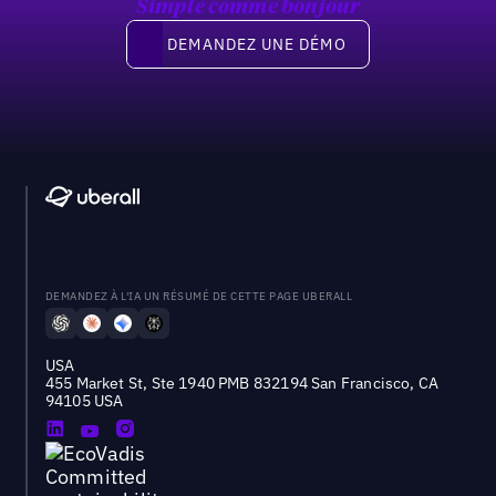
Simple comme bonjour
Demandez une démo
DEMANDEZ UNE DÉMO
DEMANDEZ À L'IA UN RÉSUMÉ DE CETTE PAGE UBERALL
USA
455 Market St, Ste 1940 PMB 832194 San Francisco, CA
94105 USA