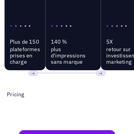
Plus de 150
140 %
5X
plateformes
plus
retour sur
prises en
d'impressions
investisse
charge
sans marque
marketing
Précédent
Suivant
Pricing