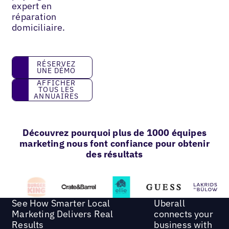
expert en
réparation
domiciliaire.
réservez une démo
RÉSERVEZ
UNE DÉMO
Afficher tous les annuaires
AFFICHER
TOUS LES
ANNUAIRES
Découvrez pourquoi plus de 1000 équipes
marketing nous font confiance pour obtenir
des résultats
See How Smarter Local
Uberall
Marketing Delivers Real
connects your
Results
business with