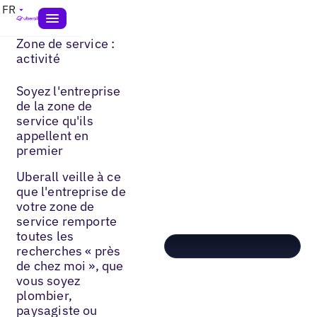
FR
Zone de service :
activité
Soyez l'entreprise
de la zone de
service qu'ils
appellent en
premier
Uberall veille à ce
que l'entreprise de
votre zone de
service remporte
toutes les
recherches « près
de chez moi », que
vous soyez
plombier,
paysagiste ou