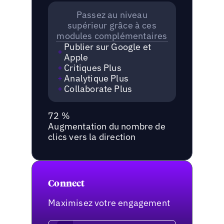
Passez au niveau
supérieur grâce à ces
modules complémentaires
Publier sur Google et
Apple
Critiques Plus
Analytique Plus
Collaborate Plus
72 %
Augmentation du nombre de
clics vers la direction
Connect
Maximisez votre engagement