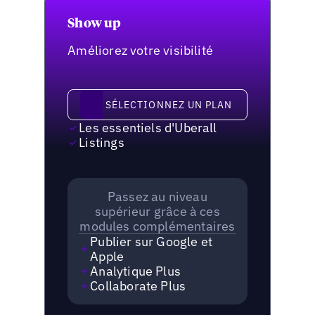
Show up
Améliorez votre visibilité
Sélectionnez un plan
SÉLECTIONNEZ UN PLAN
Les essentiels d'Uberall
Listings
Passez au niveau
supérieur grâce à ces
modules complémentaires
Publier sur Google et
Apple
Analytique Plus
Collaborate Plus