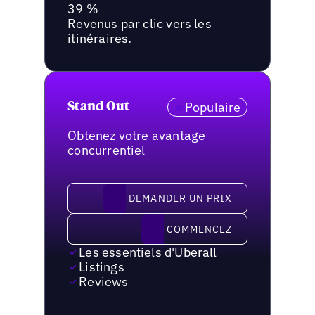
39 %
Revenus par clic vers les
itinéraires.
Populaire
Stand Out
Obtenez votre avantage
concurrentiel
demander un prix
DEMANDER UN PRIX
Commencez
COMMENCEZ
Les essentiels d'Uberall
Listings
Reviews