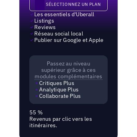
Sélectionnez un plan
SÉLECTIONNEZ UN PLAN
Les essentiels d'Uberall
Listings
Reviews
Réseau social local
Publier sur Google et Apple
Passez au niveau
supérieur grâce à ces
modules complémentaires
Critiques Plus
Analytique Plus
Collaborate Plus
55 %
Revenus par clic vers les
itinéraires.