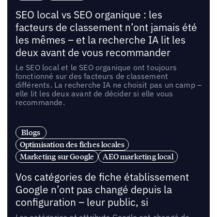
SEO local vs SEO organique : les
facteurs de classement n’ont jamais été
les mêmes – et la recherche IA lit les
deux avant de vous recommander
Le SEO local et le SEO organique ont toujours
fonctionné sur des facteurs de classement
différents. La recherche IA ne choisit pas un camp –
elle lit les deux avant de décider si elle vous
recommande.
Blogs
Optimisation des fiches locales
Marketing sur Google
AEO marketing local
Vos catégories de fiche établissement
Google n’ont pas changé depuis la
configuration – leur public, si
Les catégories et attributs Google ont changé de