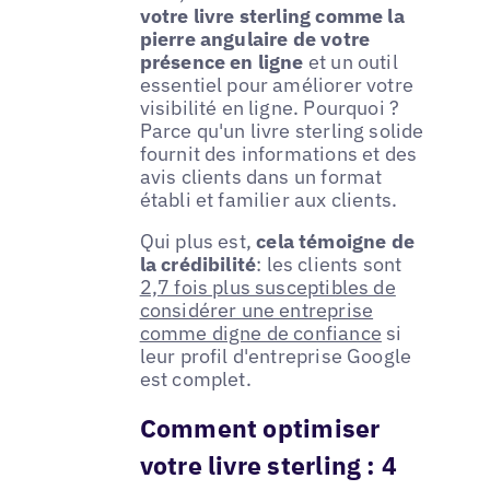
votre livre sterling comme la
pierre angulaire de votre
présence en ligne
et un outil
essentiel pour améliorer votre
visibilité en ligne. Pourquoi ?
Parce qu'un livre sterling solide
fournit des informations et des
avis clients dans un format
établi et familier aux clients.
Qui plus est,
cela témoigne de
la crédibilité
: les clients sont
2,7 fois plus susceptibles de
considérer une entreprise
comme digne de confiance
si
leur profil d'entreprise Google
est complet.
Comment optimiser
votre livre sterling : 4