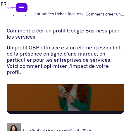
FR
>
>
Blogs
Optimisation des fiches locales
Comment créer un profil Google Business pour les services
Comment créer un profil Google Business pour
les services
Un profil GBP efficace est un élément essentiel
de la présence en ligne d'une marque, en
particulier pour les entreprises de services.
Voici comment optimiser l'impact de votre
profil.
Lara Siebert
•
5 min read
•
Mar 4, 2025