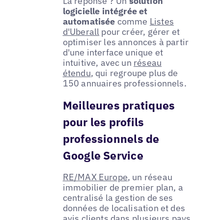
La réponse ? Un
solution
logicielle intégrée et
automatisée
comme
Listes
d'Uberall
pour créer, gérer et
optimiser les annonces à partir
d'une interface unique et
intuitive, avec un
réseau
étendu
, qui regroupe plus de
150 annuaires professionnels.
Meilleures pratiques
pour les profils
professionnels de
Google Service
RE/MAX Europe
, un réseau
immobilier de premier plan, a
centralisé la gestion de ses
données de localisation et des
avis clients dans plusieurs pays