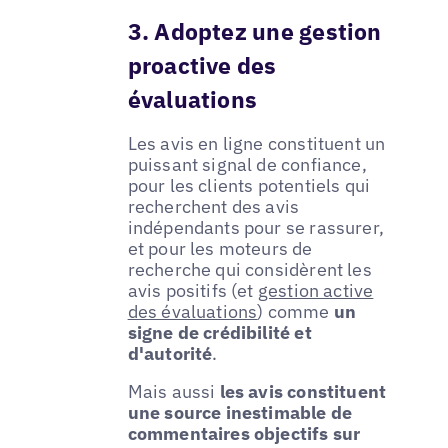
3. Adoptez une gestion
proactive des
évaluations
Les avis en ligne constituent un
puissant signal de confiance,
pour les clients potentiels qui
recherchent des avis
indépendants pour se rassurer,
et pour les moteurs de
recherche qui considèrent les
avis positifs (et
gestion active
des évaluations
) comme
un
signe de crédibilité et
d'autorité
.
Mais aussi
les avis constituent
une source inestimable de
commentaires objectifs sur