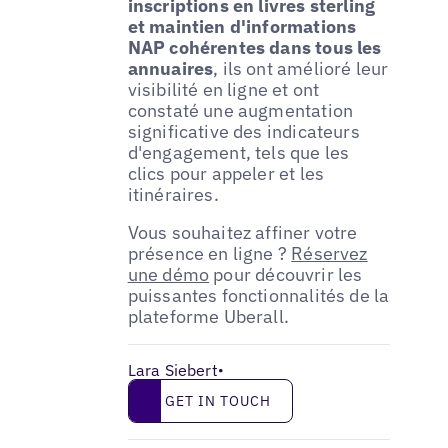
inscriptions en livres sterling
et maintien d'informations
NAP cohérentes dans tous les
annuaires
, ils ont amélioré leur
visibilité en ligne et ont
constaté une augmentation
significative des indicateurs
d'engagement, tels que les
clics pour appeler et les
itinéraires.
Vous souhaitez affiner votre
présence en ligne ?
Réservez
une démo
pour découvrir les
puissantes fonctionnalités de la
plateforme Uberall.
Lara Siebert
•
Get in touch
GET IN TOUCH