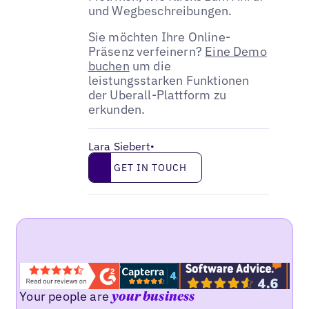
und Wegbeschreibungen.
Sie möchten Ihre Online-
Präsenz verfeinern?
Eine Demo
buchen
um die
leistungsstarken Funktionen
der Uberall-Plattform zu
erkunden.
Lara Siebert
•
Get in touch
GET IN TOUCH
Your people are
your business