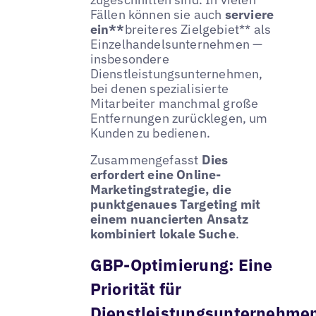
Fällen können sie auch
serviere
ein**
breiteres Zielgebiet** als
Einzelhandelsunternehmen —
insbesondere
Dienstleistungsunternehmen,
bei denen spezialisierte
Mitarbeiter manchmal große
Entfernungen zurücklegen, um
Kunden zu bedienen.
Zusammengefasst
Dies
erfordert eine Online-
Marketingstrategie, die
punktgenaues Targeting mit
einem nuancierten Ansatz
kombiniert
lokale Suche
.
GBP-Optimierung: Eine
Priorität für
Dienstleistungsunternehme