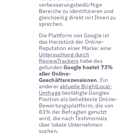
verbesserungsbedürftige
Bereiche zu identifizieren und
gleichzeitig direkt mit Ihnen zu
sprechen.
Die Plattform von Google ist
das Herzstück der Online-
Reputation einer Marke: eine
Untersuchung durch
ReviewTrackers
habe das
gefunden
Google hostet 73%
aller Online-
Geschäftsrezensionen
. Ein
anderer
aktuelle BrightLocal-
Umfrage
bestätigte Googles
Position als beliebteste Online-
Bewertungsplattform, die von
83% der Befragten genutzt
wird, die nach Testimonials
über lokale Unternehmen
suchen.