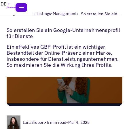
DE
>
>
Blogs
Lokales Listings-Management
So erstellen Sie ein Google-Unternehmensprofil für Dienste
So erstellen Sie ein Google-Unternehmensprofil
für Dienste
Ein effektives GBP-Profil ist ein wichtiger
Bestandteil der Online-Präsenz einer Marke,
insbesondere für Dienstleistungsunternehmen.
So maximieren Sie die Wirkung Ihres Profils.
Lara Siebert
•
5 min read
•
Mar 4, 2025