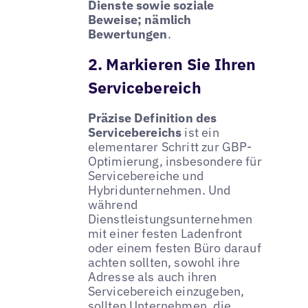
Dienste sowie soziale
Beweise; nämlich
Bewertungen
.
2. Markieren Sie Ihren
Servicebereich
Präzise Definition des
Servicebereichs
ist ein
elementarer Schritt zur GBP-
Optimierung, insbesondere für
Servicebereiche und
Hybridunternehmen. Und
während
Dienstleistungsunternehmen
mit einer festen Ladenfront
oder einem festen Büro darauf
achten sollten, sowohl ihre
Adresse als auch ihren
Servicebereich einzugeben,
sollten Unternehmen, die