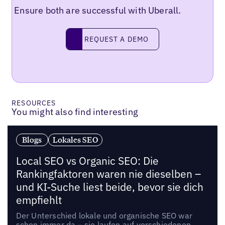
Ensure both are successful with Uberall.
Request a demo
REQUEST A DEMO
RESOURCES
You might also find interesting
Blogs
Lokales SEO
Local SEO vs Organic SEO: Die
Rankingfaktoren waren nie dieselben –
und KI-Suche liest beide, bevor sie dich
empfiehlt
Der Unterschied lokale und organische SEO war
schon immer da – sie laufen auf verschiedenen