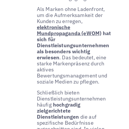
Als Marken ohne Ladenfront,
um die Aufmerksamkeit der
Kunden zu erregen,
elektronische
Mundpropaganda (eWOM)
hat
sich für
Dienstleistungsunternehmen
als besonders wichtig
erwiesen
. Das bedeutet, eine
starke Markenpräsenz durch
aktives
Bewertungsmanagement und
soziale Medien zu pflegen.
Schließlich bieten
Dienstleistungsunternehmen
häufig
hochgradig
zielgerichtete
Dienstleistungen
die auf
spezifische Bedürfnisse
zugeschnitten sind. In vielen