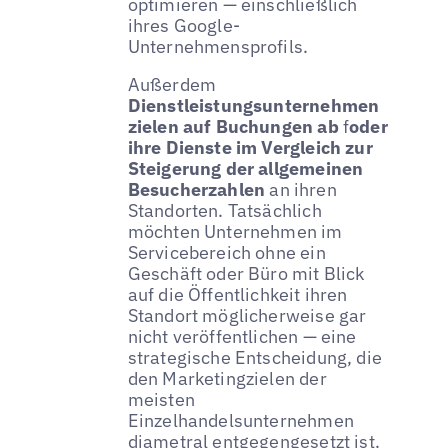
optimieren — einschließlich
ihres Google-
Unternehmensprofils.
Außerdem
Dienstleistungsunternehmen
zielen auf Buchungen ab
f
oder
ihre Dienste im Vergleich zur
Steigerung der allgemeinen
Besucherzahlen
an ihren
Standorten. Tatsächlich
möchten Unternehmen im
Servicebereich ohne ein
Geschäft oder Büro mit Blick
auf die Öffentlichkeit ihren
Standort möglicherweise gar
nicht veröffentlichen — eine
strategische Entscheidung, die
den Marketingzielen der
meisten
Einzelhandelsunternehmen
diametral entgegengesetzt ist.