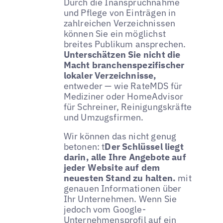
Durch die Inanspruchnahme
und Pflege von Einträgen in
zahlreichen Verzeichnissen
können Sie ein möglichst
breites Publikum ansprechen.
Unterschätzen Sie nicht die
Macht branchenspezifischer
lokaler Verzeichnisse,
entweder — wie RateMDS für
Mediziner oder HomeAdvisor
für Schreiner, Reinigungskräfte
und Umzugsfirmen.
Wir können das nicht genug
betonen: t
Der Schlüssel liegt
darin, alle Ihre Angebote auf
jeder Website auf dem
neuesten Stand zu halten.
mit
genauen Informationen über
Ihr Unternehmen. Wenn Sie
jedoch vom Google-
Unternehmensprofil auf ein