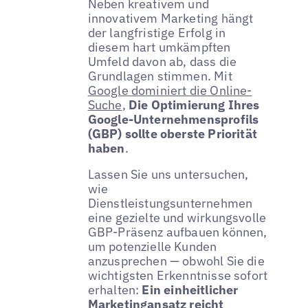
Neben kreativem und
innovativem Marketing hängt
der langfristige Erfolg in
diesem hart umkämpften
Umfeld davon ab, dass die
Grundlagen stimmen. Mit
Google dominiert die Online-
Suche
,
Die Optimierung Ihres
Google-Unternehmensprofils
(GBP) sollte oberste Priorität
haben
.
Lassen Sie uns untersuchen,
wie
Dienstleistungsunternehmen
eine gezielte und wirkungsvolle
GBP-Präsenz aufbauen können,
um potenzielle Kunden
anzusprechen — obwohl Sie die
wichtigsten Erkenntnisse sofort
erhalten:
Ein einheitlicher
Marketingansatz reicht