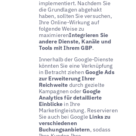
implementiert. Nachdem Sie
die Grundlagen abgehakt
haben, sollten Sie versuchen,
Ihre Online-Wirkung auf
folgende Weise zu
maximieren
Integrieren Sie
andere Dienste, Kanäle und
Tools mit Ihrem GBP
.
Innerhalb der Google-Dienste
könnten Sie eine Verknüpfung
in Betracht ziehen
Google Ads
zur Erweiterung Ihrer
Reichweite
durch gezielte
Kampagnen oder
Google
Analytics für detaillierte
Einblicke
in Ihre
Marketingleistung. Reservieren
Sie auch bei Google
Links zu
verschiedenen
Buchungsanbietern
, sodass
Ihre Kunden Ihre