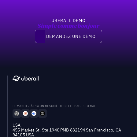
UBERALL DEMO
Simple comme bonjour
Demandez une démo
DEMANDEZ UNE DÉMO
DEMANDEZ À L'IA UN RÉSUMÉ DE CETTE PAGE UBERALL
USA
455 Market St, Ste 1940 PMB 832194 San Francisco, CA
94105 USA