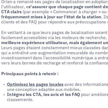
Orlen a remanié ses pages de localisation en adoptan
l'utilisateur, e
s'assurer que chaque page contient de
CTA clairs
(par exemple « Commencer à charger » ou « 
fréquemment mises à jour sur l'état de la station
. I
clients et des FAQ pour répondre aux préoccupations 
En veillant à ce que leurs pages de localisation soien
facilement accessibles via les moteurs de recherche,
meilleure expérience utilisateur, mais également une
Leurs pages étaient constamment mieux classées dans
qui a entraîné une augmentation mesurable du nombre
investissement dans l'accessibilité numérique a entr
vers leurs bornes de recharge et renforcé la confianc
Principaux points à retenir :
Optimisez les pages locales
avec des informations
une conception adaptée aux mobiles.
Intégrez les CTA, les avis et les FAQ
pour améliorer
classements.