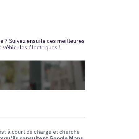
ge ? Suivez ensuite ces meilleures
 véhicules électriques !
est à court de charge et cherche
rsqu'ils consultent Google Maps