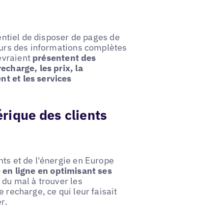
sentiel de disposer de pages de
teurs des informations complètes
evraient
présentent des
echarge, les prix, la
nt et les services
rique des clients
nts et de l'énergie en Europe
é en ligne en optimisant ses
 du mal à trouver les
 recharge, ce qui leur faisait
r.