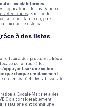
toutes les plateformes
es applications de navigation et
es électriques
. Sans cette
aliser une station ou, pire
pas ou qui n'existe pas.
râce à des listes
aire face à des problèmes liés à
s, ce qui a frustré les
 s'appuyant sur une solide
é à ce que chaque emplacement
ité en temps réel, des vitesses de
égration à Google Maps et à des
 EWE Go a considérablement
eurs stations ont connu une