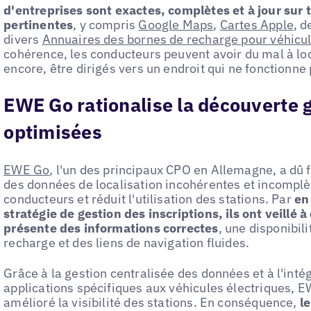
d'entreprises sont exactes, complètes et à jour sur 
pertinentes
, y compris
Google Maps
,
Cartes Apple
, d
divers
Annuaires des bornes de recharge pour véhicul
cohérence, les conducteurs peuvent avoir du mal à loc
encore, être dirigés vers un endroit qui ne fonctionne 
EWE Go rationalise la découverte g
optimisées
EWE Go
, l'un des principaux CPO en Allemagne, a dû f
des données de localisation incohérentes et incomplète
conducteurs et réduit l'utilisation des stations. Par
en
stratégie de gestion des inscriptions, ils ont veill
présente des informations correctes
, une disponibil
recharge et des liens de navigation fluides.
Grâce à la gestion centralisée des données et à l'int
applications spécifiques aux véhicules électriques,
amélioré la visibilité des stations. En conséquence,
l