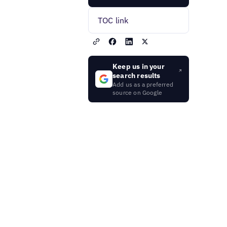
TOC link
Keep us in your
search results
Add us as a preferred
source on Google