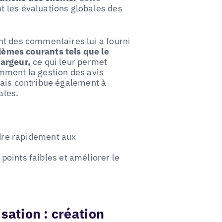
 les évaluations globales des
nt des commentaires lui a fourni
blèmes courants tels que le
hargeur,
ce qui leur permet
mment la gestion des avis
mais contribue également à
ales.
dre rapidement aux
 points faibles et améliorer le
sation : création