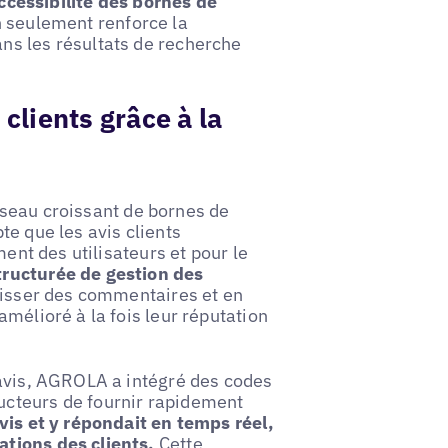
accessibilité des bornes de
 seulement renforce la
ns les résultats de recherche
lients grâce à la
éseau croissant de bornes de
te que les avis clients
ment des utilisateurs et pour le
tructurée de gestion des
laisser des commentaires et en
mélioré à la fois leur réputation
 avis, AGROLA a intégré des codes
ucteurs de fournir rapidement
avis et y répondait en temps réel,
tions des clients.
Cette