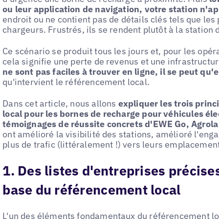
ou leur application de navigation, votre station n'a
endroit ou ne contient pas de détails clés tels que les p
chargeurs. Frustrés, ils se rendent plutôt à la station 
Ce scénario se produit tous les jours et, pour les opé
cela signifie une perte de revenus et une infrastructu
ne sont pas faciles à trouver en ligne, il se peut qu'
qu'intervient le référencement local.
Dans cet article, nous allons
expliquer les trois prin
local pour les bornes de recharge pour véhicules élec
témoignages de réussite concrets d'EWE Go, Agrola 
ont amélioré la visibilité des stations, amélioré l'en
plus de trafic (littéralement !) vers leurs emplacemen
1. Des listes d'entreprises précise
base du référencement local
L'un des éléments fondamentaux du référencement lo