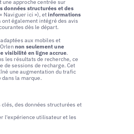
t une approche centrée sur
s données structurées et des
Naviguer ici »), et
informations
ls ont également intégré des avis
courantes dès le départ.
t adaptées aux mobiles et
 Orlen
non seulement une
 visibilité en ligne accrue
.
 les résultats de recherche, ce
 de sessions de recharge. Cet
aîné une augmentation du trafic
e dans la marque.
 clés, des données structurées et
 l'expérience utilisateur et les