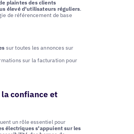
e plaintes des clients
s élevé d'utilisateurs réguliers
.
égie de référencement de base
es
sur toutes les annonces sur
rmations sur la facturation pour
r la confiance et
uent un rôle essentiel pour
s électriques s'appuient sur les