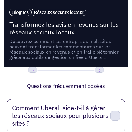
Blogues
Réseaux sociaux locaux
Transformez les avis en revenus sur les
réseaux sociaux locaux
Découvrez comment les entreprises multisites
peuvent transformer les commentaires sur les
réseaux sociaux en revenus et en trafic piétonnier
grâce aux outils de gestion unifiée d'Uberall.
Précédent
Suivant
Questions fréquemment posées
Comment Uberall aide-t-il à gérer
les réseaux sociaux pour plusieurs
sites ?