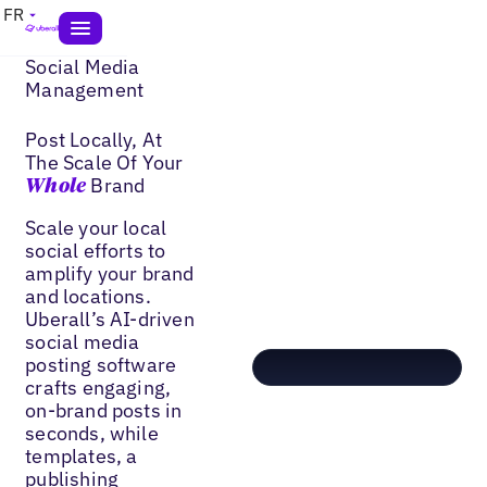
FR
Social Media
Management
Post Locally, At
The Scale Of Your
Brand
Whole
Scale your local
social efforts to
amplify your brand
and locations.
Uberall’s AI-driven
social media
posting software
crafts engaging,
on-brand posts in
seconds, while
templates, a
publishing