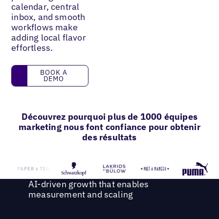
calendar, central
inbox, and smooth
workflows make
adding local flavor
effortless.
Book a demo
BOOK A
DEMO
Découvrez pourquoi plus de 1000 équipes
marketing nous font confiance pour obtenir
des résultats
AI-driven growth that enables
measurement and scaling