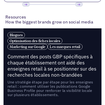
Précédent
Suivant
Resources
How the biggest brands grow on social media
Blogues
Optimisation des fiches locales
Marketing sur Google
Les marques retail
Comment des posts GBP spécifiques à
chaque établissement ont aidé des
enseignes retail à se positionner sur des
recherches locales non-brandées
Une stratégie étape par étape pour les enseignes
retail : comment utiliser les publications Google
Business Profile pour renforcer la visibilité locale
sur plusieurs établissements.