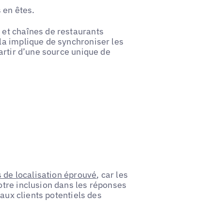
 en êtes.
et chaînes de restaurants
a implique de synchroniser les
artir d’une source unique de
s de localisation éprouvé
, car les
tre inclusion dans les réponses
 aux clients potentiels des