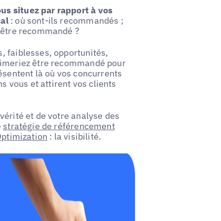
us situez par rapport à vos
al
: où sont-ils recommandés ;
s être recommandé ?
, faiblesses, opportunités,
 aimeriez être recommandé pour
résentent là où vos concurrents
vous et attirent vos clients
vérité et de votre analyse des
e
stratégie de référencement
ptimization
: la visibilité.