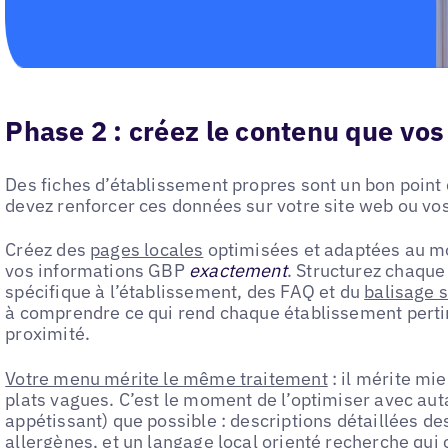
Phase 2 : créez le contenu que vos
Des fiches d’établissement propres sont un bon point
devez renforcer ces données sur votre site web ou vo
Créez des
pages locales
optimisées et adaptées au mob
vos informations GBP
exactement
. Structurez chaque
spécifique à l’établissement, des FAQ et du
balisage 
à comprendre ce qui rend chaque établissement perti
proximité.
Votre menu mérite le même traitement
: il mérite mi
plats vagues. C’est le moment de l’optimiser avec auta
appétissant) que possible : descriptions détaillées des
allergènes, et un langage local orienté recherche qui