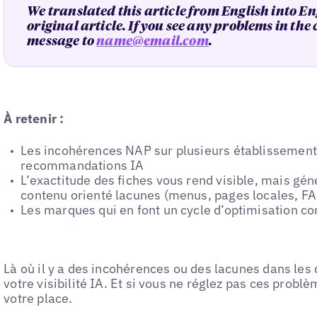
We translated this article from English into En
original article. If you see any problems in the
message to
name@email.com
.
À retenir :
Les incohérences NAP sur plusieurs établissement
recommandations IA
L’exactitude des fiches vous rend visible, mais gén
contenu orienté lacunes (menus, pages locales, F
Les marques qui en font un cycle d’optimisation co
Là où il y a des incohérences ou des lacunes dans les 
votre visibilité IA. Et si vous ne réglez pas ces problè
votre place.