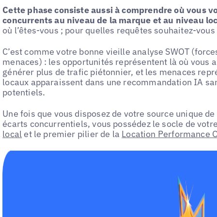
Cette phase consiste aussi à comprendre où vous vo
concurrents au niveau de la marque et au niveau loc
où l’êtes-vous ; pour quelles requêtes souhaitez-vou
C’est comme votre bonne vieille analyse SWOT (forces
menaces) : les opportunités représentent là où vous
générer plus de trafic piétonnier, et les menaces rep
locaux apparaissent dans une recommandation IA sans 
potentiels.
Une fois que vous disposez de votre source unique de 
écarts concurrentiels, vous possédez le socle de votr
local
et le premier pilier de la
Location Performance O