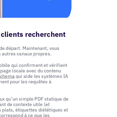
 clients recherchent
 de départ. Maintenant, vous
s autres canaux propres.
ile qui confirment et vérifient
 page locale avec du contenu
schema
qui aide les systèmes IA
nent pour les requêtes à
eux qu’un simple PDF statique de
nt de contexte utile (et
 plats, étiquettes diététiques et
 correspond à ce que les