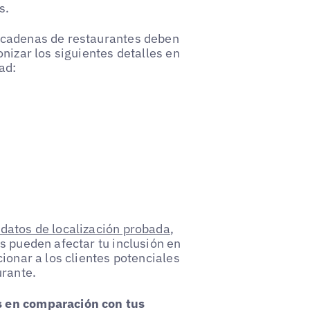
s.
 cadenas de restaurantes deben
nizar los siguientes detalles en
ad:
datos de localización probada
,
s pueden afectar tu inclusión en
ionar a los clientes potenciales
urante.
s en comparación con tus