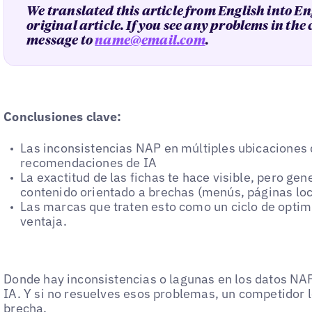
We translated this article from English into En
original article. If you see any problems in the
message to
name@email.com
.
Conclusiones clave:
Las inconsistencias NAP en múltiples ubicaciones 
recomendaciones de IA
La exactitud de las fichas te hace visible, pero gen
contenido orientado a brechas (menús, páginas lo
Las marcas que traten esto como un ciclo de optim
ventaja.
Donde hay inconsistencias o lagunas en los datos NAP,
IA. Y si no resuelves esos problemas, un competidor l
brecha.