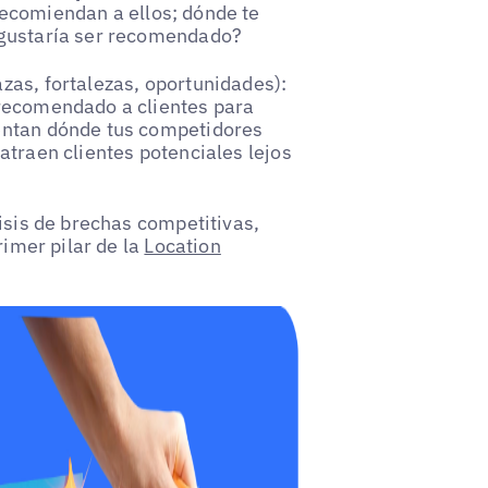
ecomiendan a ellos; dónde te
 gustaría ser recomendado?
zas, fortalezas, oportunidades):
 recomendado a clientes para
entan dónde tus competidores
atraen clientes potenciales lejos
lisis de brechas competitivas,
rimer pilar de la
Location