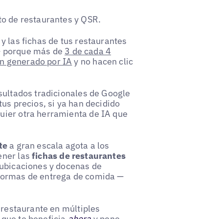
to de restaurantes y QSR.
y las fichas de tus restaurantes
— porque más de
3 de cada 4
n generado por IA
y no hacen clic
sultados tradicionales de Google
us precios, si ya han decidido
uier otra herramienta de IA que
te
a gran escala agota a los
ener las
fichas de restaurantes
 ubicaciones y docenas de
aformas de entrega de comida —
 restaurante en múltiples
que te beneficia
ahora
y pone