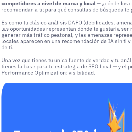
competidores a nivel de marca y local
— ¿dónde los r
recomiendan a ti; para qué consultas de búsqueda te
Es como tu clásico análisis DAFO (debilidades, amena
las oportunidades representan dónde te gustaría ser
generar más tráfico peatonal, y las amenazas repres
locales aparecen en una recomendación de IA sin ti y 
de ti.
Una vez que tienes tu única fuente de verdad y tu aná
tienes la base para tu
estrategia de SEO local
— y el p
Performance Optimization
: visibilidad.