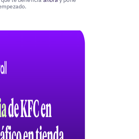
n empezado.