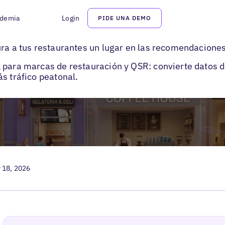
demia
Login
PIDE UNA DEMO
estionar fichas de restaurantes
ura a tus restaurantes un lugar en las recomendacione
 para marcas de restauración y QSR: convierte datos de
s tráfico peatonal.
 18, 2026