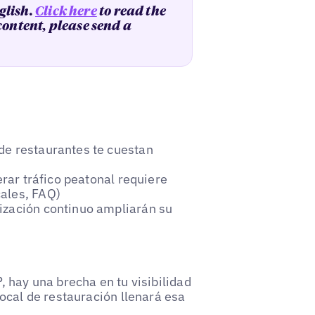
glish.
Click here
to read the
 content, please send a
de restaurantes te cuestan
erar tráfico peatonal requiere
cales, FAQ)
ización continuo ampliarán su
 hay una brecha en tu visibilidad
ocal de restauración llenará esa