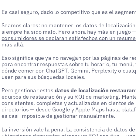
Es casi seguro, dado lo competitivo que es el segmen
Seamos claros: no mantener los datos de localización 
siempre ha sido malo. Pero ahora hay más en juego 
consumidores se declaran satisfechos con un resume
más allá.
Eso significa que ya no navegan por las páginas de re
para encontrar respuestas sobre tu horario, tu menú, t
dónde comer con ChatGPT, Gemini, Perplexity o cualq
usen para sus búsquedas locales.
Pero gestionar estos
datos de localización restauran
equipos de restauración y su ROI de marketing. Mant
consistentes, completas y actualizadas en cientos de
directorios — desde Google y Apple Maps hasta plat
es casi imposible de gestionar manualmente.
La inversión vale la pena. La consistencia de datos de
ubicaciones demuestra ofrecer un
ROI positivo
— uno 